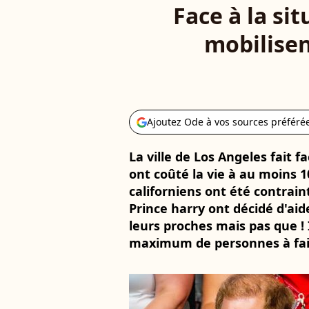
Face à la si
mobilisen
Ajoutez Ode à vos sources préféré
La ville de Los Angeles fait 
ont coûté la vie à au moins
californiens ont été contrain
Prince harry ont décidé d'aid
leurs proches mais pas que ! I
maximum de personnes à fai