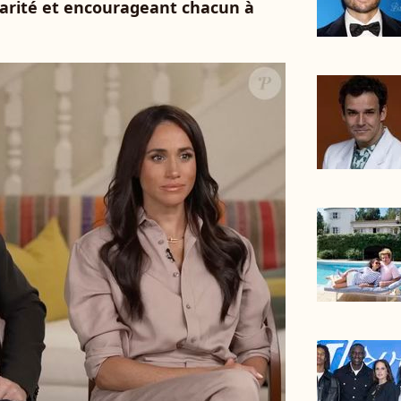
idarité et encourageant chacun à