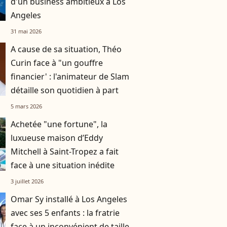
d'un business ambitieux à Los
Angeles
31 mai 2026
A cause de sa situation, Théo
Curin face à "un gouffre
financier' : l'animateur de Slam
détaille son quotidien à part
5 mars 2026
Achetée "une fortune", la
luxueuse maison d’Eddy
Mitchell à Saint-Tropez a fait
face à une situation inédite
3 juillet 2026
Omar Sy installé à Los Angeles
avec ses 5 enfants : la fratrie
face à un inconvénient de taille,