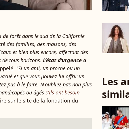
s de forêt dans le sud de la Californie
sté des familles, des maisons, des
caux et bien plus encore, affectant des
s de tous horizons.
L’état d’urgence a
appelé.
"Si un ami, un proche ou un
acué et que vous pouvez lui offrir un
Les a
ez pas à le faire. N'oubliez pas non plus
simil
s handicapés ou âgés
s'ils ont besoin
lire sur le site de la fondation du