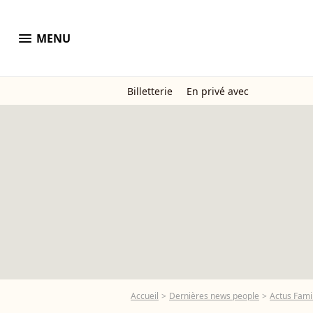
menu
MENU
Billetterie
En privé avec
Accueil
Dernières news people
Actus Famil