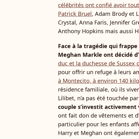
célébrités ont confié avoir to
Patrick Bruel
, Adam Brody et Le
Crystal, Anna Faris, Jennifer 
Anthony Hopkins mais aussi Ha
Face à la tragédie qui frappe 
Meghan Markle ont décidé d’a
duc et la duchesse de Sussex o
pour offrir un refuge à leurs 
à Montecito, à environ 140 ki
résidence familiale, où ils viv
Lilibet, n’a pas été touchée pa
couple s’investit activement 
ont fait don de vêtements et d’
particulier pour les enfants affe
Harry et Meghan ont égalemen