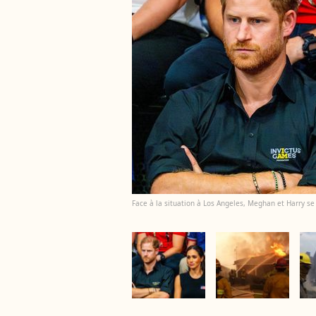
Face à la situation à Los Angeles, Meghan et Harry se 