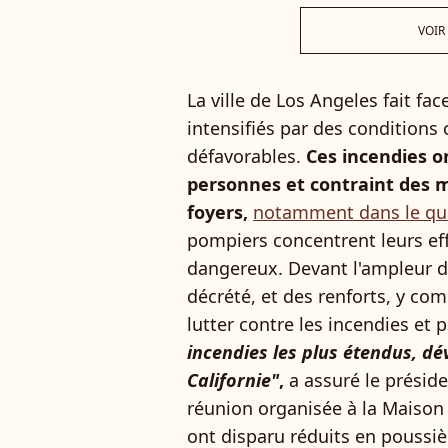
VOIR
La ville de Los Angeles fait fa
intensifiés par des conditions
défavorables.
Ces incendies on
personnes et contraint des mi
foyers,
notamment dans le quar
pompiers concentrent leurs eff
dangereux. Devant l'ampleur de 
décrété, et des renforts, y com
lutter contre les incendies et 
incendies les plus étendus, dév
Californie"
,
a assuré le préside
réunion organisée à la Maison
ont disparu réduits en poussi