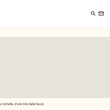
search
newsletter
r échelle, d'une très belle façon