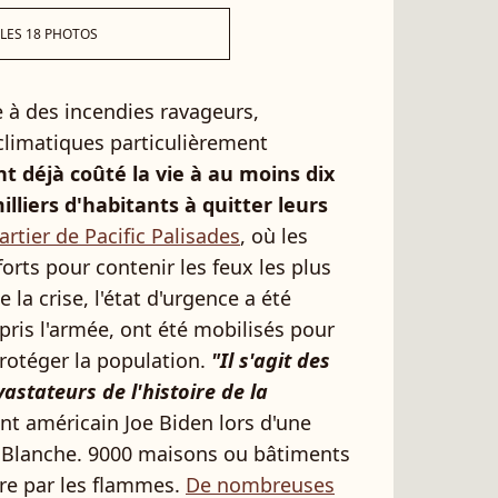
 LES 18 PHOTOS
ce à des incendies ravageurs,
 climatiques particulièrement
t déjà coûté la vie à au moins dix
lliers d'habitants à quitter leurs
tier de Pacific Palisades
, où les
orts pour contenir les feux les plus
la crise, l'état d'urgence a été
pris l'armée, ont été mobilisés pour
protéger la population.
"Il s'agit des
astateurs de l'histoire de la
nt américain Joe Biden lors d'une
 Blanche. 9000 maisons ou bâtiments
ère par les flammes.
De nombreuses