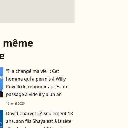
le même
e
"Il a changé ma vie" : Cet
homme qui a permis à Willy
Rovelli de rebondir après un
passage à vide il y a un an
15 avril 2026
David Charvet : À seulement 18
ans, son fils Shaya est à la tête