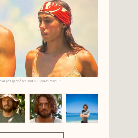
 n'ai pas gagné les 100 000 euros mais..."