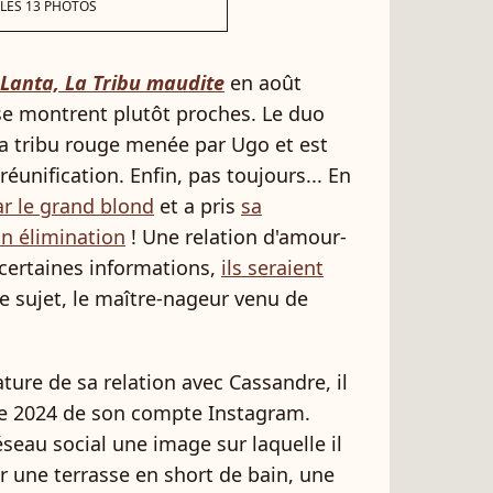
 LES 13 PHOTOS
Lanta, La Tribu maudite
en août
e montrent plutôt proches. Le duo
la tribu rouge menée par Ugo et est
unification. Enfin, pas toujours... En
ar le grand blond
et a pris
sa
n élimination
! Une relation d'amour-
 certaines informations,
ils seraient
 le sujet, le maître-nageur venu de
ature de sa relation avec Cassandre, il
re 2024 de son compte Instagram.
éseau social une image sur laquelle il
ur une terrasse en short de bain, une