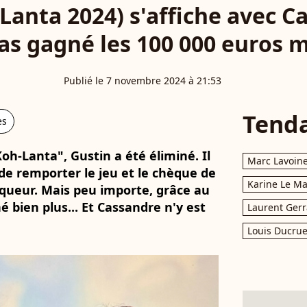
Lanta 2024) s'affiche avec Ca
pas gagné les 100 000 euros ma
Publié le 7 novembre 2024 à 21:53
Tend
es
oh-Lanta", Gustin a été éliminé. Il
Marc Lavoin
 de remporter le jeu et le chèque de
Karine Le M
queur. Mais peu importe, grâce au
né bien plus... Et Cassandre n'y est
Laurent Gerr
Louis Ducrue