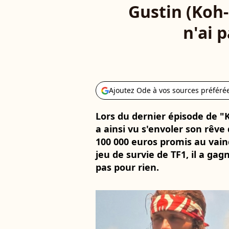
Gustin (Koh-
n'ai 
Ajoutez Ode à vos sources préféré
Lors du dernier épisode de "K
a ainsi vu s'envoler son rêve
100 000 euros promis au vain
jeu de survie de TF1, il a gag
pas pour rien.