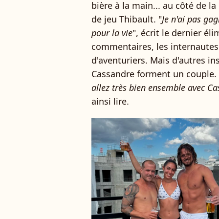
bière à la main... au côté de l
de jeu Thibault. "
Je n'ai pas ga
pour la vie
", écrit le dernier él
commentaires, les internautes 
d'aventuriers. Mais d'autres ins
Cassandre forment un couple. 
allez très bien ensemble avec C
ainsi lire.