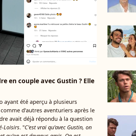
e en couple avec Gustin ? Elle
o ayant été aperçu à plusieurs
 comme d'autres aventuriers après le
dre avait déjà répondu à la question
é-Loisirs
. "
C'est vrai qu'avec Gustin, on
 et qu'on est devenus amis. On est