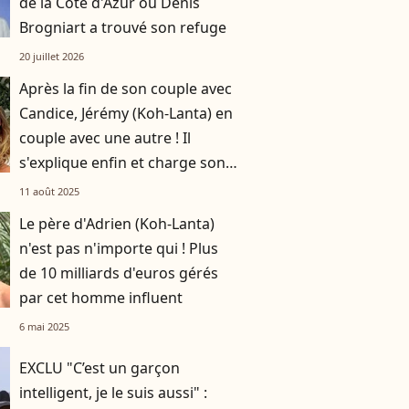
de la Côte d'Azur où Denis
Brogniart a trouvé son refuge
20 juillet 2026
Après la fin de son couple avec
Candice, Jérémy (Koh-Lanta) en
couple avec une autre ! Il
s'explique enfin et charge son
ex
11 août 2025
Le père d'Adrien (Koh-Lanta)
n'est pas n'importe qui ! Plus
de 10 milliards d'euros gérés
par cet homme influent
6 mai 2025
EXCLU "C’est un garçon
intelligent, je le suis aussi" :