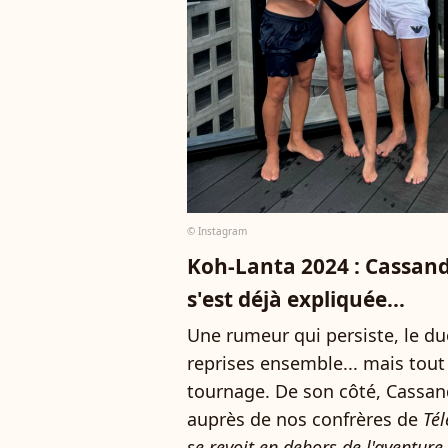
© Instagram
Koh-Lanta 2024 : Cassandr
s'est déjà expliquée...
Une rumeur qui persiste, le du
reprises ensemble... mais tout
tournage. De son côté, Cassan
auprès de nos confrères de
Tél
se revoit en dehors de l'aventure