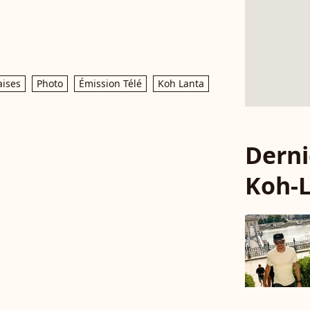
aises
Photo
Émission Télé
Koh Lanta
Derni
Koh-