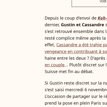
VOIR
Depuis le coup d'envoi de
Koh-
dernier,
Gustin et Cassandre
s
s'est retrouvé ensemble dans 
resté complice même après la ré
effet,
Cassandre a été trahie p
vengeance en contribuant à so
haine entre les deux ? D'après
en couple
... Plutôt discret sur
Suisse met fin au débat.
Si Gustin reste discret sur la n
s'est saisi mercredi 6 novemb
L'occasion de partager sur le r
prend la pose en plein Paris s