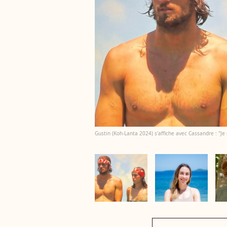
Gustin (Koh-Lanta 2024) s'affiche avec Cassandre : "Je