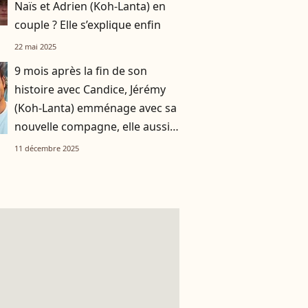
Naïs et Adrien (Koh-Lanta) en
couple ? Elle s’explique enfin
22 mai 2025
9 mois après la fin de son
histoire avec Candice, Jérémy
(Koh-Lanta) emménage avec sa
nouvelle compagne, elle aussi
aventurière de Koh-Lanta
11 décembre 2025