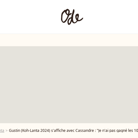
nta
Gustin (Koh-Lanta 2024) s'affiche avec Cassandre : "Je n'ai pas gagné les 1