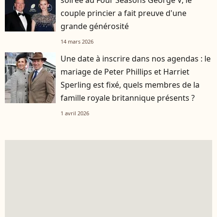
soirée au Four Seasons George V, le
couple princier a fait preuve d'une
grande générosité
14 mars 2026
Une date à inscrire dans nos agendas : le
mariage de Peter Phillips et Harriet
Sperling est fixé, quels membres de la
famille royale britannique présents ?
1 avril 2026