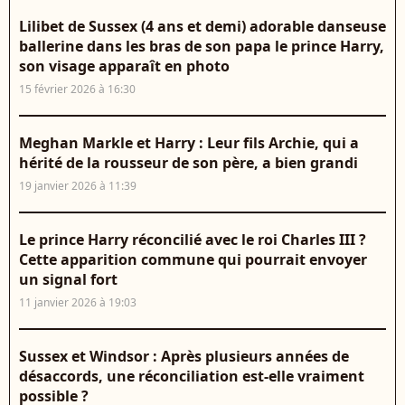
Lilibet de Sussex (4 ans et demi) adorable danseuse
ballerine dans les bras de son papa le prince Harry,
son visage apparaît en photo
15 février 2026 à 16:30
Meghan Markle et Harry : Leur fils Archie, qui a
hérité de la rousseur de son père, a bien grandi
19 janvier 2026 à 11:39
Le prince Harry réconcilié avec le roi Charles III ?
Cette apparition commune qui pourrait envoyer
un signal fort
11 janvier 2026 à 19:03
Sussex et Windsor : Après plusieurs années de
désaccords, une réconciliation est-elle vraiment
possible ?