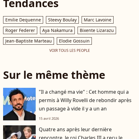
Tendances
Emilie Dequenne
Steevy Boulay
Marc Lavoine
Roger Federer
Aya Nakamura
Bixente Lizarazu
Jean-Baptiste Marteau
Elodie Gossuin
VOIR TOUS LES PEOPLE
Sur le même thème
"Il a changé ma vie" : Cet homme qui a
permis à Willy Rovelli de rebondir après
un passage à vide il y a un an
15 avril 2026
Quatre ans après leur dernière
rencontre, le roi Charles III a reçu le