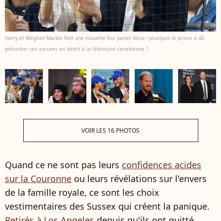
Harry et Meghan Markle font une nouvelle fois parler d’eux : pourquoi le prince a dû
présenter ses excuses en direct à la télévision canadienne ?
VOIR LES 16 PHOTOS
Quand ce ne sont pas leurs
confidences acides
sur la Couronne
ou leurs révélations sur l'envers
de la famille royale, ce sont les choix
vestimentaires des Sussex qui créent la panique.
Retirés à Los Angeles
depuis qu'ils ont quitté