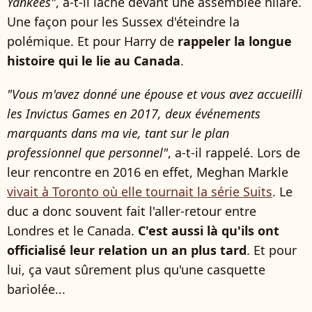
Yankees"
, a-t-il lâché devant une assemblée hilare.
Une façon pour les Sussex d'éteindre la
polémique. Et pour Harry de
rappeler la longue
histoire qui le lie au Canada
.
"Vous m'avez donné une épouse et vous avez accueilli
les Invictus Games en 2017, deux événements
marquants dans ma vie, tant sur le plan
professionnel que personnel"
, a-t-il rappelé. Lors de
leur rencontre en 2016 en effet, Meghan Markle
vivait à Toronto où elle tournait la série Suits
. Le
duc a donc souvent fait l'aller-retour entre
Londres et le Canada.
C'est aussi là qu'ils ont
officialisé leur relation un an plus tard
. Et pour
lui, ça vaut sûrement plus qu'une casquette
bariolée...