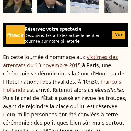
Réservez votre spectacle
Voir
Découvrez les artistes actuellement en
tournée sur notre billetterie
En cette journée d'hommage aux
victimes des
attentats du 13 novembre 2015
à Paris, une
cérémonie se déroule dans la Cour d'Honneur de
l'Hôtel national des Invalides. À 10h30,
François
Hollande
est arrivé. Retentit alors
La
Marseillaise
.
Puis le chef de l'État a passé en revue les troupes,
avant de rejoindre la place qui lui est réservée.
Deux mille personnes ont été conviées à cette
cérémonie : des politiques bien sûr, mais surtout
les familles des 130 victimes que pleure