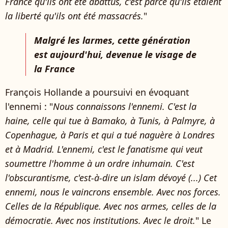
France qu'ils ont été abattus, c'est parce qu'ils étaient
la liberté qu'ils ont été massacrés.
"
Malgré les larmes, cette génération
est aujourd'hui, devenue le visage de
la France
François Hollande a poursuivi en évoquant
l'ennemi : "
Nous connaissons l'ennemi. C'est la
haine, celle qui tue à Bamako, à Tunis, à Palmyre, à
Copenhague, à Paris et qui a tué naguère à Londres
et à Madrid. L'ennemi, c'est le fanatisme qui veut
soumettre l'homme à un ordre inhumain. C'est
l'obscurantisme, c'est-à-dire un islam dévoyé (...) Cet
ennemi, nous le vaincrons ensemble. Avec nos forces.
Celles de la République. Avec nos armes, celles de la
démocratie. Avec nos institutions. Avec le droit.
" Le