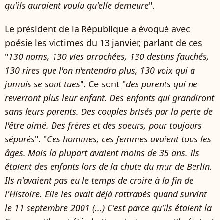
qu'ils auraient voulu qu'elle demeure
".
Le président de la République a évoqué avec
poésie les victimes du 13 janvier, parlant de ces
"
130 noms, 130 vies arrachées, 130 destins fauchés,
130 rires que l'on n'entendra plus, 130 voix qui à
jamais se sont tues
". Ce sont "
des parents qui ne
reverront plus leur enfant. Des enfants qui grandiront
sans leurs parents. Des couples brisés par la perte de
l'être aimé. Des frères et des soeurs, pour toujours
séparés
". "
Ces hommes, ces femmes avaient tous les
âges. Mais la plupart avaient moins de 35 ans. Ils
étaient des enfants lors de la chute du mur de Berlin.
Ils n'avaient pas eu le temps de croire à la fin de
l'Histoire. Elle les avait déjà rattrapés quand survint
le 11 septembre 2001 (...) C'est parce qu'ils étaient la