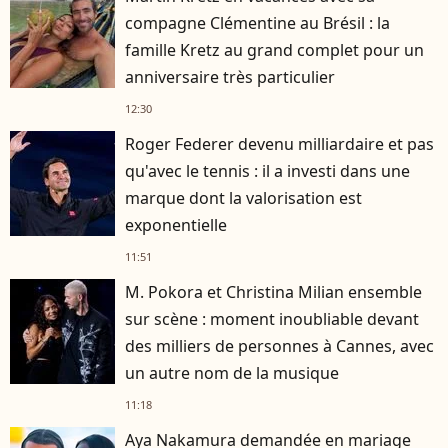
compagne Clémentine au Brésil : la
famille Kretz au grand complet pour un
anniversaire très particulier
12:30
Roger Federer devenu milliardaire et pas
qu'avec le tennis : il a investi dans une
marque dont la valorisation est
exponentielle
11:51
M. Pokora et Christina Milian ensemble
sur scène : moment inoubliable devant
des milliers de personnes à Cannes, avec
un autre nom de la musique
11:18
Aya Nakamura demandée en mariage