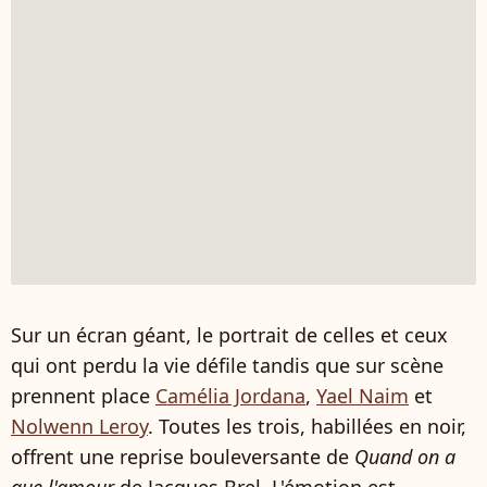
Sur un écran géant, le portrait de celles et ceux
qui ont perdu la vie défile tandis que sur scène
prennent place
Camélia Jordana
,
Yael Naim
et
Nolwenn Leroy
. Toutes les trois, habillées en noir,
offrent une reprise bouleversante de
Quand on a
que l'amour
de Jacques Brel. L'émotion est