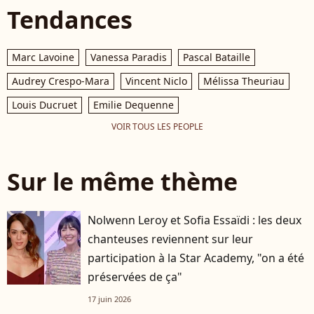
Tendances
Marc Lavoine
Vanessa Paradis
Pascal Bataille
Audrey Crespo-Mara
Vincent Niclo
Mélissa Theuriau
Louis Ducruet
Emilie Dequenne
VOIR TOUS LES PEOPLE
Sur le même thème
Nolwenn Leroy et Sofia Essaïdi : les deux
chanteuses reviennent sur leur
participation à la Star Academy, "on a été
préservées de ça"
17 juin 2026