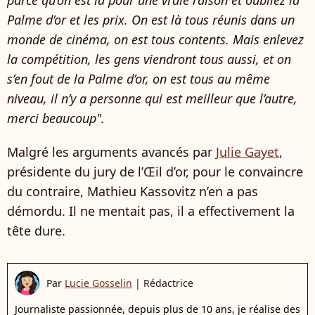
parce qu’on est là pour une vraie raison et oubliez la
Palme d’or et les prix. On est là tous réunis dans un
monde de cinéma, on est tous contents. Mais enlevez
la compétition, les gens viendront tous aussi, et on
s’en fout de la Palme d’or, on est tous au même
niveau, il n’y a personne qui est meilleur que l’autre,
merci beaucoup".
Malgré les arguments avancés par
Julie Gayet
,
présidente du jury de l’Œil d’or, pour le convaincre
du contraire, Mathieu Kassovitz n’en a pas
démordu. Il ne mentait pas, il a effectivement la
tête dure.
Par
Lucie Gosselin
|
Rédactrice
Journaliste passionnée, depuis plus de 10 ans, je réalise des