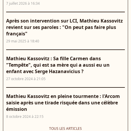
7 juillet 2026 à 16:34
Après son intervention sur LCI, Mathieu Kassovitz
revient sur ses paroles : "On peut pas faire plus
français"
29 mai 2025 à 18:40
Mathieu Kassovitz : Sa fille Carmen dans
"Tempête", qui est sa mère qui a aussi eu un
enfant avec Serge Hazanavicius ?
27 octobre 2024 à 21:05
Mathieu Kassovitz en pleine tourmente : l'Arcom
saisie après une tirade risquée dans une célèbre
émission
8 octobre 2024 à 22:15
TOUS LES ARTICLES