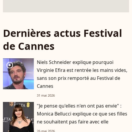
Dernières actus Festival
de Cannes
Niels Schneider explique pourquoi
player2
Virginie Efira est rentrée les mains vides,
sans son prix remporté au Festival de
Cannes
31 mai 2026
"Je pense qu'elles n'en ont pas envie" :
Monica Bellucci explique ce que ses filles
ne souhaitent pas faire avec elle
26 mai 2026