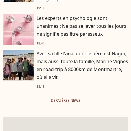
19:11
Les experts en psychologie sont
unanimes : Ne pas se laver tous les jours
ne signifie pas être paresseux
18:44
Avec sa fille Nina, dont le père est Nagui,
mais aussi toute la famille, Marine Vignes
en road-trip à 8000km de Montmartre,
où elle vit
18:18
DERNIÈRES NEWS