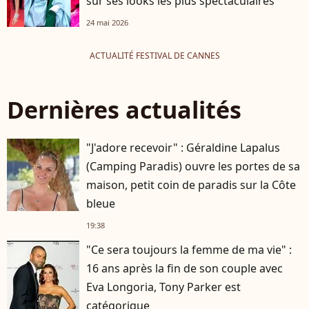
sur ses looks les plus spectaculaires
24 mai 2026
ACTUALITÉ FESTIVAL DE CANNES
Dernières actualités
"J'adore recevoir" : Géraldine Lapalus
(Camping Paradis) ouvre les portes de sa
maison, petit coin de paradis sur la Côte
bleue
19:38
"Ce sera toujours la femme de ma vie" :
16 ans après la fin de son couple avec
Eva Longoria, Tony Parker est
catégorique