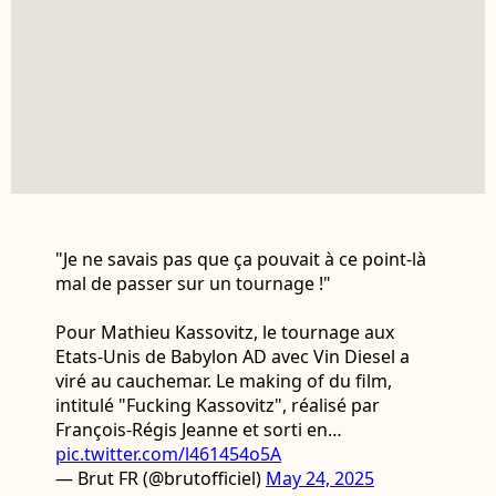
"Je ne savais pas que ça pouvait à ce point-là
mal de passer sur un tournage !"
Pour Mathieu Kassovitz, le tournage aux
Etats-Unis de Babylon AD avec Vin Diesel a
viré au cauchemar. Le making of du film,
intitulé "Fucking Kassovitz", réalisé par
François-Régis Jeanne et sorti en…
pic.twitter.com/l461454o5A
— Brut FR (@brutofficiel)
May 24, 2025