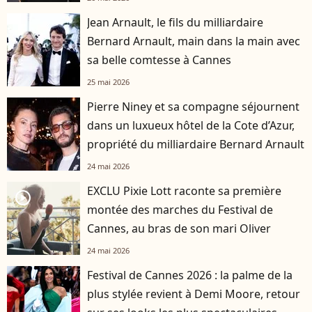
Jean Arnault, le fils du milliardaire
Bernard Arnault, main dans la main avec
sa belle comtesse à Cannes
25 mai 2026
Pierre Niney et sa compagne séjournent
dans un luxueux hôtel de la Cote d’Azur,
propriété du milliardaire Bernard Arnault
24 mai 2026
EXCLU Pixie Lott raconte sa première
player2
montée des marches du Festival de
Cannes, au bras de son mari Oliver
24 mai 2026
Festival de Cannes 2026 : la palme de la
plus stylée revient à Demi Moore, retour