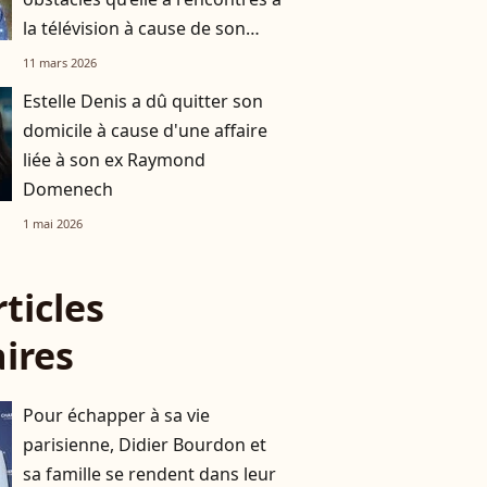
la télévision à cause de son
apparence
11 mars 2026
Estelle Denis a dû quitter son
domicile à cause d'une affaire
liée à son ex Raymond
Domenech
1 mai 2026
rticles
aires
Pour échapper à sa vie
parisienne, Didier Bourdon et
sa famille se rendent dans leur