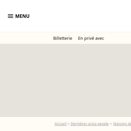
menu
MENU
Billetterie
En privé avec
Accueil
Dernières actus people
Maisons de