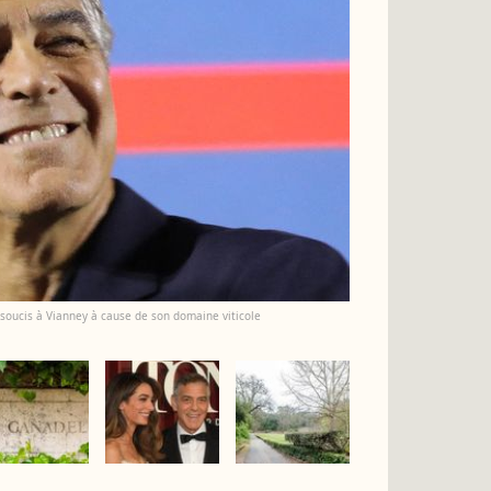
 soucis à Vianney à cause de son domaine viticole