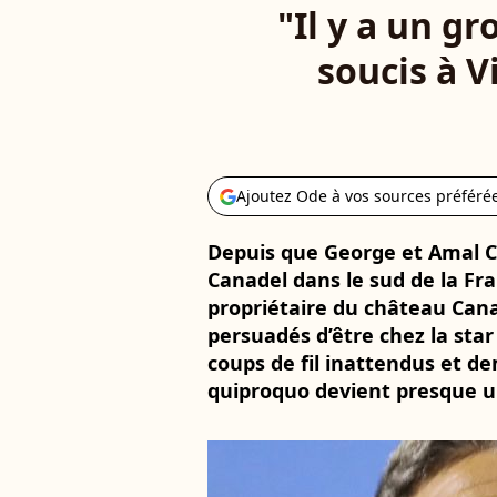
"Il y a un g
soucis à V
Ajoutez Ode à vos sources préféré
Depuis que George et Amal C
Canadel dans le sud de la Fr
propriétaire du château Canade
persuadés d’être chez la sta
coups de fil inattendus et d
quiproquo devient presque u