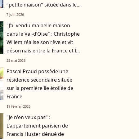
"petite maison" située dans les
Hauts-de-France
7 juin 2026
"J’ai vendu ma belle maison
dans le Val-d’Oise" : Christophe
Willem réalise son rêve et vit
désormais entre la France et le
Brésil
23 mai 2026
Pascal Praud possède une
résidence secondaire située
sur la première île étoilée de
France
19 février 2026
"Je n'en veux pas" :
L'appartement parisien de
Francis Huster dénué de