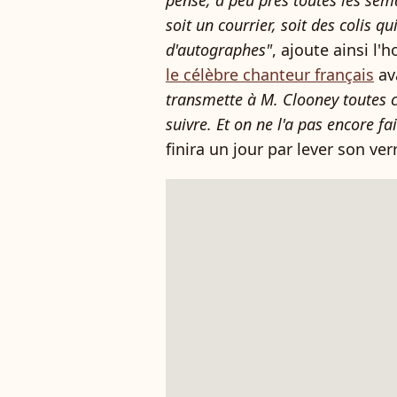
pense, à peu près toutes les sem
soit un courrier, soit des colis 
d'autographes"
, ajoute ainsi 
le célèbre chanteur français
av
transmette à M. Clooney toutes ce
suivre. Et on ne l'a pas encore fai
finira un jour par lever son ver