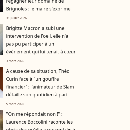
regagner leur domaine de
Brignoles : le maire s'exprime
31 juillet 2026
Brigitte Macron a subi une
intervention de l'oeil, elle n'a
pas pu participer à un
événement qui lui tenait à cœur
3 mars 2026
A cause de sa situation, Théo
Curin face à "un gouffre
financier' : l'animateur de Slam
détaille son quotidien à part
5 mars 2026
"On me répondait non !" :
Laurence Boccolini raconte les
obstacles qu’elle a rencontrés à