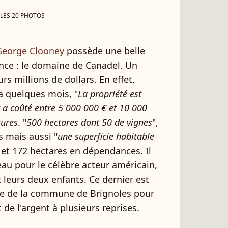
 LES 20 PHOTOS
George Clooney
possède une belle
ance : le domaine de Canadel. Un
s millions de dollars. En effet,
 a quelques mois, "
La propriété est
 a coûté entre 5 000 000 € et 10 000
ures
. "
500 hectares dont 50 de vignes
",
rs mais aussi "
une superficie habitable
 et 172 hectares en dépendances. Il
eau pour le célèbre acteur américain,
 leurs deux enfants. Ce dernier est
 vie de la commune de Brignoles pour
 de l'argent à plusieurs reprises.