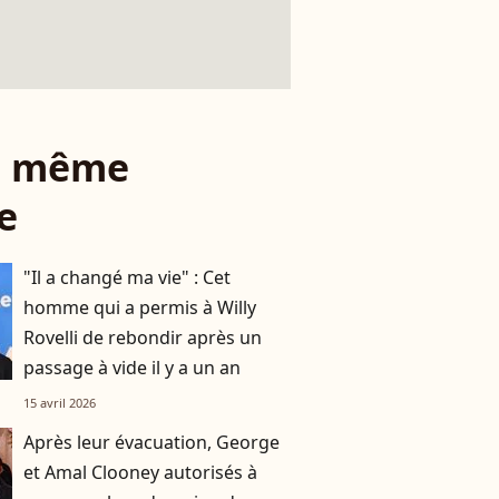
le même
e
"Il a changé ma vie" : Cet
homme qui a permis à Willy
Rovelli de rebondir après un
passage à vide il y a un an
15 avril 2026
Après leur évacuation, George
et Amal Clooney autorisés à