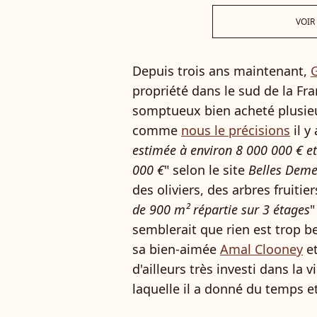
VOIR
Depuis trois ans maintenant,
propriété dans le sud de la Fr
somptueux bien acheté plusieur
comme
nous le précisions
il y
estimée à environ 8 000 000 € et
000 €
" selon le site
Belles Deme
des oliviers, des arbres fruitie
de 900 m² répartie sur 3 étages
"
semblerait que rien est trop b
sa bien-aimée
Amal Clooney
et
d'ailleurs très investi dans la
laquelle il a donné du temps et