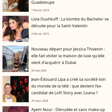
Guadeloupe
7 février 2014
Livia Dushkoff : La bombe du Bachelor se
dénude pour la Saint-Valentin
3 février 2015
Nouveau départ pour Jessica Thivenin :
elle fait visiter la maison de luxe qu'elle
vient d'acquérir à Dubaï
20 mai 2026
Jean-Édouard Lipa a créé sa société loin
du monde de la télé : que devient l’ex-
candidat de Loft Story avec Loana ?
29 mars 2026
Ayem Nour : Dénudée et sans make-up