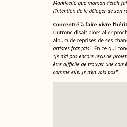
Monticello que maman s’était fait
l’intention de le déloger de son re
Concentré à faire vivre l’hér
Dutronc disait alors aller pro
album de reprises de ses chan
artistes français"
. En ce qui con
"Je n’ai pas encore reçu de projet
être difficile de trouver une com
comme elle. Je n’en vois pas".