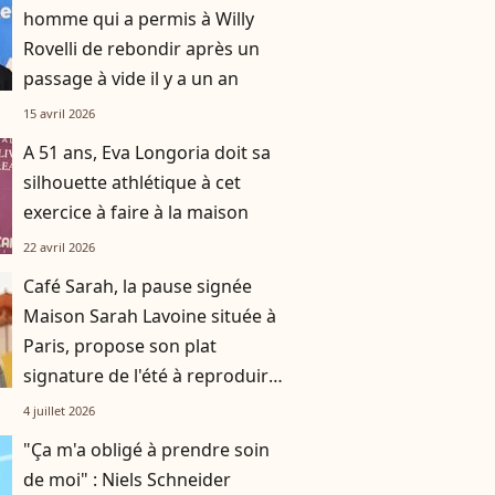
homme qui a permis à Willy
Rovelli de rebondir après un
passage à vide il y a un an
15 avril 2026
A 51 ans, Eva Longoria doit sa
silhouette athlétique à cet
exercice à faire à la maison
22 avril 2026
Café Sarah, la pause signée
Maison Sarah Lavoine située à
Paris, propose son plat
signature de l'été à reproduire
à la maison
4 juillet 2026
"Ça m'a obligé à prendre soin
de moi" : Niels Schneider