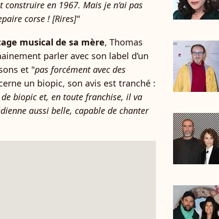
 construire en 1967. Mais je n’ai pas
paire corse ! [Rires]"
itage musical de sa mère
, Thomas
chainement parler avec son label d’un
sons et "
pas forcément avec des
cerne un biopic, son avis est tranché :
 de biopic et, en toute franchise, il va
édienne aussi belle, capable de chanter