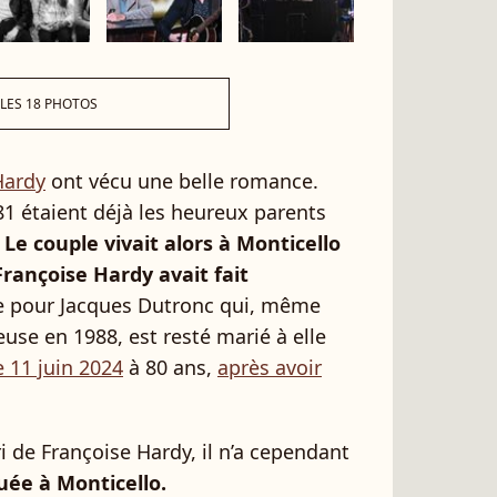
 LES 18 PHOTOS
Hardy
ont vécu une belle romance.
1 étaient déjà les heureux parents
Le couple vivait alors à Monticello
Françoise Hardy avait fait
re pour Jacques Dutronc qui, même
use en 1988, est resté marié à elle
e 11 juin 2024
à 80 ans,
après avoir
i de Françoise Hardy, il n’a cependant
uée à Monticello.