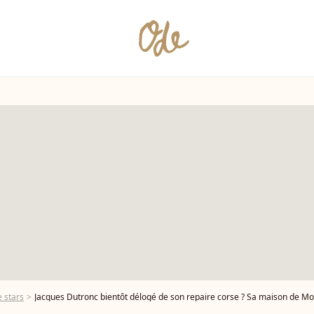
 stars
Jacques Dutronc bientôt délogé de son repaire corse ? Sa maison de Monticello a changé 