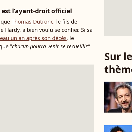
est l’ayant-droit officiel
que
Thomas Dutronc
, le fils de
 Hardy, a bien voulu se confier. Si sa
eau un an après son décès
, le
que "
chacun pourra venir se recueillir"
Sur 
thèm