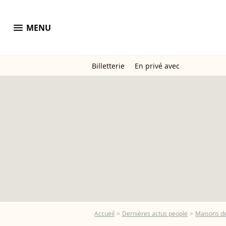
menu
MENU
Billetterie
En privé avec
Accueil
Dernières actus people
Maisons de