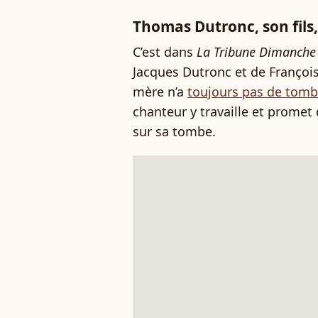
Thomas Dutronc, son fils, 
C’est dans
La Tribune Dimanche
Jacques Dutronc et de Françoise
mère n’a
toujours pas de tomb
chanteur y travaille et promet 
sur sa tombe.