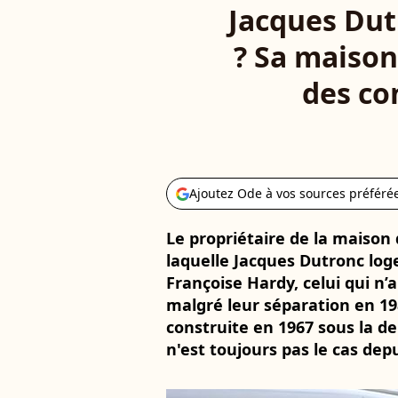
Jacques Dut
? Sa maison
des co
Ajoutez Ode à vos sources préféré
Le propriétaire de la maison
laquelle Jacques Dutronc log
Françoise Hardy, celui qui n’
malgré leur séparation en 198
construite en 1967 sous la d
n'est toujours pas le cas depu