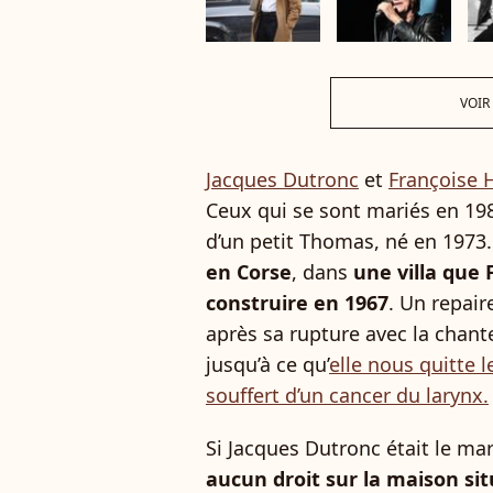
VOIR
Jacques Dutronc
et
Françoise 
Ceux qui se sont mariés en 198
d’un petit Thomas, né en 1973.
en Corse
, dans
une villa que 
construire en 1967
. Un repai
après sa rupture avec la chante
jusqu’à ce qu’
elle nous quitte l
souffert d’un cancer du larynx.
Si Jacques Dutronc était le mar
aucun droit sur la maison sit