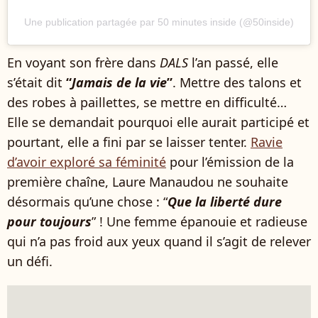
Une publication partagée par 50 minutes inside (@50inside)
En voyant son frère dans
DALS
l’an passé, elle
s’était dit
“
Jamais de la vie
”
. Mettre des talons et
des robes à paillettes, se mettre en difficulté…
Elle se demandait pourquoi elle aurait participé et
pourtant, elle a fini par se laisser tenter.
Ravie
d’avoir exploré sa féminité
pour l’émission de la
première chaîne, Laure Manaudou ne souhaite
désormais qu’une chose : “
Que la liberté dure
pour toujours
” ! Une femme épanouie et radieuse
qui n’a pas froid aux yeux quand il s’agit de relever
un défi.