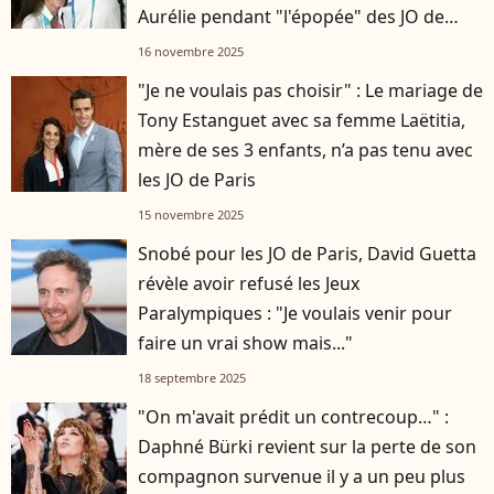
Aurélie pendant "l'épopée" des JO de
Paris
16 novembre 2025
"Je ne voulais pas choisir" : Le mariage de
Tony Estanguet avec sa femme Laëtitia,
mère de ses 3 enfants, n’a pas tenu avec
les JO de Paris
15 novembre 2025
Snobé pour les JO de Paris, David Guetta
révèle avoir refusé les Jeux
Paralympiques : "Je voulais venir pour
faire un vrai show mais..."
18 septembre 2025
"On m'avait prédit un contrecoup…" :
Daphné Bürki revient sur la perte de son
compagnon survenue il y a un peu plus