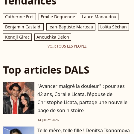
Tendances
Catherine Frot
Emilie Dequenne
Laure Manaudou
Benjamin Castaldi
Jean-Baptiste Marteau
Lolita Séchan
Kendji Girac
Anouchka Delon
VOIR TOUS LES PEOPLE
Top articles DALS
"Avancer malgré la douleur" : pour ses
42 ans, Coralie Licata, l’épouse de
Christophe Licata, partage une nouvelle
page de son histoire
14 juillet 2026
Telle mère, telle fille ! Denitsa Ikonomova