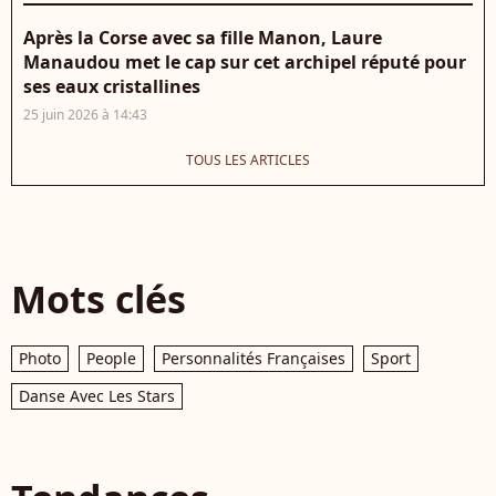
Après la Corse avec sa fille Manon, Laure
Manaudou met le cap sur cet archipel réputé pour
ses eaux cristallines
25 juin 2026 à 14:43
TOUS LES ARTICLES
Mots clés
Photo
People
Personnalités Françaises
Sport
Danse Avec Les Stars