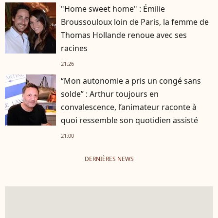
"Home sweet home" : Émilie
Broussouloux loin de Paris, la femme de
Thomas Hollande renoue avec ses
racines
21:26
“Mon autonomie a pris un congé sans
solde” : Arthur toujours en
convalescence, l’animateur raconte à
quoi ressemble son quotidien assisté
21:00
DERNIÈRES NEWS