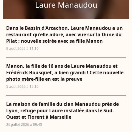
Laure Manaudou
Dans le Bassin d'Arcachon, Laure Manaudou a un
restaurant qu'elle adore, avec vue sur la Dune du
Pilat : nouvelle soirée avec sa fille Manon
9 août 2026 à 11:10
Manon, la fille de 16 ans de Laure Manaudou et
Frédérick Bousquet, a bien grandi ! Cette nouvelle
photo mère-fille en est la preuve
5 août 2026 à 15:10
La maison de famille du clan Manaudou près de
Lyon, refuge pour Laure installée dans le Sud-
Ouest et Florent à Marseille
26 juillet 2026 à 09:48