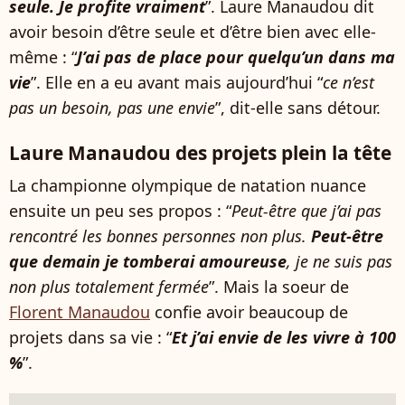
seule. Je profite vraiment
”. Laure Manaudou dit
avoir besoin d’être seule et d’être bien avec elle-
même : “
J’ai pas de place pour quelqu’un dans ma
vie
”. Elle en a eu avant mais aujourd’hui “
ce n’est
pas un besoin, pas une envie
”, dit-elle sans détour.
Laure Manaudou des projets plein la tête
La championne olympique de natation nuance
ensuite un peu ses propos : “
Peut-être que j’ai pas
rencontré les bonnes personnes non plus.
Peut-être
que demain je tomberai amoureuse
, je ne suis pas
non plus totalement fermée
”. Mais la soeur de
Florent Manaudou
confie avoir beaucoup de
projets dans sa vie : “
Et j’ai envie de les vivre à 100
%
”.