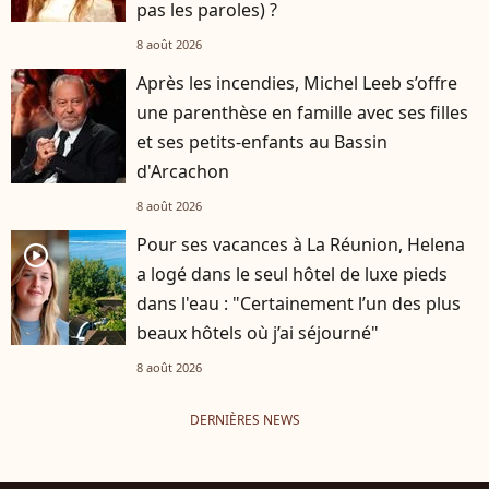
pas les paroles) ?
8 août 2026
Après les incendies, Michel Leeb s’offre
une parenthèse en famille avec ses filles
et ses petits-enfants au Bassin
d'Arcachon
8 août 2026
Pour ses vacances à La Réunion, Helena
player2
a logé dans le seul hôtel de luxe pieds
dans l'eau : "Certainement l’un des plus
beaux hôtels où j’ai séjourné"
8 août 2026
DERNIÈRES NEWS