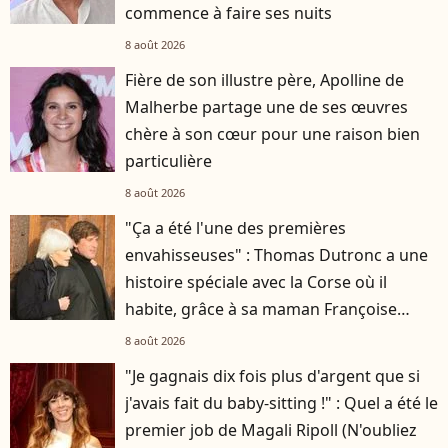
commence à faire ses nuits
8 août 2026
Fière de son illustre père, Apolline de
Malherbe partage une de ses œuvres
chère à son cœur pour une raison bien
particulière
8 août 2026
"Ça a été l'une des premières
envahisseuses" : Thomas Dutronc a une
histoire spéciale avec la Corse où il
habite, grâce à sa maman Françoise
Hardy
8 août 2026
"Je gagnais dix fois plus d'argent que si
j'avais fait du baby-sitting !" : Quel a été le
premier job de Magali Ripoll (N'oubliez