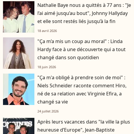
Nathalie Baye nous a quittés à 77 ans : "Je
l’ai aimé jusqu’au bout", Johnny Hallyday
et elle sont restés liés jusqu’à la fin
18 avril 2026
"Ça m’a mis un coup au moral" : Linda
Hardy face à une découverte qui a tout
changé dans son quotidien
18 juin 2026
"Ça m'a obligé à prendre soin de moi" :
Niels Schneider raconte comment Hiro,
né de sa relation avec Virginie Efira, a
changé sa vie
24 juillet 2026
Après leurs vacances dans "la ville la plus
heureuse d’Europe", Jean-Baptiste