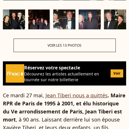
VOIR LES 13 PHOTOS
Réservez votre spectacle
Voir
Découvrez les artistes actuellement en
tournée sur notre billetterie
Ce mardi 27 mai,
Jean Tiberi nous a quittés
. Maire
RPR de Paris de 1995 à 2001, et élu historique
du Ve arrondissement de Paris, Jean Tiberi est
mort
, à 90 ans. Laissant derrière lui son épouse
Xavière Tiberi, et leurs deux enfants, un fils