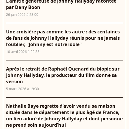
L'amitié généreuse de Johnny Hallyday racontée
par Dany Boon
26 juin 2026 à 23:00
Une croisière pas comme les autre : des centaines
de fans de Johnny Hallyday réunis pour ne jamais
l’oublier, "Johnny est notre idole"
10 avril 2026 à 22:35
Après le retrait de Raphaël Quenard du biopic sur
Johnny Hallyday, le producteur du film donne sa
version
5 mars 2026 à 19:30
Nathalie Baye regrette d'avoir vendu sa maison
située dans le département le plus âgé de France,
un lieu adoré de Johnny Hallyday et dont personne
ne prend soin aujourd'hui