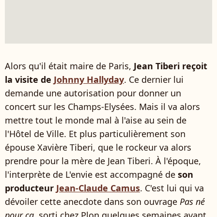
Alors qu'il était maire de Paris,
Jean Tiberi reçoit
la visite de
Johnny Hallyday
. Ce dernier lui
demande une autorisation pour donner un
concert sur les Champs-Elysées. Mais il va alors
mettre tout le monde mal à l'aise au sein de
l'Hôtel de Ville. Et plus particulièrement son
épouse Xavière Tiberi, que le rockeur va alors
prendre pour la mère de Jean Tiberi. À l'époque,
l'interprète de L'envie est accompagné de
son
producteur
Jean-Claude Camus
. C'est lui qui va
dévoiler cette anecdote dans son ouvrage
Pas né
pour ça
, sorti chez Plon quelques semaines avant