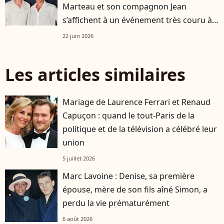
Marteau et son compagnon Jean
s’affichent à un événement très couru à
Paris
22 juin 2026
Les articles similaires
Mariage de Laurence Ferrari et Renaud
Capuçon : quand le tout-Paris de la
politique et de la télévision a célébré leur
union
5 juillet 2026
Marc Lavoine : Denise, sa première
épouse, mère de son fils aîné Simon, a
perdu la vie prématurément
6 août 2026