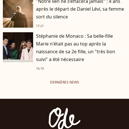
"Notre lien ne s’effacera jamais" : 4 ans
après le départ de Daniel Lévi, sa femme
sort du silence
17:21
Stéphanie de Monaco : Sa belle-fille
Marie n'était pas au top après la
naissance de sa 2e fille, un "très bon
suivi" a été nécessaire
16:19
DERNIÈRES NEWS