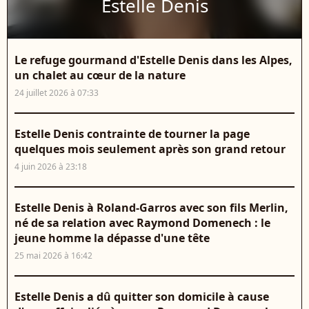
Estelle Denis
Le refuge gourmand d'Estelle Denis dans les Alpes,
un chalet au cœur de la nature
24 juillet 2026 à 07:33
Estelle Denis contrainte de tourner la page
quelques mois seulement après son grand retour
4 juin 2026 à 23:18
Estelle Denis à Roland-Garros avec son fils Merlin,
né de sa relation avec Raymond Domenech : le
jeune homme la dépasse d'une tête
25 mai 2026 à 16:42
Estelle Denis a dû quitter son domicile à cause