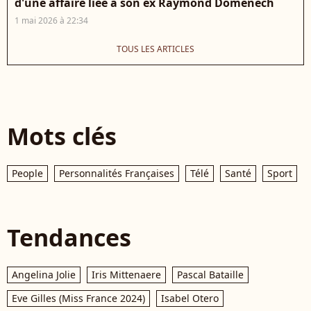
d'une affaire liée à son ex Raymond Domenech
1 mai 2026 à 22:34
TOUS LES ARTICLES
Mots clés
People
Personnalités Françaises
Télé
Santé
Sport
Tendances
Angelina Jolie
Iris Mittenaere
Pascal Bataille
Eve Gilles (Miss France 2024)
Isabel Otero