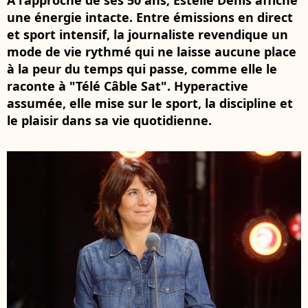
À l’approche de ses 50 ans, Estelle Denis affiche
une énergie intacte. Entre émissions en direct
et sport intensif, la journaliste revendique un
mode de vie rythmé qui ne laisse aucune place
à la peur du temps qui passe, comme elle le
raconte à "Télé Câble Sat". Hyperactive
assumée, elle mise sur le sport, la discipline et
le plaisir dans sa vie quotidienne.