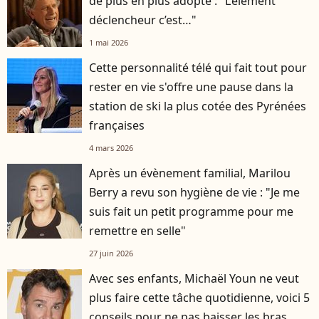
de plus en plus adopté : "L’élément
déclencheur c’est…"
1 mai 2026
Cette personnalité télé qui fait tout pour
rester en vie s'offre une pause dans la
station de ski la plus cotée des Pyrénées
françaises
4 mars 2026
Après un évènement familial, Marilou
Berry a revu son hygiène de vie : "Je me
suis fait un petit programme pour me
remettre en selle"
27 juin 2026
Avec ses enfants, Michaël Youn ne veut
plus faire cette tâche quotidienne, voici 5
conseils pour ne pas baisser les bras