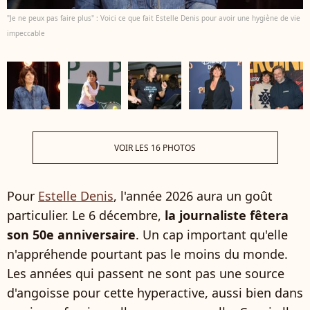
"Je ne peux pas faire plus" : Voici ce que fait Estelle Denis pour avoir une hygiène de vie
impeccable
VOIR LES 16 PHOTOS
Pour
Estelle Denis
, l'année 2026 aura un goût
particulier. Le 6 décembre,
la journaliste fêtera
son 50e anniversaire
. Un cap important qu'elle
n'appréhende pourtant pas le moins du monde.
Les années qui passent ne sont pas une source
d'angoisse pour cette hyperactive, aussi bien dans