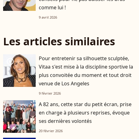
comme lui !
9 avril 2026
Les articles similaires
Pour entretenir sa silhouette sculptée,
player2
Vitaa s'est mise à la discipline sportive la
plus convoitée du moment et tout droit
venue de Los Angeles
9 février 2026
A 82 ans, cette star du petit écran, prise
en charge à plusieurs reprises, évoque
ses dernières volontés
20 février 2026