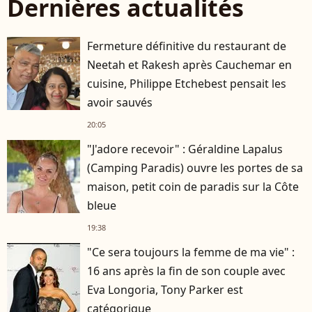
Dernières actualités
Fermeture définitive du restaurant de
Neetah et Rakesh après Cauchemar en
cuisine, Philippe Etchebest pensait les
avoir sauvés
20:05
"J'adore recevoir" : Géraldine Lapalus
(Camping Paradis) ouvre les portes de sa
maison, petit coin de paradis sur la Côte
bleue
19:38
"Ce sera toujours la femme de ma vie" :
16 ans après la fin de son couple avec
Eva Longoria, Tony Parker est
catégorique