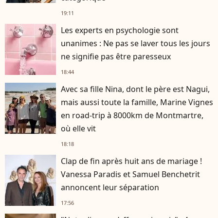
19:11
Les experts en psychologie sont
unanimes : Ne pas se laver tous les jours
ne signifie pas être paresseux
18:44
Avec sa fille Nina, dont le père est Nagui,
mais aussi toute la famille, Marine Vignes
en road-trip à 8000km de Montmartre,
où elle vit
18:18
Clap de fin après huit ans de mariage !
Vanessa Paradis et Samuel Benchetrit
annoncent leur séparation
17:56