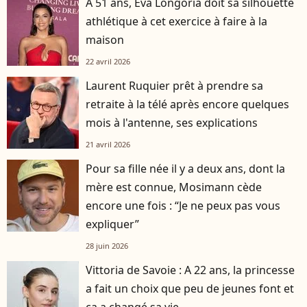
A 51 ans, Eva Longoria doit sa silhouette
athlétique à cet exercice à faire à la
maison
22 avril 2026
Laurent Ruquier prêt à prendre sa
retraite à la télé après encore quelques
mois à l'antenne, ses explications
21 avril 2026
Pour sa fille née il y a deux ans, dont la
mère est connue, Mosimann cède
encore une fois : “Je ne peux pas vous
expliquer”
28 juin 2026
Vittoria de Savoie : A 22 ans, la princesse
a fait un choix que peu de jeunes font et
ça a changé sa vie