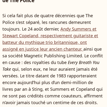
de The Police
Si cela fait plus de quatre décennies que The
Police s’est séparé, les rancunes demeurent
toujours. Le 24 août dernier,
Andy Summers et
Stewart Copeland, respectivement guitariste et
batteur du mythique trio britannique, ont
assigné en justice leur ancien chanteur,
ainsi que
sa société Magnetic Publishing Limited. Le conflit
en cause : des royalties du tube
Every Breath You
Take
qui, selon eux, ne leur auraient jamais été
versées. Le titre datant de 1983 rapporteraient
encore aujourd’hui plus d’un demi-million de
livres par an à Sting, et Summers et Copeland qui
ne sont pas crédités comme coauteurs, affirment
n’avoir jamais touché un centime de ces droits.