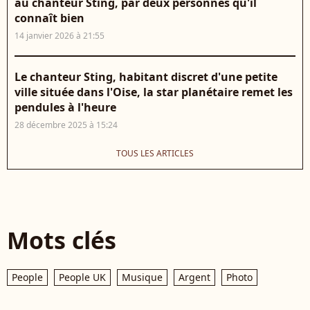
au chanteur Sting, par deux personnes qu'il
connaît bien
14 janvier 2026 à 21:55
Le chanteur Sting, habitant discret d'une petite
ville située dans l'Oise, la star planétaire remet les
pendules à l'heure
28 décembre 2025 à 15:24
TOUS LES ARTICLES
Mots clés
People
People UK
Musique
Argent
Photo