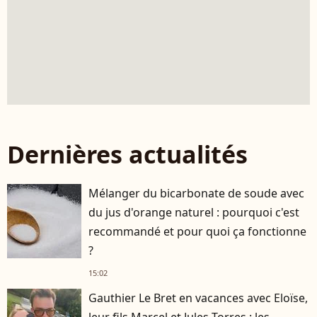
Dernières actualités
Mélanger du bicarbonate de soude avec
du jus d'orange naturel : pourquoi c'est
recommandé et pour quoi ça fonctionne
?
15:02
Gauthier Le Bret en vacances avec Eloïse,
leur fils Marcel et Jules Torres : les