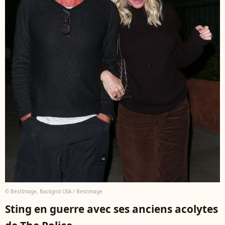
© BestImage, Backgrid USA / Bestimage
Sting en guerre avec ses anciens acolytes