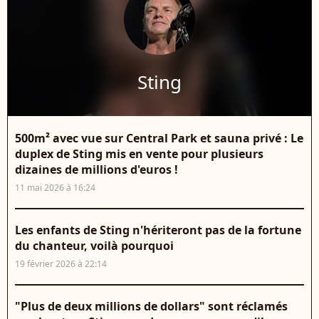
Sting
500m² avec vue sur Central Park et sauna privé : Le
duplex de Sting mis en vente pour plusieurs
dizaines de millions d'euros !
11 mai 2026 à 16:24
Les enfants de Sting n'hériteront pas de la fortune
du chanteur, voilà pourquoi
19 février 2026 à 22:14
"Plus de deux millions de dollars" sont réclamés