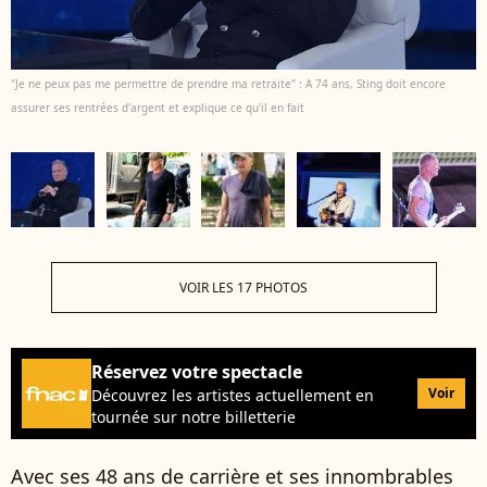
"Je ne peux pas me permettre de prendre ma retraite" : A 74 ans, Sting doit encore
assurer ses rentrées d'argent et explique ce qu'il en fait
VOIR LES 17 PHOTOS
Réservez votre spectacle
Voir
Découvrez les artistes actuellement en
tournée sur notre billetterie
Avec ses 48 ans de carrière et ses innombrables