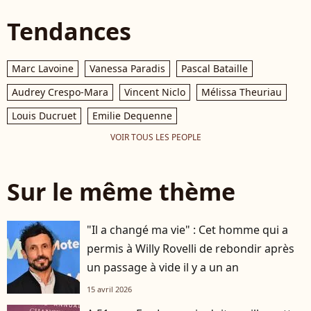
Tendances
Marc Lavoine
Vanessa Paradis
Pascal Bataille
Audrey Crespo-Mara
Vincent Niclo
Mélissa Theuriau
Louis Ducruet
Emilie Dequenne
VOIR TOUS LES PEOPLE
Sur le même thème
"Il a changé ma vie" : Cet homme qui a
permis à Willy Rovelli de rebondir après
un passage à vide il y a un an
15 avril 2026