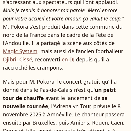
s'adressant aux spectateurs qui l'ont applaudi.
Mais je tenais à honorer ma parole. Merci encore
pour votre accueil et votre amour, ça valait le coup."
M. Pokora s'est produit dans cette commune du
nord de la France dans le cadre de la Fête de
l’Andouille. Il a partagé la scène aux côtés de
Magic System
, mais aussi de l’ancien footballeur
Djibril Cissé
, reconverti
en DJ
depuis qu'il a
raccroché les crampons.
Mais pour M. Pokora, le concert gratuit qu'il a
donné dans le Pas-de-Calais n'est qu'
un petit
tour de chauffe
avant le lancement de
sa
nouvelle tournée
, l'Adrenalyn Tour, prévue le 8
novembre 2025 à Amnéville. Le chanteur passera
ensuite par Bruxelles, puis Amiens, Rouen, Caen,
Douai et Lille, avant une date très attendue à