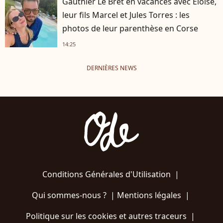
Gauthier Le Bret en vacances avec Eloïse,
leur fils Marcel et Jules Torres : les
photos de leur parenthèse en Corse
14:25
DERNIÈRES NEWS
Conditions Générales d'Utilisation
|
Qui sommes-nous ?
|
Mentions légales
|
Politique sur les cookies et autres traceurs
|