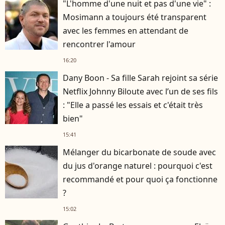
"L'homme d'une nuit et pas d'une vie" :
Mosimann a toujours été transparent
avec les femmes en attendant de
rencontrer l'amour
16:20
Dany Boon - Sa fille Sarah rejoint sa série
Netflix Johnny Biloute avec l’un de ses fils
: "Elle a passé les essais et c'était très
bien"
15:41
Mélanger du bicarbonate de soude avec
du jus d'orange naturel : pourquoi c'est
recommandé et pour quoi ça fonctionne
?
15:02