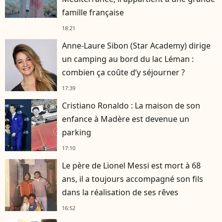
famille française
18:21
Anne-Laure Sibon (Star Academy) dirige
un camping au bord du lac Léman :
combien ça coûte d’y séjourner ?
17:39
Cristiano Ronaldo : La maison de son
enfance à Madère est devenue un
parking
17:10
Le père de Lionel Messi est mort à 68
ans, il a toujours accompagné son fils
dans la réalisation de ses rêves
16:52