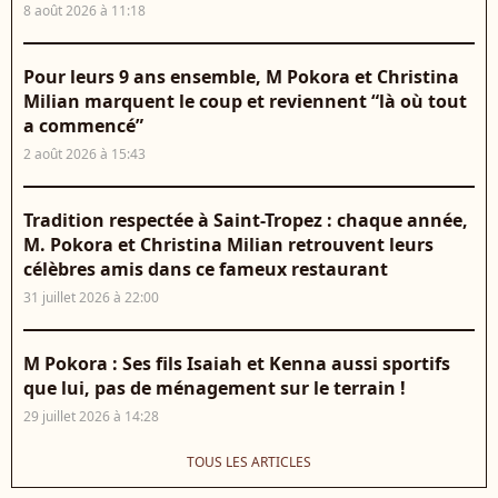
8 août 2026 à 11:18
Pour leurs 9 ans ensemble, M Pokora et Christina
Milian marquent le coup et reviennent “là où tout
a commencé”
2 août 2026 à 15:43
Tradition respectée à Saint-Tropez : chaque année,
M. Pokora et Christina Milian retrouvent leurs
célèbres amis dans ce fameux restaurant
31 juillet 2026 à 22:00
M Pokora : Ses fils Isaiah et Kenna aussi sportifs
que lui, pas de ménagement sur le terrain !
29 juillet 2026 à 14:28
TOUS LES ARTICLES