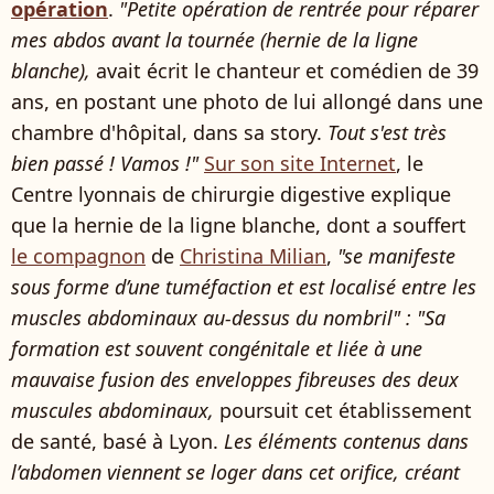
opération
.
"Petite opération de rentrée pour réparer
mes abdos avant la tournée (hernie de la ligne
blanche),
avait écrit le chanteur et comédien de 39
ans, en postant une photo de lui allongé dans une
chambre d'hôpital, dans sa story.
Tout s'est très
bien passé ! Vamos !"
Sur son site Internet
, le
Centre lyonnais de chirurgie digestive explique
que la hernie de la ligne blanche, dont a souffert
le compagnon
de
Christina Milian
,
"se manifeste
sous forme d’une tuméfaction et est localisé entre les
muscles abdominaux au-dessus du nombril" :
"Sa
formation est souvent congénitale et liée à une
mauvaise fusion des enveloppes fibreuses des deux
muscules abdominaux,
poursuit cet établissement
de santé, basé à Lyon.
Les éléments contenus dans
l’abdomen viennent se loger dans cet orifice, créant