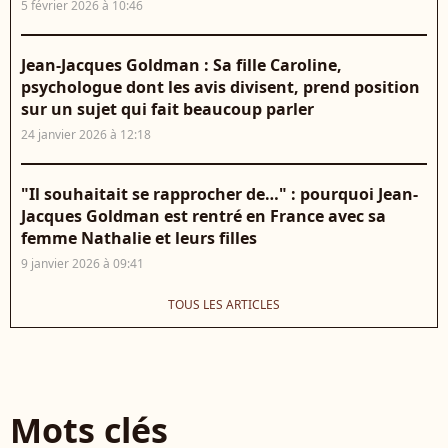
5 février 2026 à 10:46
Jean-Jacques Goldman : Sa fille Caroline,
psychologue dont les avis divisent, prend position
sur un sujet qui fait beaucoup parler
24 janvier 2026 à 12:18
"Il souhaitait se rapprocher de…" : pourquoi Jean-
Jacques Goldman est rentré en France avec sa
femme Nathalie et leurs filles
9 janvier 2026 à 09:41
TOUS LES ARTICLES
Mots clés