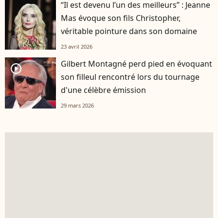
“Il est devenu l’un des meilleurs” : Jeanne
Mas évoque son fils Christopher,
véritable pointure dans son domaine
23 avril 2026
Gilbert Montagné perd pied en évoquant
player2
son filleul rencontré lors du tournage
d'une célèbre émission
29 mars 2026