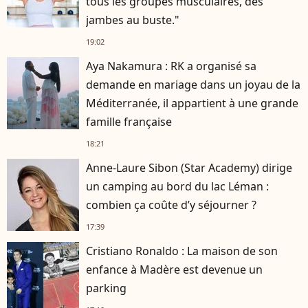
tous les groupes musculaires, des
jambes au buste."
19:02
Aya Nakamura : RK a organisé sa
demande en mariage dans un joyau de la
Méditerranée, il appartient à une grande
famille française
18:21
Anne-Laure Sibon (Star Academy) dirige
un camping au bord du lac Léman :
combien ça coûte d’y séjourner ?
17:39
Cristiano Ronaldo : La maison de son
enfance à Madère est devenue un
parking