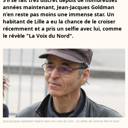
S’il se fait très discret depuis de nombreuses
années maintenant, Jean-Jacques Goldman
n’en reste pas moins une immense star. Un
habitant de Lille a eu la chance de le croiser
récemment et a pris un selfie avec lui, comme
le révèle "La Voix du Nord".
Jean-Jacques Goldman repéré dans les rues de Lille : un selfie de l’artiste fait le buzz