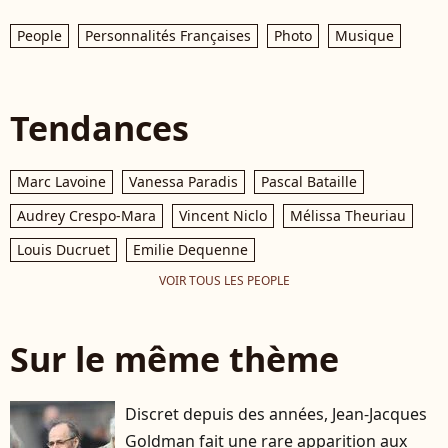
People
Personnalités Françaises
Photo
Musique
Tendances
Marc Lavoine
Vanessa Paradis
Pascal Bataille
Audrey Crespo-Mara
Vincent Niclo
Mélissa Theuriau
Louis Ducruet
Emilie Dequenne
VOIR TOUS LES PEOPLE
Sur le même thème
Discret depuis des années, Jean-Jacques
Goldman fait une rare apparition aux