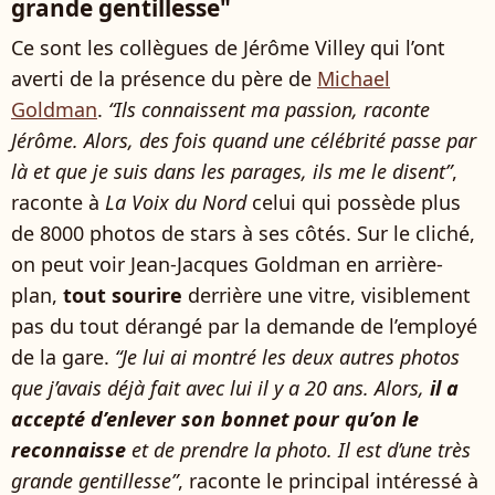
grande gentillesse"
Ce sont les collègues de Jérôme Villey qui l’ont
averti de la présence du père de
Michael
Goldman
.
“Ils connaissent ma passion, raconte
Jérôme. Alors, des fois quand une célébrité passe par
là et que je suis dans les parages, ils me le disent”
,
raconte à
La Voix du Nord
celui qui possède plus
de 8000 photos de stars à ses côtés. Sur le cliché,
on peut voir Jean-Jacques Goldman en arrière-
plan,
tout sourire
derrière une vitre, visiblement
pas du tout dérangé par la demande de l’employé
de la gare.
“Je lui ai montré les deux autres photos
que j’avais déjà fait avec lui il y a 20 ans. Alors,
il a
accepté d’enlever son bonnet pour qu’on le
reconnaisse
et de prendre la photo. Il est d’une très
grande gentillesse”
, raconte le principal intéressé à