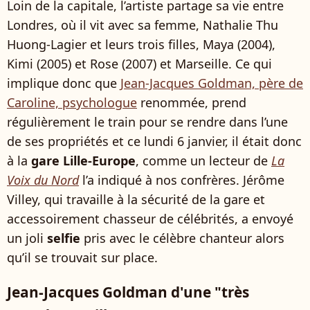
Loin de la capitale, l’artiste partage sa vie entre
Londres, où il vit avec sa femme, Nathalie Thu
Huong-Lagier et leurs trois filles, Maya (2004),
Kimi (2005) et Rose (2007) et Marseille. Ce qui
implique donc que
Jean-Jacques Goldman, père de
Caroline, psychologue
renommée, prend
régulièrement le train pour se rendre dans l’une
de ses propriétés et ce lundi 6 janvier, il était donc
à la
gare Lille-Europe
, comme un lecteur de
La
Voix du Nord
l’a indiqué à nos confrères. Jérôme
Villey, qui travaille à la sécurité de la gare et
accessoirement chasseur de célébrités, a envoyé
un joli
selfie
pris avec le célèbre chanteur alors
qu’il se trouvait sur place.
Jean-Jacques Goldman d'une "très