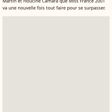
Martin et Houcine Camara que Miss France 2001
va une nouvelle fois tout faire pour se surpasser.