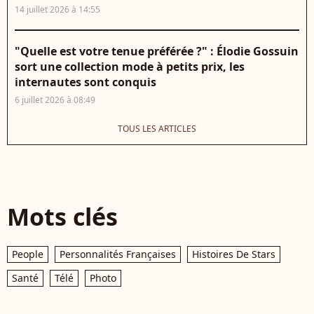
14 juillet 2026 à 14:55
"Quelle est votre tenue préférée ?" : Élodie Gossuin
sort une collection mode à petits prix, les
internautes sont conquis
6 juillet 2026 à 08:49
TOUS LES ARTICLES
Mots clés
People
Personnalités Françaises
Histoires De Stars
Santé
Télé
Photo