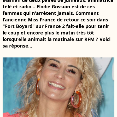
Maman de deux paires de jumeaux, animatrice
télé et radio... Elodie Gossuin est de ces
femmes qui n'arrêtent jamais. Comment
l'ancienne Miss France de retour ce soir dans
"Fort Boyard" sur France 2 fait-elle pour tenir
le coup et encore plus le matin très tôt
lorsqu'elle animait la matinale sur RFM ? Voici
sa réponse...