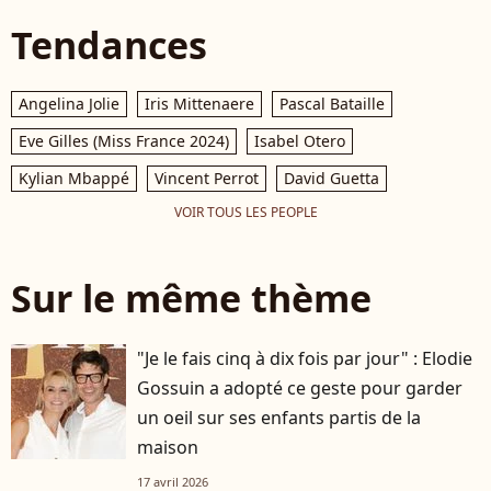
Tendances
Angelina Jolie
Iris Mittenaere
Pascal Bataille
Eve Gilles (Miss France 2024)
Isabel Otero
Kylian Mbappé
Vincent Perrot
David Guetta
VOIR TOUS LES PEOPLE
Sur le même thème
"Je le fais cinq à dix fois par jour" : Elodie
Gossuin a adopté ce geste pour garder
un oeil sur ses enfants partis de la
maison
17 avril 2026