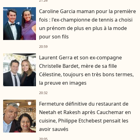
21:26
Caroline Garcia maman pour la première
fois : l'ex-championne de tennis a choisi
un prénom de plus en plus à la mode
pour son fils
20:59
Laurent Gerra et son ex-compagne
Christelle Bardet, mère de sa fille
Célestine, toujours en très bons termes,
la preuve en images
20:32
Fermeture définitive du restaurant de
Neetah et Rakesh après Cauchemar en
cuisine, Philippe Etchebest pensait les
avoir sauvés
20:05