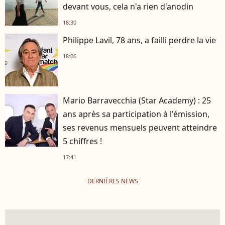
devant vous, cela n'a rien d'anodin
18:30
Philippe Lavil, 78 ans, a failli perdre la vie
18:06
Mario Barravecchia (Star Academy) : 25
ans après sa participation à l'émission,
ses revenus mensuels peuvent atteindre
5 chiffres !
17:41
DERNIÈRES NEWS