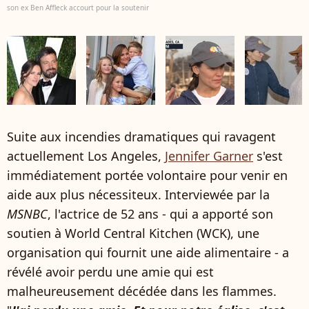
son ex Ben Affleck accourt pour la soutenir
Suite aux incendies dramatiques qui ravagent
actuellement Los Angeles,
Jennifer Garner
s'est
immédiatement portée volontaire pour venir en
aide aux plus nécessiteux. Interviewée par la
MSNBC
, l'actrice de 52 ans - qui a apporté son
soutien à World Central Kitchen (WCK), une
organisation qui fournit une aide alimentaire - a
révélé avoir perdu une amie qui est
malheureusement décédée dans les flammes.