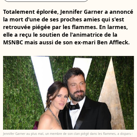
Totalement éplorée, Jennifer Garner a annoncé
la mort d'une de ses proches amies qui s'est
retrouvée piégée par les flammes. En larmes,
elle a reçu le soutien de l'animatrice de la
MSNBC mais aussi de son ex-mari Ben Affleck.
Jennifer Garner au plus mal, un membre de son clan piégé dans les flammes, a disparu :