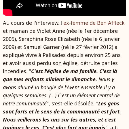
Au cours de l'interview, l'
ex-femme de Ben Affleck
et maman de Violet Anne (née le 1er décembre
2005), Seraphina Rose Elizabeth (née le 6 janvier
2009) et Samuel Garner (né le 27 février 2012) a
expliqué vivre à Palisades depuis environ 25 ans
et avoir aussi perdu son église, détruite par les
incendies. "
C'est l'église de ma famille. C'est là
que mes enfants allaient le dimanche.
Nous y
avons allumé la bougie de l'Avent ensemble il y a
quelques semaines. (...) C'est un élément central de
notre communauté
", s'est-elle désolée. "
Les gens
sont forts et le sens de la communauté est fort.
Nous veillerons les uns sur les autres, et c'est
toujours le cas. C'est plus fort que jamais
", a-t-