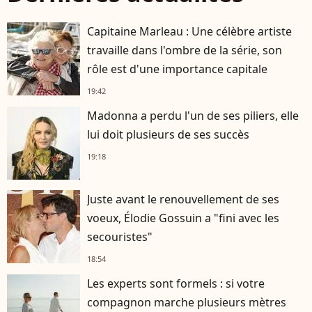
Capitaine Marleau : Une célèbre artiste
travaille dans l'ombre de la série, son
rôle est d'une importance capitale
19:42
Madonna a perdu l'un de ses piliers, elle
lui doit plusieurs de ses succès
19:18
Juste avant le renouvellement de ses
voeux, Élodie Gossuin a "fini avec les
secouristes"
18:54
Les experts sont formels : si votre
compagnon marche plusieurs mètres