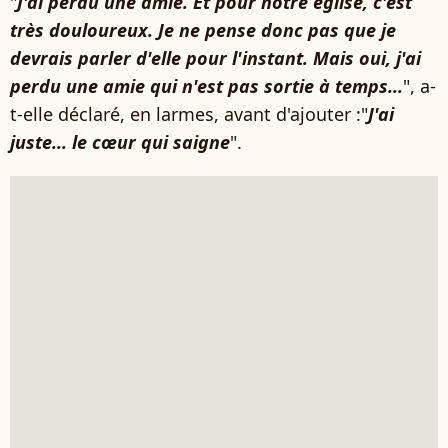
"
J'ai perdu une amie. Et pour notre église, c'est
très douloureux. Je ne pense donc pas que je
devrais parler d'elle pour l'instant. Mais oui, j'ai
perdu une amie qui n'est pas sortie à temps...
", a-
t-elle déclaré, en larmes, avant d'ajouter :"
J'ai
juste... le cœur qui saigne
".