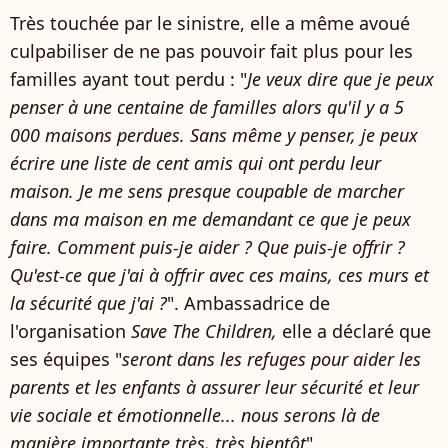
Très touchée par le sinistre, elle a même avoué
culpabiliser de ne pas pouvoir fait plus pour les
familles ayant tout perdu : "
Je veux dire que je peux
penser à une centaine de familles alors qu'il y a 5
000 maisons perdues. Sans même y penser, je peux
écrire une liste de cent amis qui ont perdu leur
maison. Je me sens presque coupable de marcher
dans ma maison en me demandant ce que je peux
faire. Comment puis-je aider ? Que puis-je offrir ?
Qu'est-ce que j'ai à offrir avec ces mains, ces murs et
la sécurité que j'ai ?
". Ambassadrice de
l'organisation
Save The Children,
elle a déclaré que
ses équipes "
seront dans les refuges pour aider les
parents et les enfants à assurer leur sécurité et leur
vie sociale et émotionnelle... nous serons là de
manière importante très, très bientôt
".