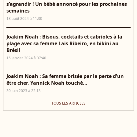
s'agrandir ! Un bébé annoncé pour les prochaines
semaines
18 août 2024 à 11:30
Joakim Noah : Bisous, cocktails et cabrioles à la
plage avec sa femme Lais Ribeiro, en bikini au
Brésil
15 janvier 2024 à 07:40
Joakim Noah : Sa femme brisée par la perte d'un
être cher, Yannick Noah touché...
30 juin 2023 à 22:13
TOUS LES ARTICLES