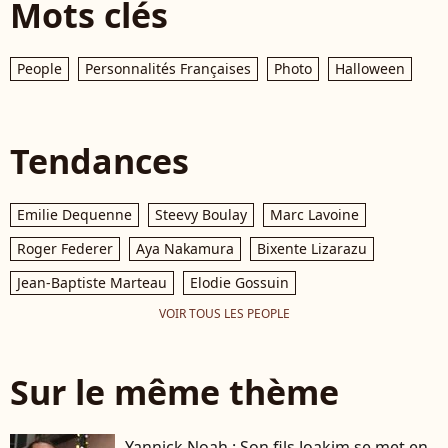
Mots clés
People
Personnalités Françaises
Photo
Halloween
Tendances
Emilie Dequenne
Steevy Boulay
Marc Lavoine
Roger Federer
Aya Nakamura
Bixente Lizarazu
Jean-Baptiste Marteau
Elodie Gossuin
VOIR TOUS LES PEOPLE
Sur le même thème
Yannick Noah : Son fils Joakim se met en