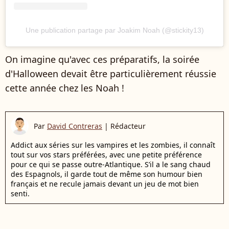
Une publication partage par Joakim Noah (@stickity13)
On imagine qu'avec ces préparatifs, la soirée
d'Halloween devait être particulièrement réussie
cette année chez les Noah !
Par
David Contreras
|
Rédacteur
Addict aux séries sur les vampires et les zombies, il connaît
tout sur vos stars préférées, avec une petite préférence
pour ce qui se passe outre-Atlantique. S’il a le sang chaud
des Espagnols, il garde tout de même son humour bien
français et ne recule jamais devant un jeu de mot bien
senti.