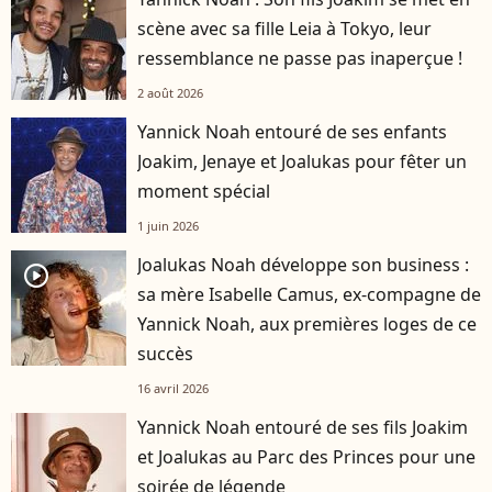
scène avec sa fille Leia à Tokyo, leur
ressemblance ne passe pas inaperçue !
2 août 2026
Yannick Noah entouré de ses enfants
Joakim, Jenaye et Joalukas pour fêter un
moment spécial
1 juin 2026
Joalukas Noah développe son business :
player2
sa mère Isabelle Camus, ex-compagne de
Yannick Noah, aux premières loges de ce
succès
16 avril 2026
Yannick Noah entouré de ses fils Joakim
et Joalukas au Parc des Princes pour une
soirée de légende