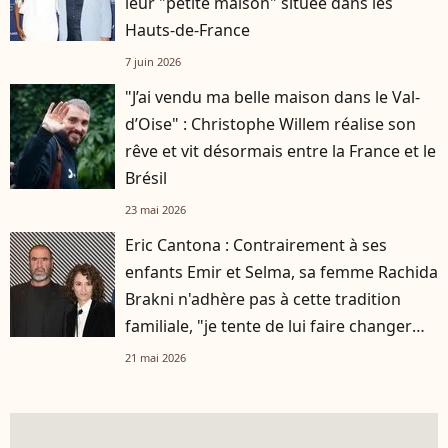
leur "petite maison" située dans les
Hauts-de-France
7 juin 2026
"J’ai vendu ma belle maison dans le Val-
d’Oise" : Christophe Willem réalise son
rêve et vit désormais entre la France et le
Brésil
23 mai 2026
Eric Cantona : Contrairement à ses
enfants Emir et Selma, sa femme Rachida
Brakni n'adhère pas à cette tradition
familiale, "je tente de lui faire changer
d'avis"
21 mai 2026