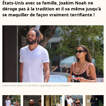
États-Unis avec sa famille, Joakim Noah ne
déroge pas à la tradition et il va même jusqu'à
se maquiller de façon vraiment terrifiante !
Joakim Noah porte un terrifiant maquillage pour Halloween !