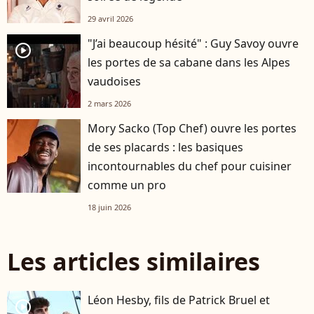
29 avril 2026
"J’ai beaucoup hésité" : Guy Savoy ouvre
player2
les portes de sa cabane dans les Alpes
vaudoises
2 mars 2026
Mory Sacko (Top Chef) ouvre les portes
de ses placards : les basiques
incontournables du chef pour cuisiner
comme un pro
18 juin 2026
Les articles similaires
Léon Hesby, fils de Patrick Bruel et
player2