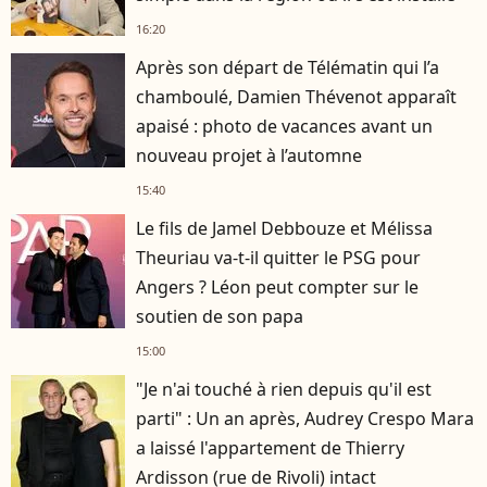
16:20
Après son départ de Télématin qui l’a
chamboulé, Damien Thévenot apparaît
apaisé : photo de vacances avant un
nouveau projet à l’automne
15:40
Le fils de Jamel Debbouze et Mélissa
Theuriau va-t-il quitter le PSG pour
Angers ? Léon peut compter sur le
soutien de son papa
15:00
"Je n'ai touché à rien depuis qu'il est
parti" : Un an après, Audrey Crespo Mara
a laissé l'appartement de Thierry
Ardisson (rue de Rivoli) intact