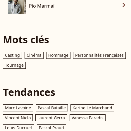
chevron_right
Pio Marmaï
Mots clés
Casting
Cinéma
Hommage
Personnalités Françaises
Tournage
Tendances
Marc Lavoine
Pascal Bataille
Karine Le Marchand
Vincent Niclo
Laurent Gerra
Vanessa Paradis
Louis Ducruet
Pascal Praud