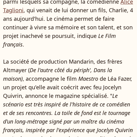
parmi lesquels sa compagne, la comédienne
Alice
Taglioni
, qui venait de lui donner un fils, Charlie, 4
ans aujourd'hui. Le cinéma permet de faire
continuer à vivre sa mémoire et son talent, et son
projet inachevé se poursuit, indique
Le Film
français
.
La société de production Mandarin, des frères
Altmayer (
De l'autre côté du périph', Dans la
maison)
, accompagne le film
Maestro
de Léa Fazer,
un projet qu'elle avait coécrit avec feu Jocelyn
Quivrin, annonce le magazine spécialisé. "
Le
scénario est très inspiré de l'histoire de ce comédien
et de ses rencontres. La toile de fond est le tournage
d'un long-métrage signé par un maître du cinéma
français, inspirée par l'expérience que Jocelyn Quivrin