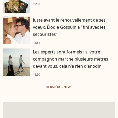
19:18
Juste avant le renouvellement de ses
voeux, Élodie Gossuin a "fini avec les
secouristes"
18:54
Les experts sont formels : si votre
compagnon marche plusieurs mètres
devant vous, cela n'a rien d'anodin
18:30
DERNIÈRES NEWS