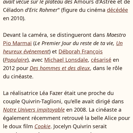
avait vécue sur le plateau des
Amours d'Astrée et de
Céladon
d'Eric Rohmer
" (figure du cinéma
décédée
en 2010).
Devant la caméra, se distingueront dans
Maestro
Pio Marmaï
(
Le Premier Jour du reste de ta vie,
Un
heureux événement
) et
Déborah François
(
Populaire
), avec
Michael Lonsdale
,
césarisé
en
2012 pour
Des hommes et des dieux
, dans le rôle
du cinéaste.
La réalisatrice Léa Fazer était une proche du
couple Quivrin-Taglioni, qu'elle avait dirigé dans
Notre Univers impitoyable
en 2008. La cinéaste a
également récemment retrouvé la belle Alice pour
le doux film
Cookie
. Jocelyn Quivrin serait