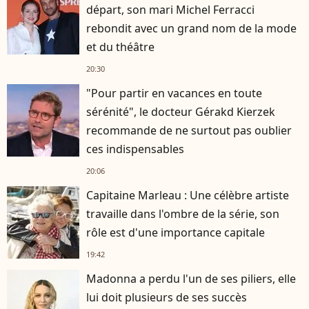
départ, son mari Michel Ferracci
rebondit avec un grand nom de la mode
et du théâtre
20:30
"Pour partir en vacances en toute
sérénité", le docteur Gérakd Kierzek
recommande de ne surtout pas oublier
ces indispensables
20:06
Capitaine Marleau : Une célèbre artiste
travaille dans l'ombre de la série, son
rôle est d'une importance capitale
19:42
Madonna a perdu l'un de ses piliers, elle
lui doit plusieurs de ses succès