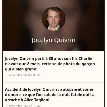
Jocelyn Quivrin
Jocelyn Quivrin parti à 30 ans : son fils Charlie
n'avait que 8 mois, cette seule photo du garçon
qui a bien grandi
15 novembre 2024 à 07:36
Accident de Jocelyn Quivrin : autopsie et zones
d'ombre, ce que l'on sait de la nuit fatale qui l'a
arraché à Alice Taglioni
15 novembre 2023 à 15:44