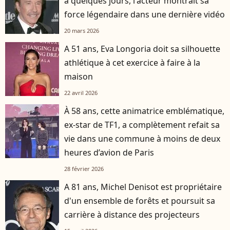
a quelques jours, l'acteur montrait sa
force légendaire dans une dernière vidéo
20 mars 2026
A 51 ans, Eva Longoria doit sa silhouette
athlétique à cet exercice à faire à la
maison
22 avril 2026
À 58 ans, cette animatrice emblématique,
ex-star de TF1, a complètement refait sa
vie dans une commune à moins de deux
heures d’avion de Paris
28 février 2026
A 81 ans, Michel Denisot est propriétaire
d'un ensemble de forêts et poursuit sa
carrière à distance des projecteurs