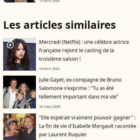
15 avril 2026
Les articles similaires
Mercredi (Netflix) : une célèbre actrice
player2
française rejoint le casting de la
troisième saison !
10 avril 2026
Julie Gayet, ex-compagne de Bruno
Salomone s'exprime : "Tu as été
tellement important dans ma vie"
16 mars 2026
"Elle espérait vraiment pouvoir gagner" :
La fin de vie d'Isabelle Mergault racontée
par Laurent Ruquier