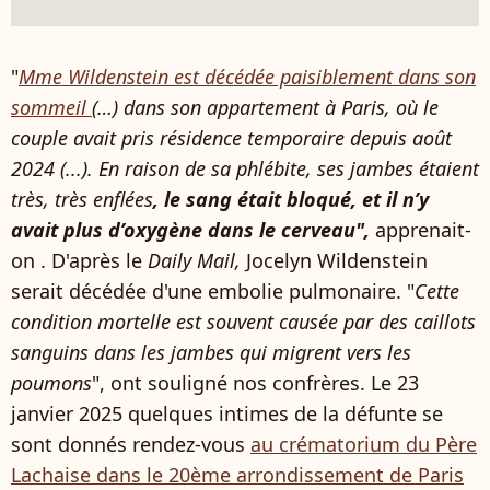
"
Mme Wildenstein est décédée paisiblement dans son
sommeil
(…) dans son appartement à Paris, où le
couple avait pris résidence temporaire depuis août
2024 (...). En raison de sa phlébite, ses jambes étaient
très, très enflées
, le sang était bloqué, et il n’y
avait plus d’oxygène dans le cerveau",
apprenait-
on . D'après le
Daily Mail,
Jocelyn Wildenstein
serait décédée d'une embolie pulmonaire. "
Cette
condition mortelle est souvent causée par des caillots
sanguins dans les jambes qui migrent vers les
poumons
", ont souligné nos confrères. Le 23
janvier 2025 quelques intimes de la défunte se
sont donnés rendez-vous
au crématorium du Père
Lachaise dans le 20ème arrondissement de Paris