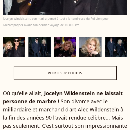
Jocelyn Windelstein, son mari a pensé à tout : la tendresse du Roi Lion pour
l'accompagner avant son dernier voyage de 10 000 km
VOIR LES 26 PHOTOS
Où qu'elle allait,
Jocelyn Wildenstein ne laissait
personne de marbre !
Son divorce avec le
milliardaire et marchand d'art Alec Wildenstein à
la fin des années 90 l'avait rendue célèbre... Mais
pas seulement. C'est surtout son impressionnante