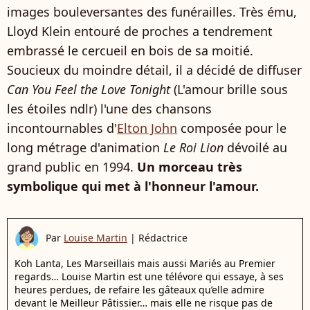
images bouleversantes des funérailles. Très ému,
Lloyd Klein entouré de proches a tendrement
embrassé le cercueil en bois de sa moitié.
Soucieux du moindre détail, il a décidé de diffuser
Can You Feel the Love Tonight
(L'amour brille sous
les étoiles ndlr) l'une des chansons
incontournables d'
Elton John
composée pour le
long métrage d'animation
Le Roi Lion
dévoilé au
grand public en 1994.
Un morceau très
symbolique qui met à l'honneur l'amour.
Par
Louise Martin
|
Rédactrice
Koh Lanta, Les Marseillais mais aussi Mariés au Premier
regards… Louise Martin est une télévore qui essaye, à ses
heures perdues, de refaire les gâteaux qu’elle admire
devant le Meilleur Pâtissier… mais elle ne risque pas de