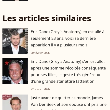
Les articles similaires
Eric Dane (Grey's Anatomy) en est allé à
seulement 53 ans, voici sa dernière
apparition il y a plusieurs mois
20 février 2026
Eric Dane (Grey’s Anatomy) s’en est allé :
après une somme récoltée conséquente
pour ses filles, le geste très généreux
d’une grande star attire l’attention
22 février 2026
Juste avant de quitter ce monde, James
Van Der Beek et son épouse ont pris une