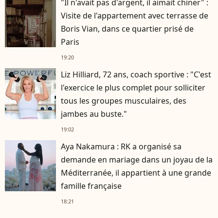
"Il n'avait pas d'argent, il aimait chiner" :
Visite de l'appartement avec terrasse de
Boris Vian, dans ce quartier prisé de
Paris
19:20
Liz Hilliard, 72 ans, coach sportive : "C'est
l'exercice le plus complet pour solliciter
tous les groupes musculaires, des
jambes au buste."
19:02
Aya Nakamura : RK a organisé sa
demande en mariage dans un joyau de la
Méditerranée, il appartient à une grande
famille française
18:21