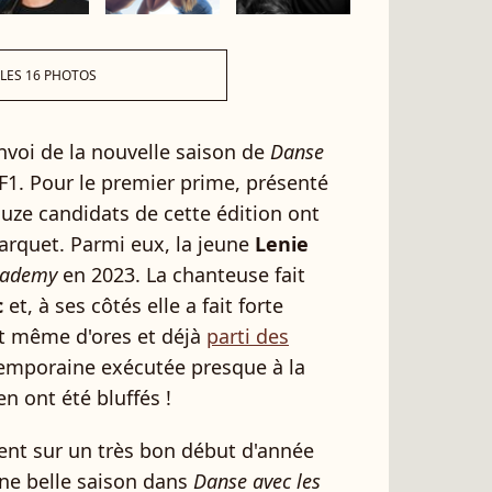
 LES 16 PHOTOS
'envoi de la nouvelle saison de
Danse
F1. Pour le premier prime, présenté
uze candidats de cette édition ont
parquet. Parmi eux, la jeune
Lenie
cademy
en 2023. La chanteuse fait
c
et, à ses côtés elle a fait forte
ait même d'ores et déjà
parti des
temporaine exécutée presque à la
en ont été bluffés !
ent sur un très bon début d'année
une belle saison dans
Danse avec les