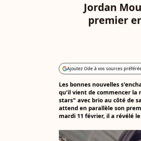
Jordan Moui
premier en
Ajoutez Ode à vos sources préféré
Les bonnes nouvelles s'encha
qu'il vient de commencer la 
stars" avec brio au côté de s
attend en parallèle son premi
mardi 11 février, il a révélé l