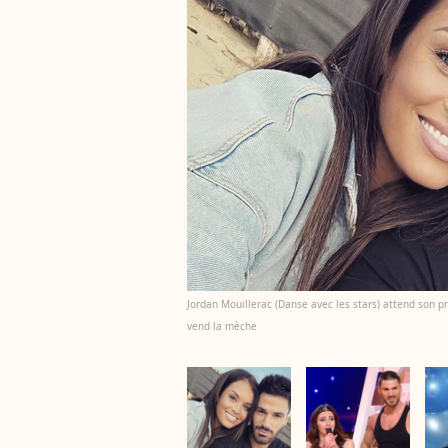
Jordan Mouillerac (Danse avec les stars) attend son pr
vend la mèche