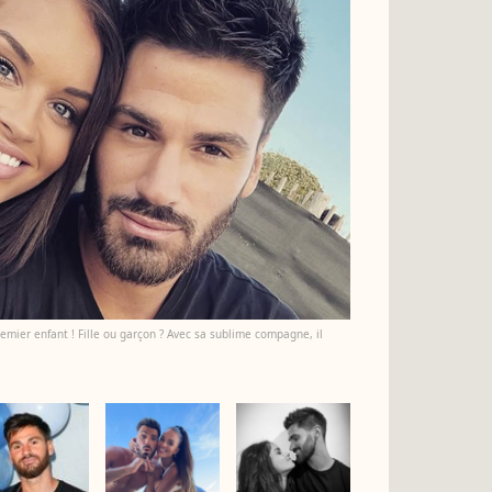
emier enfant ! Fille ou garçon ? Avec sa sublime compagne, il