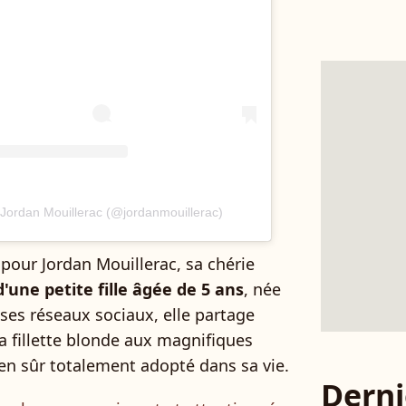
 Jordan Mouillerac (@jordanmouillerac)
t pour Jordan Mouillerac, sa chérie
une petite fille âgée de 5 ans
, née
 ses réseaux sociaux, elle partage
a fillette blonde aux magnifiques
en sûr totalement adopté dans sa vie.
Derni