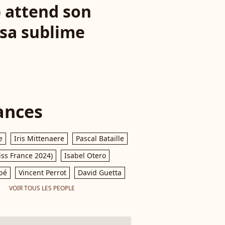
) attend son
 sa sublime
ances
e
Iris Mittenaere
Pascal Bataille
iss France 2024)
Isabel Otero
pé
Vincent Perrot
David Guetta
VOIR TOUS LES PEOPLE