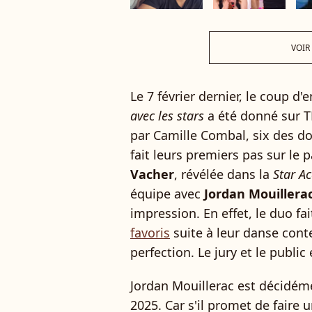
VOIR
Le 7 février dernier, le coup d
avec les stars
a été donné sur T
par Camille Combal, six des do
fait leurs premiers pas sur le 
Vacher
, révélée dans la
Star A
équipe avec
Jordan Mouillera
impression. En effet, le duo f
favoris
suite à leur danse con
perfection. Le jury et le public 
Jordan Mouillerac est décidém
2025. Car s'il promet de faire 