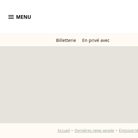
menu
MENU
Billetterie
En privé avec
Accueil
Dernières news people
Émission t