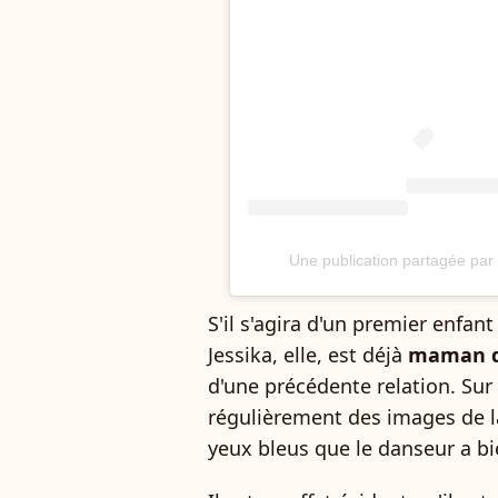
Une publication partagée par
S'il s'agira d'un premier enfan
Jessika, elle, est déjà
maman d'
d'une précédente relation. Sur
régulièrement des images de l
yeux bleus que le danseur a bi