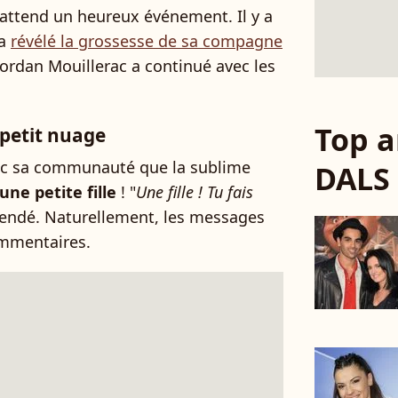
 attend un heureux événement. Il y a
 a
révélé la grossesse de sa compagne
, Jordan Mouillerac a continué avec les
Top a
 petit nuage
vec sa communauté que la sublime
DALS
une petite fille
! "
Une fille ! Tu fais
légendé. Naturellement, les messages
commentaires.