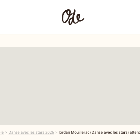
élé
Danse avec les stars 2026
Jordan Mouillerac (Danse avec les stars) attend son premier enfan