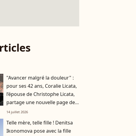
rticles
"Avancer malgré la douleur" :
pour ses 42 ans, Coralie Licata,
l’épouse de Christophe Licata,
partage une nouvelle page de
son histoire
14 juillet 2026
Telle mère, telle fille ! Denitsa
Ikonomova pose avec la fille