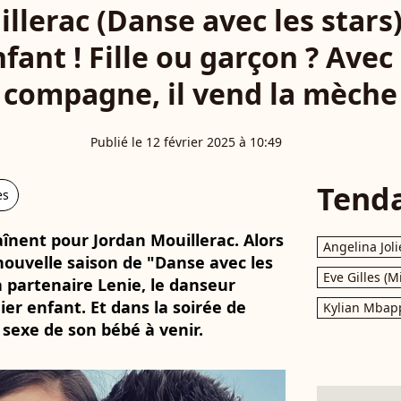
llerac (Danse avec les stars
fant ! Fille ou garçon ? Avec
compagne, il vend la mèche
Publié le 12 février 2025 à 10:49
Tend
es
înent pour Jordan Mouillerac. Alors
Angelina Joli
nouvelle saison de "Danse avec les
Eve Gilles (M
a partenaire Lenie, le danseur
er enfant. Et dans la soirée de
Kylian Mbap
e sexe de son bébé à venir.