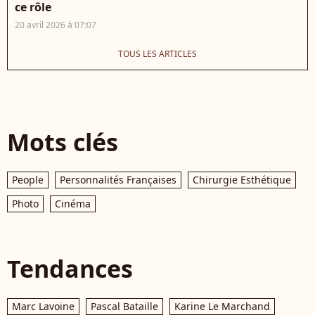
ce rôle
20 avril 2026 à 07:07
TOUS LES ARTICLES
Mots clés
People
Personnalités Françaises
Chirurgie Esthétique
Photo
Cinéma
Tendances
Marc Lavoine
Pascal Bataille
Karine Le Marchand