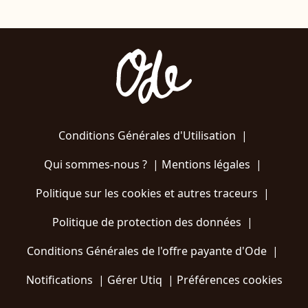
Conditions Générales d'Utilisation
|
Qui sommes-nous ?
|
Mentions légales
|
Politique sur les cookies et autres traceurs
|
Politique de protection des données
|
Conditions Générales de l'offre payante d'Ode
|
Notifications
|
Gérer Utiq
|
Préférences cookies