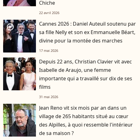
Chiche
22 avril 2026
Cannes 2026 : Daniel Auteuil soutenu par
player2
sa fille Nelly et son ex Emmanuelle Béart,
divine pour la montée des marches
17 mai 2026
Depuis 22 ans, Christian Clavier vit avec
Isabelle de Araujo, une femme
importante qui a travaillé sur dix de ses
films
31 mai 2026
Jean Reno vit six mois par an dans un
village de 265 habitants situé au cœur
des Alpilles, à quoi ressemble l'intérieur
de sa maison ?