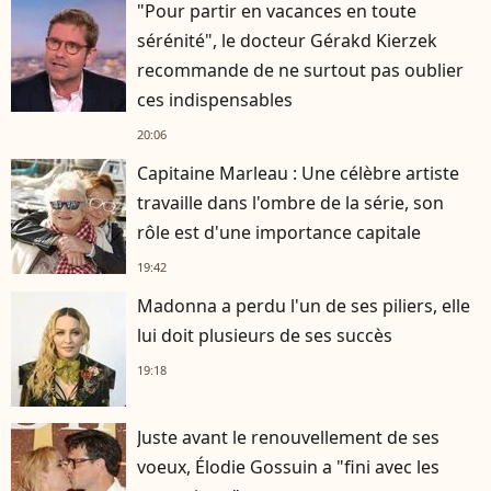
"Pour partir en vacances en toute
sérénité", le docteur Gérakd Kierzek
recommande de ne surtout pas oublier
ces indispensables
20:06
Capitaine Marleau : Une célèbre artiste
travaille dans l'ombre de la série, son
rôle est d'une importance capitale
19:42
Madonna a perdu l'un de ses piliers, elle
lui doit plusieurs de ses succès
19:18
Juste avant le renouvellement de ses
voeux, Élodie Gossuin a "fini avec les