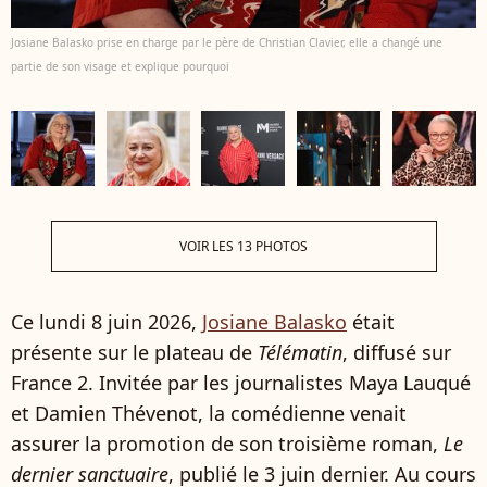
Josiane Balasko prise en charge par le père de Christian Clavier, elle a changé une
partie de son visage et explique pourquoi
VOIR LES 13 PHOTOS
Ce lundi 8 juin 2026,
Josiane Balasko
était
présente sur le plateau de
Télématin
, diffusé sur
France 2. Invitée par les journalistes Maya Lauqué
et Damien Thévenot, la comédienne venait
assurer la promotion de son troisième roman,
Le
dernier sanctuaire
, publié le 3 juin dernier. Au cours