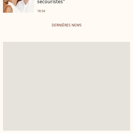
secouristes"
18:54
DERNIÈRES NEWS