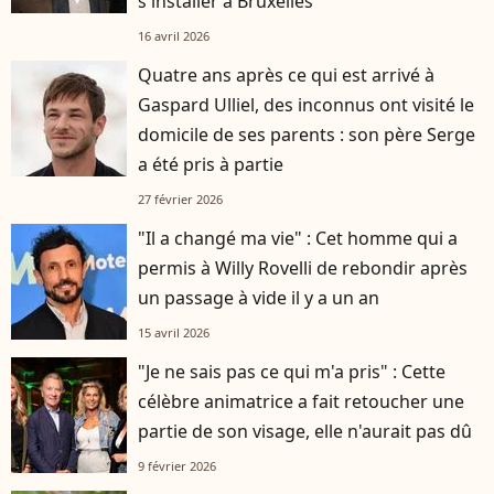
s'installer à Bruxelles
16 avril 2026
Quatre ans après ce qui est arrivé à
Gaspard Ulliel, des inconnus ont visité le
domicile de ses parents : son père Serge
a été pris à partie
27 février 2026
"Il a changé ma vie" : Cet homme qui a
permis à Willy Rovelli de rebondir après
un passage à vide il y a un an
15 avril 2026
"Je ne sais pas ce qui m'a pris" : Cette
célèbre animatrice a fait retoucher une
partie de son visage, elle n'aurait pas dû
9 février 2026