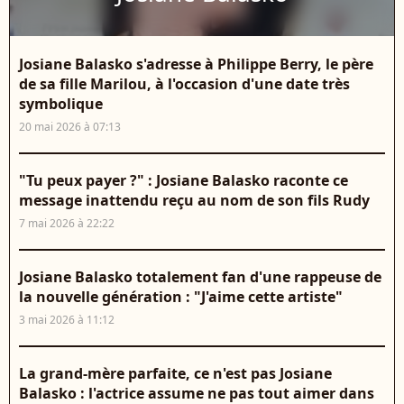
Josiane Balasko s'adresse à Philippe Berry, le père
de sa fille Marilou, à l'occasion d'une date très
symbolique
20 mai 2026 à 07:13
"Tu peux payer ?" : Josiane Balasko raconte ce
message inattendu reçu au nom de son fils Rudy
7 mai 2026 à 22:22
Josiane Balasko totalement fan d'une rappeuse de
la nouvelle génération : "J'aime cette artiste"
3 mai 2026 à 11:12
La grand-mère parfaite, ce n'est pas Josiane
Balasko : l'actrice assume ne pas tout aimer dans