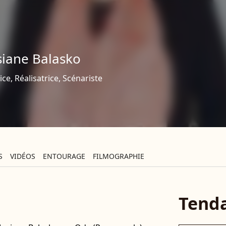
siane Balasko
ice, Réalisatrice, Scénariste
S
VIDÉOS
ENTOURAGE
FILMOGRAPHIE
Tend