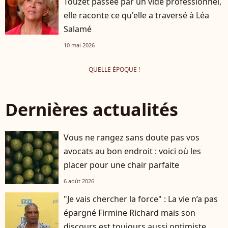
Touzet passée par un vide professionnel,
elle raconte ce qu'elle a traversé à Léa
Salamé
10 mai 2026
QUELLE ÉPOQUE !
Dernières actualités
Vous ne rangez sans doute pas vos
avocats au bon endroit : voici où les
placer pour une chair parfaite
6 août 2026
"Je vais chercher la force" : La vie n’a pas
épargné Firmine Richard mais son
discours est toujours aussi optimiste