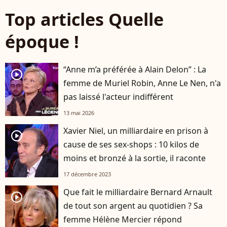
Top articles Quelle
époque !
“Anne m’a préférée à Alain Delon” : La
player2
femme de Muriel Robin, Anne Le Nen, n'a
pas laissé l'acteur indifférent
13 mai 2026
Xavier Niel, un milliardaire en prison à
player2
cause de ses sex-shops : 10 kilos de
moins et bronzé à la sortie, il raconte
17 décembre 2023
Que fait le milliardaire Bernard Arnault
player2
de tout son argent au quotidien ? Sa
femme Hélène Mercier répond