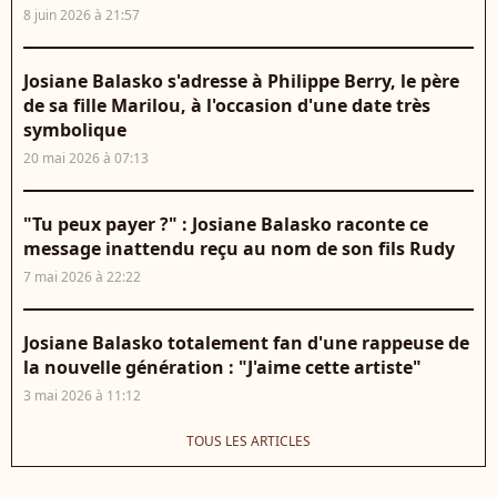
8 juin 2026 à 21:57
Josiane Balasko s'adresse à Philippe Berry, le père
de sa fille Marilou, à l'occasion d'une date très
symbolique
20 mai 2026 à 07:13
"Tu peux payer ?" : Josiane Balasko raconte ce
message inattendu reçu au nom de son fils Rudy
7 mai 2026 à 22:22
Josiane Balasko totalement fan d'une rappeuse de
la nouvelle génération : "J'aime cette artiste"
3 mai 2026 à 11:12
TOUS LES ARTICLES