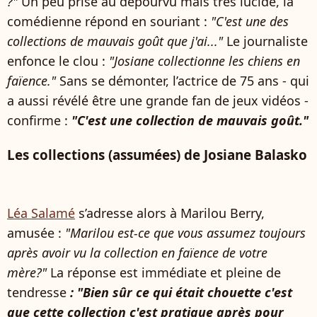
?"
Un peu prise au dépourvu mais très lucide, la
comédienne répond en souriant :
"C'est une des
collections de mauvais goût que j'ai..."
Le journaliste
enfonce le clou :
"Josiane collectionne les chiens en
faïence."
Sans se démonter, l’actrice de 75 ans - qui
a aussi révélé être une grande fan de jeux vidéos -
confirme :
"C'est une collection de mauvais goût."
Les collections (assumées) de Josiane Balasko
Léa Salamé
s’adresse alors à Marilou Berry,
amusée :
"Marilou est-ce que vous assumez toujours
après avoir vu la collection en faïence de votre
mère?"
La réponse est immédiate et pleine de
tendresse
: "Bien sûr ce qui était chouette c'est
que cette collection c'est pratique après pour