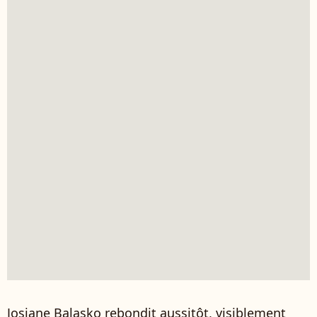
Josiane Balasko rebondit aussitôt, visiblement