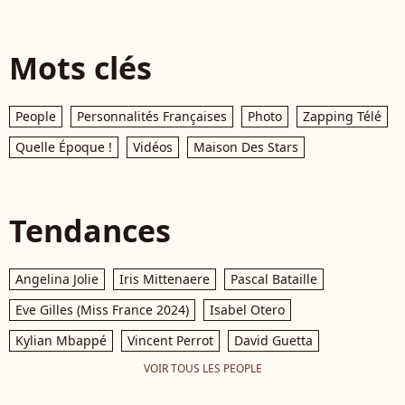
Mots clés
People
Personnalités Françaises
Photo
Zapping Télé
Quelle Époque !
Vidéos
Maison Des Stars
Tendances
Angelina Jolie
Iris Mittenaere
Pascal Bataille
Eve Gilles (Miss France 2024)
Isabel Otero
Kylian Mbappé
Vincent Perrot
David Guetta
VOIR TOUS LES PEOPLE