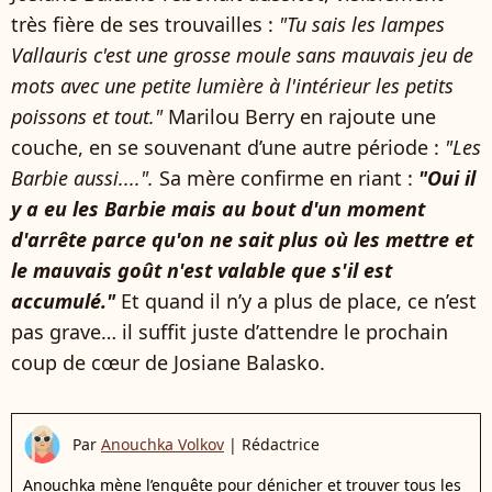
très fière de ses trouvailles :
"Tu sais les lampes
Vallauris c'est une grosse moule sans mauvais jeu de
mots avec une petite lumière à l'intérieur les petits
poissons et tout."
Marilou Berry en rajoute une
couche, en se souvenant d’une autre période :
"Les
Barbie aussi....".
Sa mère confirme en riant :
"Oui il
y a eu les Barbie mais au bout d'un moment
d'arrête parce qu'on ne sait plus où les mettre et
le mauvais goût n'est valable que s'il est
accumulé."
Et quand il n’y a plus de place, ce n’est
pas grave… il suffit juste d’attendre le prochain
coup de cœur de Josiane Balasko.
Par
Anouchka Volkov
|
Rédactrice
Anouchka mène l’enquête pour dénicher et trouver tous les