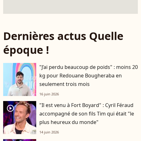
Dernières actus Quelle
époque !
"J’ai perdu beaucoup de poids" : moins 20
kg pour Redouane Bougheraba en
seulement trois mois
16 juin 2026
"Il est venu à Fort Boyard" : Cyril Féraud
player2
accompagné de son fils Tim qui était "le
plus heureux du monde"
14 juin 2026