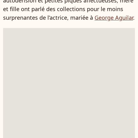
autodérision et petites piques affectueuses, mère
et fille ont parlé des collections pour le moins
surprenantes de l’actrice, mariée à
George Aguilar
.