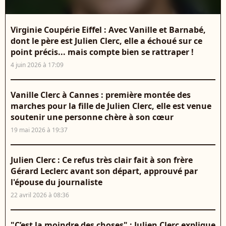
Virginie Coupérie Eiffel : Avec Vanille et Barnabé,
dont le père est Julien Clerc, elle a échoué sur ce
point précis... mais compte bien se rattraper !
4 juin 2026 à 17:09
Vanille Clerc à Cannes : première montée des
marches pour la fille de Julien Clerc, elle est venue
soutenir une personne chère à son cœur
19 mai 2026 à 19:37
Julien Clerc : Ce refus très clair fait à son frère
Gérard Leclerc avant son départ, approuvé par
l'épouse du journaliste
22 avril 2026 à 08:36
"C’est la moindre des choses" : Julien Clerc explique