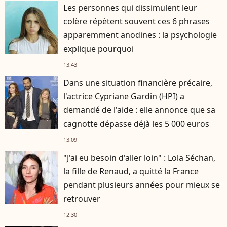
Les personnes qui dissimulent leur
colère répètent souvent ces 6 phrases
apparemment anodines : la psychologie
explique pourquoi
13:43
Dans une situation financière précaire,
l'actrice Cypriane Gardin (HPI) a
demandé de l'aide : elle annonce que sa
cagnotte dépasse déjà les 5 000 euros
13:09
"J'ai eu besoin d'aller loin" : Lola Séchan,
la fille de Renaud, a quitté la France
pendant plusieurs années pour mieux se
retrouver
12:30