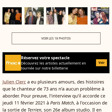
VOIR LES 18 PHOTOS
Réservez votre spectacle
Voir
Découvrez les artistes actuellement en
tournée sur notre billetterie
Julien Clerc
a eu plusieurs amours, des histoires
que le chanteur de 73 ans n'a aucun problème à
aborder. Pour preuve, l'interview qu'il accorde ce
jeudi 11 février 2021 à
Paris Match
, à l'occasion de
la sortie de
Terrien
, son 26e album studio. Il en