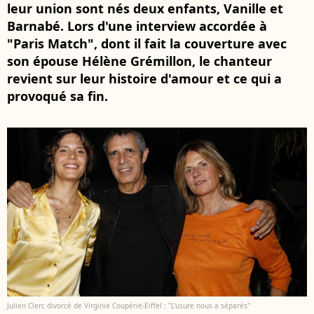
leur union sont nés deux enfants, Vanille et
Barnabé. Lors d'une interview accordée à
"Paris Match", dont il fait la couverture avec
son épouse Hélène Grémillon, le chanteur
revient sur leur histoire d'amour et ce qui a
provoqué sa fin.
Julien Clerc divorcé de Virginie Coupérie-Eiffel : "L'usure nous a séparés"