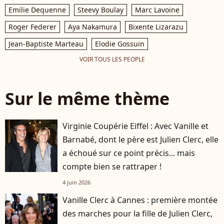
Emilie Dequenne
Steevy Boulay
Marc Lavoine
Roger Federer
Aya Nakamura
Bixente Lizarazu
Jean-Baptiste Marteau
Elodie Gossuin
VOIR TOUS LES PEOPLE
Sur le même thème
Virginie Coupérie Eiffel : Avec Vanille et
Barnabé, dont le père est Julien Clerc, elle
a échoué sur ce point précis... mais
compte bien se rattraper !
4 juin 2026
Vanille Clerc à Cannes : première montée
des marches pour la fille de Julien Clerc,