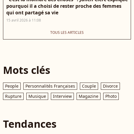
pourquoi il a choisi de rester proche des femmes
qui ont partagé sa vie
15 avril 2026 à 11:08
TOUS LES ARTICLES
Mots clés
People
Personnalités Françaises
Couple
Divorce
Rupture
Musique
Interview
Magazine
Photo
Tendances