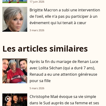
17 juin 2026
Brigitte Macron a subi une intervention
de l'oeil, elle n'a pas pu participer à un
événement qui lui tenait à cœur
3 mars 2026
Les articles similaires
Après la fin du mariage de Renan Luce
avec Lolita Séchan (qui a duré 7 ans),
Renaud a eu une attention généreuse
pour sa fille
5 mars 2026
Christophe Maé évoque sa vie simple
player2
dans le Sud auprès de sa femme et ses