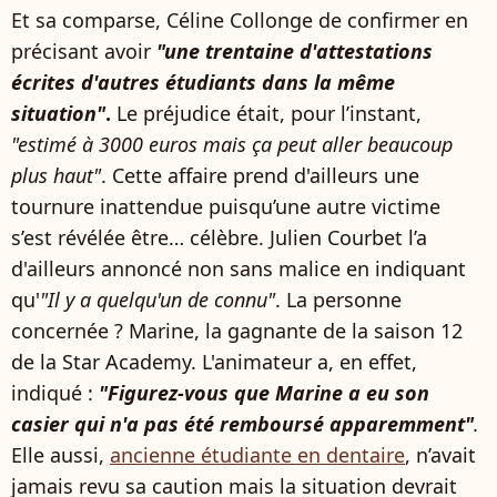
Et sa comparse, Céline Collonge de confirmer en
précisant avoir
"une trentaine d'attestations
écrites d'autres étudiants dans la même
situation"
.
Le préjudice était, pour l’instant,
"estimé à 3000 euros mais ça peut aller beaucoup
plus haut"
. Cette affaire prend d'ailleurs une
tournure inattendue puisqu’une autre victime
s’est révélée être… célèbre. Julien Courbet l’a
d'ailleurs annoncé non sans malice en indiquant
qu'
"Il y a quelqu'un de connu"
. La personne
concernée ? Marine, la gagnante de la saison 12
de la Star Academy. L'animateur a, en effet,
indiqué :
"Figurez-vous que Marine a eu son
casier qui n'a pas été remboursé apparemment"
.
Elle aussi,
ancienne étudiante en dentaire
, n’avait
jamais revu sa caution mais la situation devrait