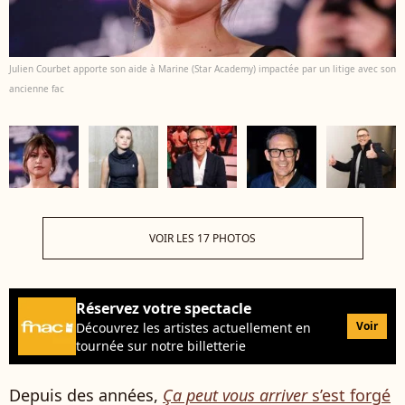
Julien Courbet apporte son aide à Marine (Star Academy) impactée par un litige avec son
ancienne fac
VOIR LES 17 PHOTOS
Réservez votre spectacle
Voir
Découvrez les artistes actuellement en
tournée sur notre billetterie
Depuis des années,
Ça peut vous arriver
s’est forgé