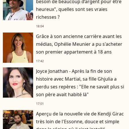
besoin de beaucoup d’argent pour être
heureux", quelles sont ses vraies
richesses ?
18:04
Grâce à son ancienne carrière avant les
médias, Ophélie Meunier a pu s'acheter
son premier appartement à 18 ans
17:42
Joyce Jonathan - Après la fin de son
histoire avec Martial, sa fille Ghjulia a
perdu ses repères : "Elle ne savait plus si
son père avait habité là"
17:01
Aperçu de la nouvelle vie de Kendji Girac
très loin de l'Essonne, douce et simple