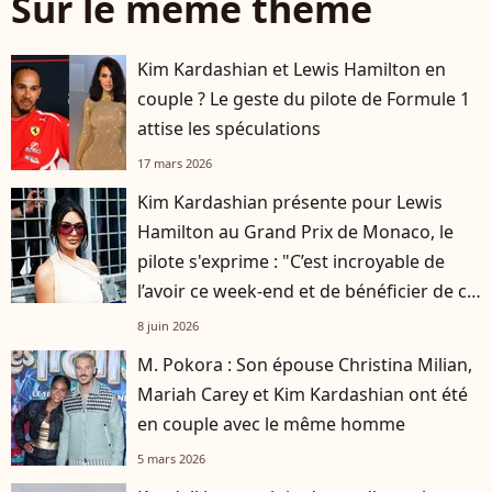
Sur le même thème
Kim Kardashian et Lewis Hamilton en
couple ? Le geste du pilote de Formule 1
attise les spéculations
17 mars 2026
Kim Kardashian présente pour Lewis
Hamilton au Grand Prix de Monaco, le
pilote s'exprime : "C’est incroyable de
l’avoir ce week-end et de bénéficier de ce
soutien"
8 juin 2026
M. Pokora : Son épouse Christina Milian,
Mariah Carey et Kim Kardashian ont été
en couple avec le même homme
5 mars 2026