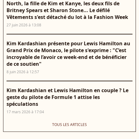
North, la fille de Kim et Kanye, les deux fils de
Britney Spears et Sharon Stone... Le défilé
Vêtements s'est détaché du lot à la Fashion Week
27 juin 2026 à 13:08
Kim Kardashian présente pour Lewis Hamilton au
Grand Prix de Monaco, le pilote s'exprime : "C’est
incroyable de l’avoir ce week-end et de bénéficier
de ce soutien"
8 juin 2026 à 12:57
Kim Kardashian et Lewis Hamilton en couple ? Le
geste du pilote de Formule 1 attise les
spéculations
17 mars 2026 à 17:04
TOUS LES ARTICLES