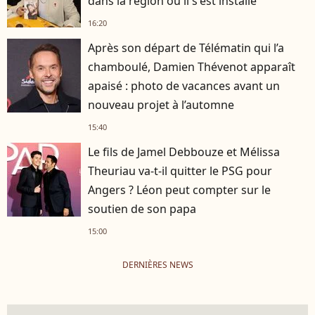
dans la région où il s'est installé
16:20
Après son départ de Télématin qui l’a
chamboulé, Damien Thévenot apparaît
apaisé : photo de vacances avant un
nouveau projet à l’automne
15:40
Le fils de Jamel Debbouze et Mélissa
Theuriau va-t-il quitter le PSG pour
Angers ? Léon peut compter sur le
soutien de son papa
15:00
DERNIÈRES NEWS