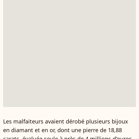
Les malfaiteurs avaient dérobé plusieurs bijoux
en diamant et en or, dont une pierre de 18,88
carats, évaluée seule à près de 4 millions d'euros.