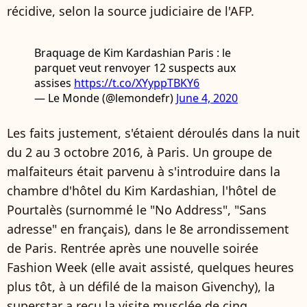
récidive, selon la source judiciaire de l'AFP.
Braquage de Kim Kardashian Paris : le
parquet veut renvoyer 12 suspects aux
assises
https://t.co/XYyppTBKY6
— Le Monde (@lemondefr)
June 4, 2020
Les faits justement, s'étaient déroulés dans la nuit
du 2 au 3 octobre 2016, à Paris. Un groupe de
malfaiteurs était parvenu à s'introduire dans la
chambre d'hôtel du Kim Kardashian, l'hôtel de
Pourtalès (surnommé le "No Address", "Sans
adresse" en français), dans le 8e arrondissement
de Paris. Rentrée après une nouvelle soirée
Fashion Week (elle avait assisté, quelques heures
plus tôt, à un défilé de la maison Givenchy), la
superstar a reçu la visite musclée de cinq