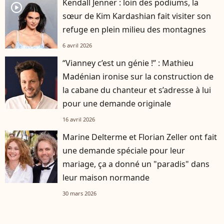
Kendall Jenner : loin des podiums, la
player2
sœur de Kim Kardashian fait visiter son
refuge en plein milieu des montagnes
6 avril 2026
“Vianney c’est un génie !” : Mathieu
Madénian ironise sur la construction de
la cabane du chanteur et s’adresse à lui
pour une demande originale
16 avril 2026
Marine Delterme et Florian Zeller ont fait
une demande spéciale pour leur
mariage, ça a donné un "paradis" dans
leur maison normande
30 mars 2026