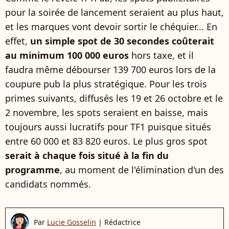
pour la soirée de lancement seraient au plus haut,
et les marques vont devoir sortir le chéquier... En
effet,
un simple spot de 30 secondes coûterait
au minimum 100 000 euros
hors taxe, et il
faudra même débourser 139 700 euros lors de la
coupure pub la plus stratégique. Pour les trois
primes suivants, diffusés les 19 et 26 octobre et le
2 novembre, les spots seraient en baisse, mais
toujours aussi lucratifs pour TF1 puisque situés
entre 60 000 et 83 820 euros. Le plus gros spot
serait à chaque fois situé à la fin du
programme
, au moment de l'élimination d'un des
candidats nommés.
Par
Lucie Gosselin
|
Rédactrice