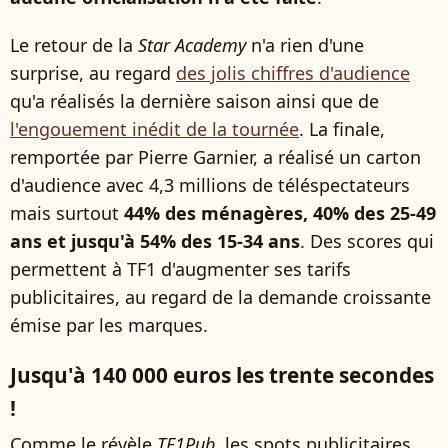
Le retour de la
Star Academy
n'a rien d'une
surprise, au regard
des jolis chiffres d'audience
qu'a réalisés la dernière saison ainsi que de
l'engouement inédit de la tournée
. La finale,
remportée par Pierre Garnier, a réalisé un carton
d'audience avec 4,3 millions de téléspectateurs
mais surtout
44% des ménagères, 40% des 25-49
ans et jusqu'à 54% des 15-34 ans
. Des scores qui
permettent à TF1 d'augmenter ses tarifs
publicitaires, au regard de la demande croissante
émise par les marques.
Jusqu'à 140 000 euros les trente secondes
!
Comme le révèle
TF1Pub
, les spots publicitaires