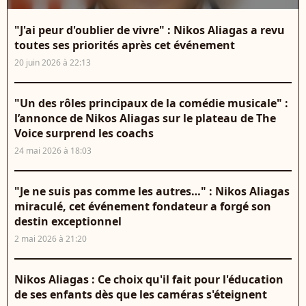
"J'ai peur d'oublier de vivre" : Nikos Aliagas a revu
toutes ses priorités après cet événement
20 juin 2026 à 22:13
"Un des rôles principaux de la comédie musicale" :
l’annonce de Nikos Aliagas sur le plateau de The
Voice surprend les coachs
24 mai 2026 à 18:03
"Je ne suis pas comme les autres…" : Nikos Aliagas
miraculé, cet événement fondateur a forgé son
destin exceptionnel
2 mai 2026 à 21:20
Nikos Aliagas : Ce choix qu'il fait pour l'éducation
de ses enfants dès que les caméras s'éteignent