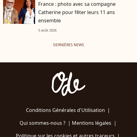
France : photo avec sa compagne
Catherine pour fêter leurs 11 ans
ensemble
5 août 2026
DERNIÈRES NEWS
Conditions Générales d'Utilisation
|
Qui sommes-nous ?
|
Mentions légales
|
Politique sur les cookies et autres traceurs
|