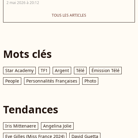
2 mai 2026 à 20:12
TOUS LES ARTICLES
Mots clés
Star Academy
TF1
Argent
Télé
Émission Télé
People
Personnalités Françaises
Photo
Tendances
Iris Mittenaere
Angelina Jolie
Eve Gilles (Miss France 2024)
David Guetta