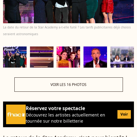
La date du retour de la Star Academy a-t-elle fuité ? Les tarifs publicitaires déjà choisis
seraient astronomiques
VOIR LES 16 PHOTOS
Réservez votre spectacle
Voir
Découvrez les artistes actuellement en
tournée sur notre billetterie