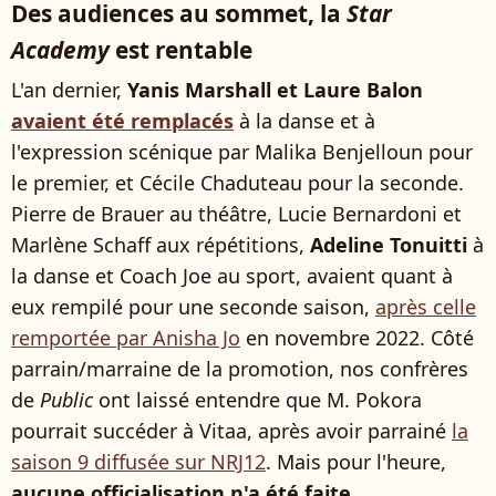
Des audiences au sommet, la
Star
Academy
est rentable
L'an dernier,
Yanis Marshall et Laure Balon
avaient été remplacés
à la danse et à
l'expression scénique par Malika Benjelloun pour
le premier, et Cécile Chaduteau pour la seconde.
Pierre de Brauer au théâtre, Lucie Bernardoni et
Marlène Schaff aux répétitions,
Adeline Tonuitti
à
la danse et Coach Joe au sport, avaient quant à
eux rempilé pour une seconde saison,
après celle
remportée par Anisha Jo
en novembre 2022. Côté
parrain/marraine de la promotion, nos confrères
de
Public
ont laissé entendre que M. Pokora
pourrait succéder à Vitaa, après avoir parrainé
la
saison 9 diffusée sur NRJ12
. Mais pour l'heure,
aucune officialisation n'a été faite
.