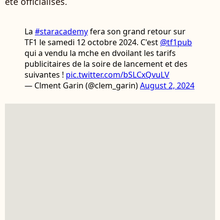
été officialisés.
La
#staracademy
fera son grand retour sur
TF1 le samedi 12 octobre 2024. C'est
@tf1pub
qui a vendu la mche en dvoilant les tarifs
publicitaires de la soire de lancement et des
suivantes !
pic.twitter.com/bSLCxQvuLV
— Clment Garin (@clem_garin)
August 2, 2024