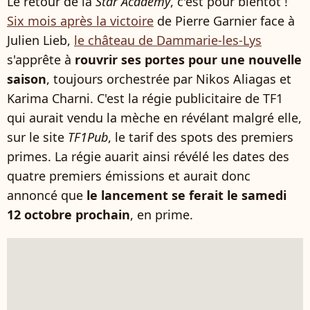
Le retour de la
Star Academy
, c'est pour bientôt !
Six mois après la victoire
de Pierre Garnier face à
Julien Lieb,
le château de Dammarie-les-Lys
s'apprête à
rouvrir ses portes pour une nouvelle
saison
, toujours orchestrée par Nikos Aliagas et
Karima Charni. C'est la régie publicitaire de TF1
qui aurait vendu la mèche en révélant malgré elle,
sur le site
TF1Pub
, le tarif des spots des premiers
primes. La régie auarit ainsi révélé les dates des
quatre premiers émissions et aurait donc
annoncé que
le lancement se ferait le samedi
12 octobre prochain
, en prime.