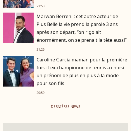
21:53
Marwan Berreni : cet autre acteur de
Plus Belle la vie prend la parole 3 ans
après son départ, “on rigolait
énormément, on se prenait la tête aussi”
21:26
Caroline Garcia maman pour la première
fois : l'ex-championne de tennis a choisi
un prénom de plus en plus à la mode
pour son fils
20:59
DERNIÈRES NEWS