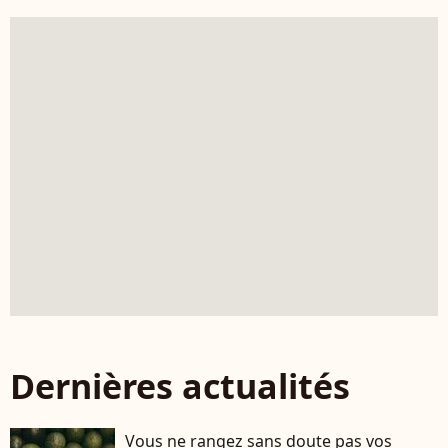
Dernières actualités
Vous ne rangez sans doute pas vos