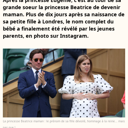
Après la princesse Eugenie, c'est au tour de sa
grande soeur la princesse Beatrice de devenir
maman. Plus de dix jours après sa naissance de
sa petite fille à Londres, le nom complet du
bébé a finalement été révélé par les jeunes
parents, en photo sur Instagram.
La princesse Beatrice maman : le prénom de sa fille dévoilé, hommage à la reine... mais
pas que !