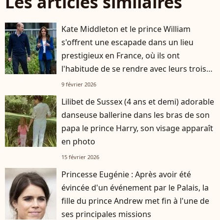
Les articles similaires
Kate Middleton et le prince William
s'offrent une escapade dans un lieu
prestigieux en France, où ils ont
l'habitude de se rendre avec leurs trois
enfants
9 février 2026
Lilibet de Sussex (4 ans et demi) adorable
danseuse ballerine dans les bras de son
papa le prince Harry, son visage apparaît
en photo
15 février 2026
Princesse Eugénie : Après avoir été
évincée d'un événement par le Palais, la
fille du prince Andrew met fin à l'une de
ses principales missions