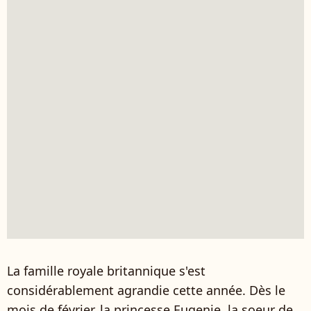
La famille royale britannique s'est
considérablement agrandie cette année. Dès le
mois de février, la princesse Eugenie, la soeur de