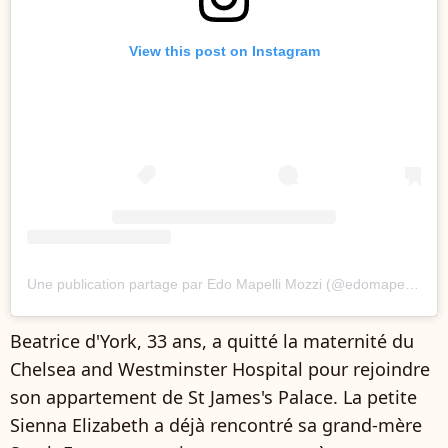
View this post on Instagram
Une publication partage par Edo Mapelli Mozzi (@edomapellimozzi)
Beatrice d'York, 33 ans, a quitté la maternité du
Chelsea and Westminster Hospital pour rejoindre
son appartement de St James's Palace. La petite
Sienna Elizabeth a déjà rencontré sa grand-mère