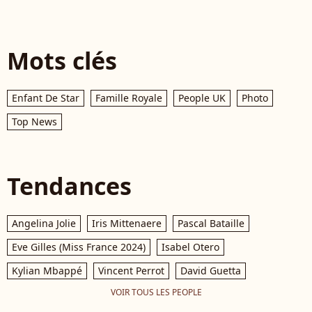
Mots clés
Enfant De Star
Famille Royale
People UK
Photo
Top News
Tendances
Angelina Jolie
Iris Mittenaere
Pascal Bataille
Eve Gilles (Miss France 2024)
Isabel Otero
Kylian Mbappé
Vincent Perrot
David Guetta
VOIR TOUS LES PEOPLE