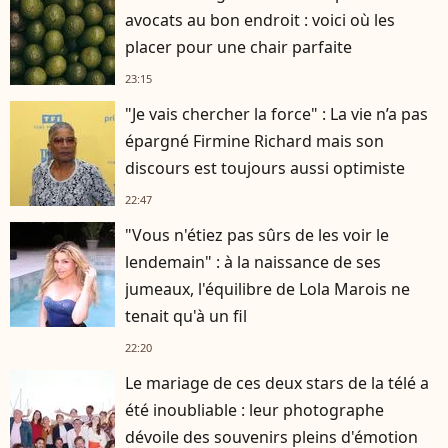
avocats au bon endroit : voici où les
placer pour une chair parfaite
23:15
"Je vais chercher la force" : La vie n’a pas
épargné Firmine Richard mais son
discours est toujours aussi optimiste
22:47
"Vous n'étiez pas sûrs de les voir le
lendemain" : à la naissance de ses
jumeaux, l'équilibre de Lola Marois ne
tenait qu'à un fil
22:20
Le mariage de ces deux stars de la télé a
été inoubliable : leur photographe
dévoile des souvenirs pleins d'émotion