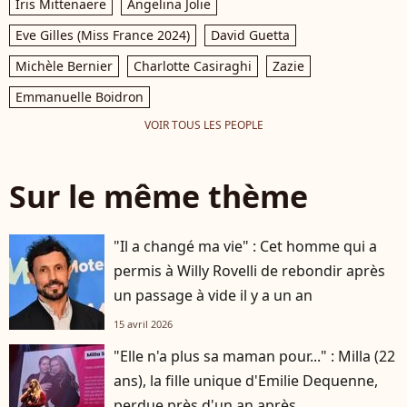
Iris Mittenaere
Angelina Jolie
Eve Gilles (Miss France 2024)
David Guetta
Michèle Bernier
Charlotte Casiraghi
Zazie
Emmanuelle Boidron
VOIR TOUS LES PEOPLE
Sur le même thème
"Il a changé ma vie" : Cet homme qui a
permis à Willy Rovelli de rebondir après
un passage à vide il y a un an
15 avril 2026
"Elle n'a plus sa maman pour..." : Milla (22
ans), la fille unique d'Emilie Dequenne,
perdue près d'un an après