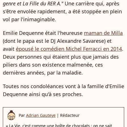
genre et La Fille du RER A."
Une carrière qui, après
s'être envolée rapidement, a été stoppée en plein
vol par l'inimaginable.
Emilie Dequenne était l'heureuse
maman de Milla
(dont le papa est le DJ Alexandre Savarese) et
avait
épousé le comédien Michel Ferracci en 2014
.
Deux personnes qui étaient plus que jamais des
piliers dans son existence malmenée, ces
dernières années, par la maladie.
Toutes nos condoléances vont à la famille d'Emilie
Dequenne ainsi qu'à ses proches.
Par
Adrian Gauteye
|
Rédacteur
« La Vie, c'est comme une boîte de chocolats : on ne sait