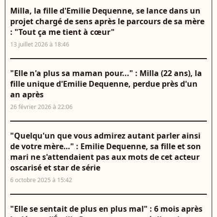
Milla, la fille d'Emilie Dequenne, se lance dans un
projet chargé de sens après le parcours de sa mère
: "Tout ça me tient à cœur"
13 juillet 2026 à 18:46
"Elle n'a plus sa maman pour..." : Milla (22 ans), la
fille unique d'Emilie Dequenne, perdue près d'un
an après
26 février 2026 à 22:06
"Quelqu'un que vous admirez autant parler ainsi
de votre mère…" : Emilie Dequenne, sa fille et son
mari ne s'attendaient pas aux mots de cet acteur
oscarisé et star de série
6 octobre 2025 à 15:42
"Elle se sentait de plus en plus mal" : 6 mois après