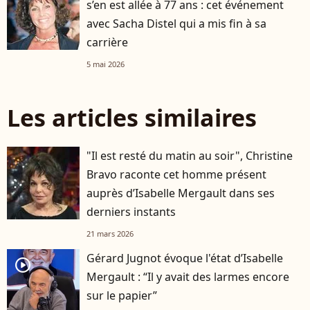
s’en est allée à 77 ans : cet événement
avec Sacha Distel qui a mis fin à sa
carrière
5 mai 2026
Les articles similaires
"Il est resté du matin au soir", Christine
Bravo raconte cet homme présent
auprès d’Isabelle Mergault dans ses
derniers instants
21 mars 2026
Gérard Jugnot évoque l'état d’Isabelle
player2
Mergault : “Il y avait des larmes encore
sur le papier”