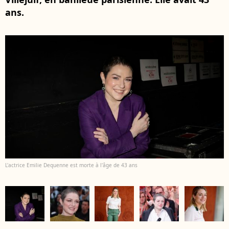
ans.
L'actrice Emilie Dequenne est morte à l'âge de 43 ans