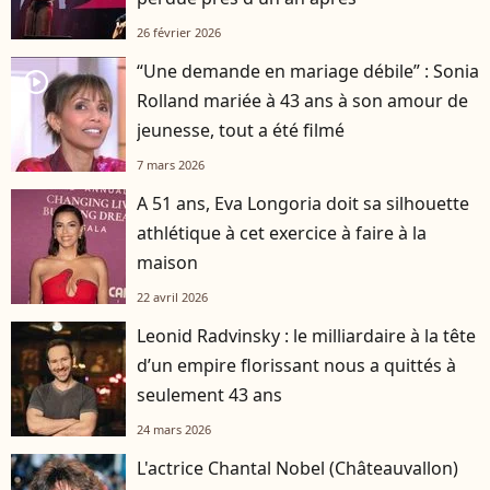
26 février 2026
“Une demande en mariage débile” : Sonia
player2
Rolland mariée à 43 ans à son amour de
jeunesse, tout a été filmé
7 mars 2026
A 51 ans, Eva Longoria doit sa silhouette
athlétique à cet exercice à faire à la
maison
22 avril 2026
Leonid Radvinsky : le milliardaire à la tête
d’un empire florissant nous a quittés à
seulement 43 ans
24 mars 2026
L'actrice Chantal Nobel (Châteauvallon)