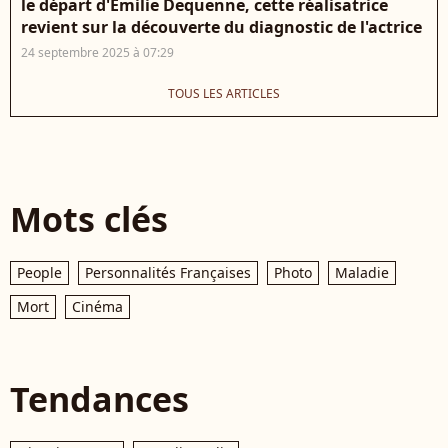
le départ d'Émilie Dequenne, cette réalisatrice
revient sur la découverte du diagnostic de l'actrice
24 septembre 2025 à 07:29
TOUS LES ARTICLES
Mots clés
People
Personnalités Françaises
Photo
Maladie
Mort
Cinéma
Tendances