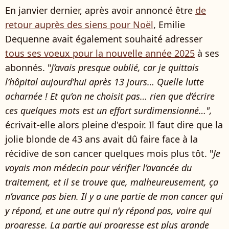
En janvier dernier, après avoir annoncé être
de
retour auprès des siens pour Noël
, Emilie
Dequenne avait également souhaité adresser
tous ses voeux pour la nouvelle année 2025
à ses
abonnés. "
J’avais presque oublié, car je quittais
l’hôpital aujourd’hui après 13 jours… Quelle lutte
acharnée ! Et qu’on ne choisit pas… rien que d’écrire
ces quelques mots est un effort surdimensionné…",
écrivait-elle alors pleine d'espoir. Il faut dire que la
jolie blonde de 43 ans avait dû faire face à la
récidive de son cancer quelques mois plus tôt. "
Je
voyais mon médecin pour vérifier l’avancée du
traitement, et il se trouve que, malheureusement, ça
n’avance pas bien. Il y a une partie de mon cancer qui
y répond, et une autre qui n’y répond pas, voire qui
progresse. La partie qui progresse est plus grande