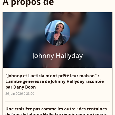
À propos de
Johnny Hallyday
"Johnny et Laeticia m’ont prêté leur maison" :
L'amitié généreuse de Johnny Hallyday racontée
par Dany Boon
26 juin 2026 à 23:00
Une croisière pas comme les autre : des centaines
de fans de Johnny Hallyday réunis pour ne jamais