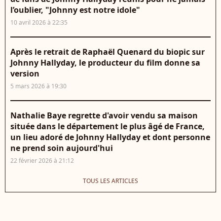
l’oublier, "Johnny est notre idole"
10 avril 2026 à 22:35
Après le retrait de Raphaël Quenard du biopic sur
Johnny Hallyday, le producteur du film donne sa
version
5 mars 2026 à 19:30
Nathalie Baye regrette d'avoir vendu sa maison
située dans le département le plus âgé de France,
un lieu adoré de Johnny Hallyday et dont personne
ne prend soin aujourd'hui
22 février 2026 à 21:12
TOUS LES ARTICLES