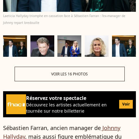
Laeticia Hallyday triomphe en cassation face à Sébastien Farran : l’ex-manager de
Johnny repart bredouille
VOIR LES 16 PHOTOS
Réservez votre spectacle
Voir
Découvrez les artistes actuellement en
tournée sur notre billetterie
Sébastien Farran, ancien manager de
Johnny
Hallyday
, mais aussi figure emblématique du