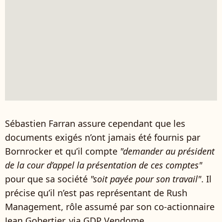
Sébastien Farran assure cependant que les
documents exigés n’ont jamais été fournis par
Bornrocker et qu’il compte
"demander au président
de la cour d’appel la présentation de ces comptes"
pour que sa société
"soit payée pour son travail"
. Il
précise qu’il n’est pas représentant de Rush
Management, rôle assumé par son co-actionnaire
Jean Gobertier, via GDP Vendome.