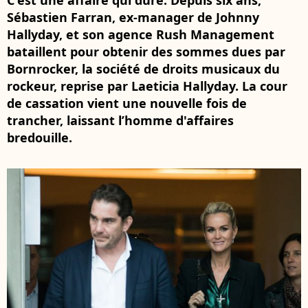
C'est une affaire qui dure. Depuis six ans,
Sébastien Farran, ex-manager de Johnny
Hallyday, et son agence Rush Management
bataillent pour obtenir des sommes dues par
Bornrocker, la société de droits musicaux du
rockeur, reprise par Laeticia Hallyday. La cour
de cassation vient une nouvelle fois de
trancher, laissant l’homme d'affaires
bredouille.