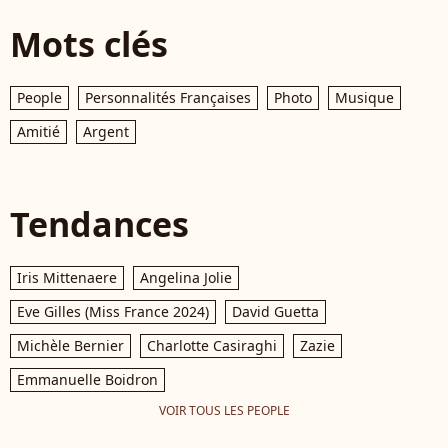
Mots clés
People
Personnalités Françaises
Photo
Musique
Amitié
Argent
Tendances
Iris Mittenaere
Angelina Jolie
Eve Gilles (Miss France 2024)
David Guetta
Michèle Bernier
Charlotte Casiraghi
Zazie
Emmanuelle Boidron
VOIR TOUS LES PEOPLE