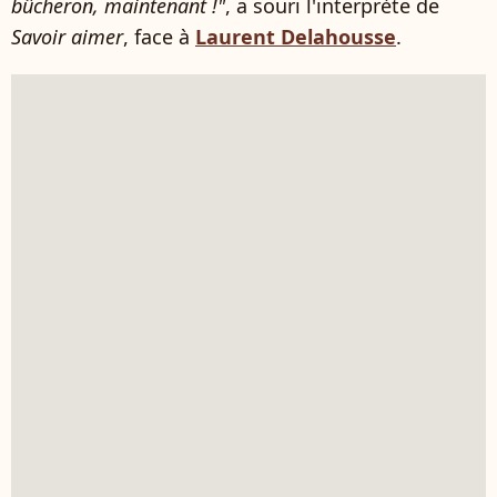
bûcheron, maintenant !"
, a souri l'interprète de
Savoir aimer
, face à
Laurent Delahousse
.