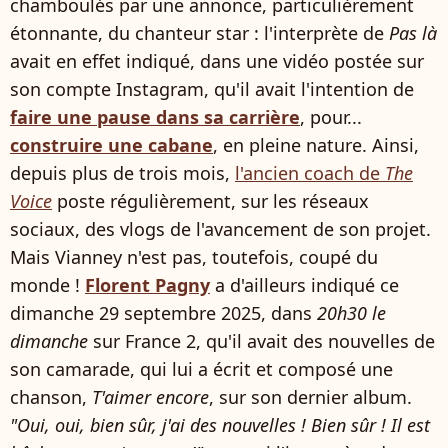
chamboulés par une annonce, particulièrement
étonnante, du chanteur star : l'interprète de
Pas là
avait en effet indiqué, dans une vidéo postée sur
son compte Instagram, qu'il avait l'intention de
faire une pause dans sa carrière
, pour...
construire une cabane
, en pleine nature. Ainsi,
depuis plus de trois mois,
l'ancien coach de
The
Voice
poste régulièrement, sur les réseaux
sociaux, des vlogs de l'avancement de son projet.
Mais Vianney n'est pas, toutefois, coupé du
monde !
Florent Pagny
a d'ailleurs indiqué ce
dimanche 29 septembre 2025, dans
20h30 le
dimanche
sur France 2, qu'il avait des nouvelles de
son camarade, qui lui a écrit et composé une
chanson,
T'aimer encore
, sur son dernier album.
"Oui, oui, bien sûr, j'ai des nouvelles ! Bien sûr ! Il est