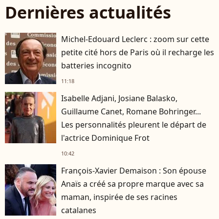
Dernières actualités
Michel-Edouard Leclerc : zoom sur cette
petite cité hors de Paris où il recharge les
batteries incognito
11:18
Isabelle Adjani, Josiane Balasko,
Guillaume Canet, Romane Bohringer...
Les personnalités pleurent le départ de
l'actrice Dominique Frot
10:42
François-Xavier Demaison : Son épouse
Anaïs a créé sa propre marque avec sa
maman, inspirée de ses racines
catalanes