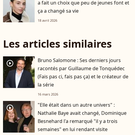
a fait un choix que peu de jeunes font et
ça a changé sa vie
18 avril 2026
Les articles similaires
Bruno Salomone : Ses derniers jours
player2
racontés par Guillaume de Tonquédec
(Fais pas ci, fais pas ça) et le créateur de
la série
16 mars 2026
"Elle était dans un autre univers" :
player2
Nathalie Baye avait changé, Dominique
Besnehard l'a remarqué "il y a trois
semaines" en lui rendant visite