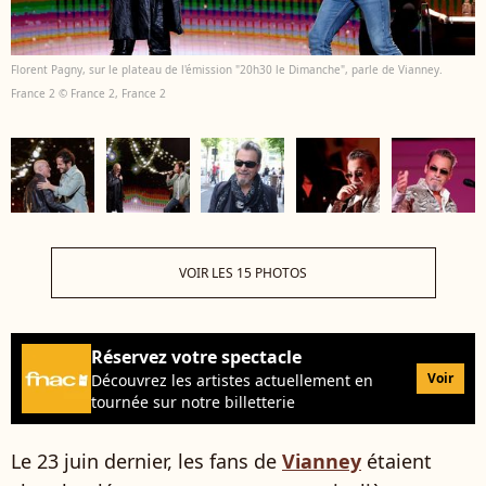
Florent Pagny, sur le plateau de l'émission "20h30 le Dimanche", parle de Vianney.
France 2 © France 2, France 2
VOIR LES 15 PHOTOS
Réservez votre spectacle
Voir
Découvrez les artistes actuellement en
tournée sur notre billetterie
Le 23 juin dernier, les fans de
Vianney
étaient