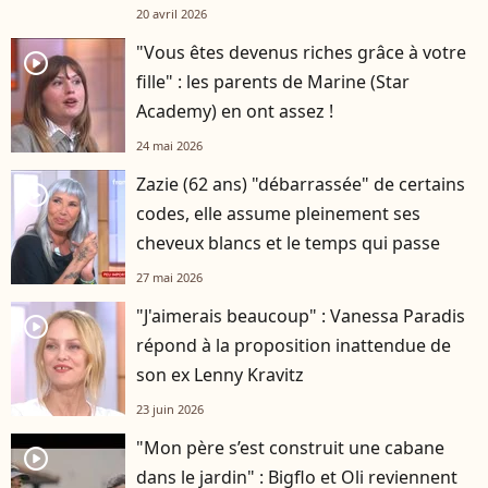
20 avril 2026
"Vous êtes devenus riches grâce à votre
player2
fille" : les parents de Marine (Star
Academy) en ont assez !
24 mai 2026
Zazie (62 ans) "débarrassée" de certains
player2
codes, elle assume pleinement ses
cheveux blancs et le temps qui passe
27 mai 2026
"J'aimerais beaucoup" : Vanessa Paradis
player2
répond à la proposition inattendue de
son ex Lenny Kravitz
23 juin 2026
"Mon père s’est construit une cabane
player2
dans le jardin" : Bigflo et Oli reviennent