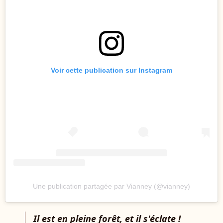
Voir cette publication sur Instagram
Une publication partagée par Vianney (@vianney)
Il est en pleine forêt, et il s'éclate !