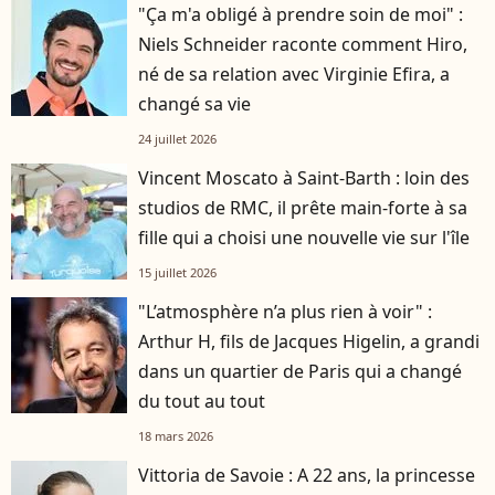
"Ça m'a obligé à prendre soin de moi" :
Niels Schneider raconte comment Hiro,
né de sa relation avec Virginie Efira, a
changé sa vie
24 juillet 2026
Vincent Moscato à Saint-Barth : loin des
studios de RMC, il prête main-forte à sa
fille qui a choisi une nouvelle vie sur l'île
15 juillet 2026
"L’atmosphère n’a plus rien à voir" :
Arthur H, fils de Jacques Higelin, a grandi
dans un quartier de Paris qui a changé
du tout au tout
18 mars 2026
Vittoria de Savoie : A 22 ans, la princesse