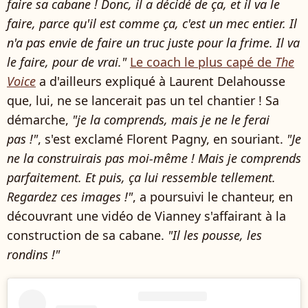
faire sa cabane ! Donc, il a décidé de ça, et il va le
faire, parce qu'il est comme ça, c'est un mec entier. Il
n'a pas envie de faire un truc juste pour la frime. Il va
le faire, pour de vrai."
Le coach le plus capé de
The
Voice
a d'ailleurs expliqué à Laurent Delahousse
que, lui, ne se lancerait pas un tel chantier ! Sa
démarche,
"je la comprends, mais je ne le ferai
pas !"
, s'est exclamé Florent Pagny, en souriant.
"Je
ne la construirais pas moi-même ! Mais je comprends
parfaitement. Et puis, ça lui ressemble tellement.
Regardez ces images !"
, a poursuivi le chanteur, en
découvrant une vidéo de Vianney s'affairant à la
construction de sa cabane.
"Il les pousse, les
rondins !"