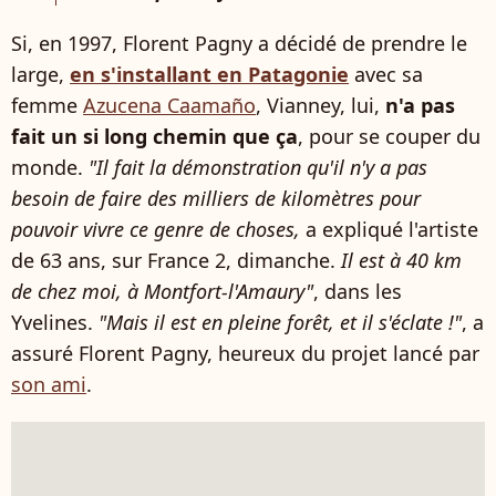
Si, en 1997, Florent Pagny a décidé de prendre le
large,
en s'installant en Patagonie
avec sa
femme
Azucena Caamaño
, Vianney, lui,
n'a pas
fait un si long chemin que ça
, pour se couper du
monde.
"Il fait la démonstration qu'il n'y a pas
besoin de faire des milliers de kilomètres pour
pouvoir vivre ce genre de choses,
a expliqué l'artiste
de 63 ans, sur France 2, dimanche.
Il est à 40 km
de chez moi, à Montfort-l'Amaury"
, dans les
Yvelines.
"Mais il est en pleine forêt, et il s'éclate !"
, a
assuré Florent Pagny, heureux du projet lancé par
son ami
.