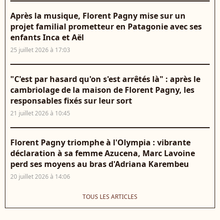
Après la musique, Florent Pagny mise sur un
projet familial prometteur en Patagonie avec ses
enfants Inca et Aël
25 juillet 2026 à 17:03
"C'est par hasard qu'on s'est arrêtés là" : après le
cambriolage de la maison de Florent Pagny, les
responsables fixés sur leur sort
21 juillet 2026 à 10:45
Florent Pagny triomphe à l'Olympia : vibrante
déclaration à sa femme Azucena, Marc Lavoine
perd ses moyens au bras d'Adriana Karembeu
20 juillet 2026 à 14:06
TOUS LES ARTICLES