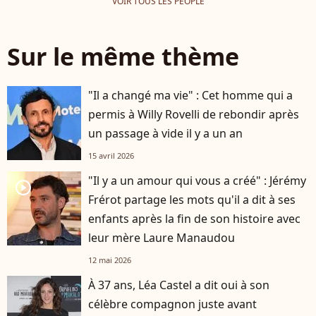
VOIR TOUS LES PEOPLE
Sur le même thème
"Il a changé ma vie" : Cet homme qui a
permis à Willy Rovelli de rebondir après
un passage à vide il y a un an
15 avril 2026
"Il y a un amour qui vous a créé" : Jérémy
player2
Frérot partage les mots qu'il a dit à ses
enfants après la fin de son histoire avec
leur mère Laure Manaudou
12 mai 2026
À 37 ans, Léa Castel a dit oui à son
célèbre compagnon juste avant