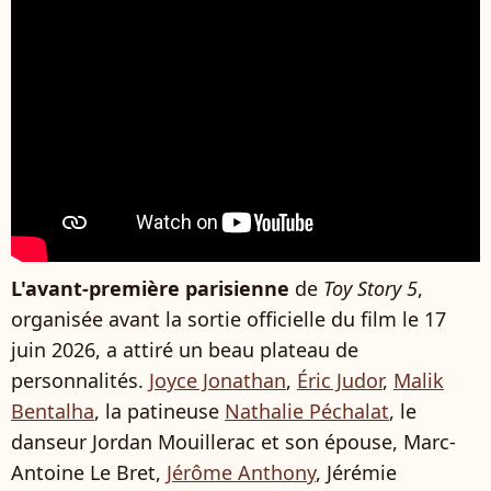
L'avant-première parisienne
de
Toy Story 5
,
organisée avant la sortie officielle du film le 17
juin 2026, a attiré un beau plateau de
personnalités.
Joyce Jonathan
,
Éric Judor
,
Malik
Bentalha
, la patineuse
Nathalie Péchalat
, le
danseur Jordan Mouillerac et son épouse, Marc-
Antoine Le Bret,
Jérôme Anthony
, Jérémie