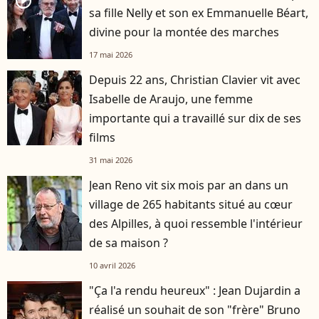
player2
sa fille Nelly et son ex Emmanuelle Béart,
divine pour la montée des marches
17 mai 2026
Depuis 22 ans, Christian Clavier vit avec
Isabelle de Araujo, une femme
importante qui a travaillé sur dix de ses
films
31 mai 2026
Jean Reno vit six mois par an dans un
village de 265 habitants situé au cœur
des Alpilles, à quoi ressemble l'intérieur
de sa maison ?
10 avril 2026
"Ça l'a rendu heureux" : Jean Dujardin a
réalisé un souhait de son "frère" Bruno