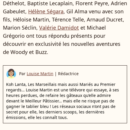
Déthelot, Baptiste Lecaplain, Florent Peyre, Adrien
Gabeulet,
Hélène Ségara
, Gil Alma venu avec son
fils, Héloïse Martin, Térence Telle, Arnaud Ducret,
Marion Séclin,
Valérie Damidot
et Michael
Grégorio ont tous répondu présents pour
découvrir en exclusivité les nouvelles aventures
de Woody et Buzz.
Par
Louise Martin
|
Rédactrice
Koh Lanta, Les Marseillais mais aussi Mariés au Premier
regards… Louise Martin est une télévore qui essaye, à ses
heures perdues, de refaire les gâteaux qu’elle admire
devant le Meilleur Pâtissier… mais elle ne risque pas de
gagner le tablier bleu ! Les réseaux sociaux n’ont pas de
secret pour elle, les derniers scoops, les dernières
émissions, elle les connaît tous.