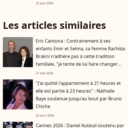
Paris
22 juin 2026
Les articles similaires
Eric Cantona : Contrairement à ses
enfants Emir et Selma, sa femme Rachida
Brakni n'adhère pas à cette tradition
familiale, "je tente de lui faire changer
d'avis"
21 mai 2026
"J'ai quitté l'appartement à 21 heures et
elle est partie à 23 heures" : Nathalie
Baye soutenue jusqu'au bout par Bruno
Chiche
22 avril 2026
Cannes 2026 : Daniel Auteuil soutenu par