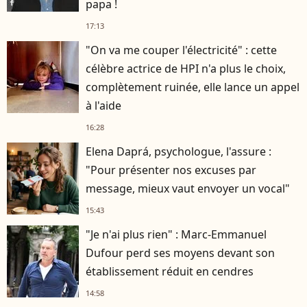
papa !
17:13
"On va me couper l'électricité" : cette
célèbre actrice de HPI n'a plus le choix,
complètement ruinée, elle lance un appel
à l'aide
16:28
Elena Daprá, psychologue, l'assure :
"Pour présenter nos excuses par
message, mieux vaut envoyer un vocal"
15:43
"Je n'ai plus rien" : Marc-Emmanuel
Dufour perd ses moyens devant son
établissement réduit en cendres
14:58