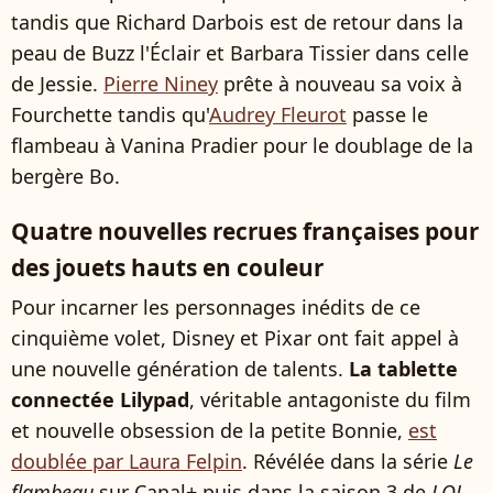
tandis que Richard Darbois est de retour dans la
peau de Buzz l'Éclair et Barbara Tissier dans celle
de Jessie.
Pierre Niney
prête à nouveau sa voix à
Fourchette tandis qu'
Audrey Fleurot
passe le
flambeau à Vanina Pradier pour le doublage de la
bergère Bo.
Quatre nouvelles recrues françaises pour
des jouets hauts en couleur
Pour incarner les personnages inédits de ce
cinquième volet, Disney et Pixar ont fait appel à
une nouvelle génération de talents.
La tablette
connectée Lilypad
, véritable antagoniste du film
et nouvelle obsession de la petite Bonnie,
est
doublée par Laura Felpin
. Révélée dans la série
Le
flambeau
sur Canal+ puis dans la saison 3 de
LOL