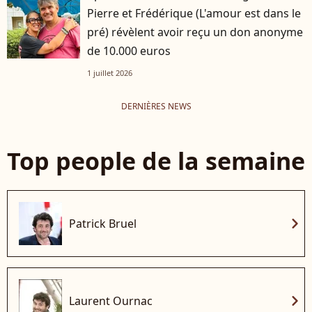
Pierre et Frédérique (L'amour est dans le
pré) révèlent avoir reçu un don anonyme
de 10.000 euros
1 juillet 2026
DERNIÈRES NEWS
Top people de la semaine
chevron_right
Patrick Bruel
chevron_right
Laurent Ournac