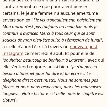
contrairement à ce que pourraient penser
certains, le jeune femme n'a aucune amertume
envers son ex ! "
Je vis tranquillement, paisiblement.
Mon moral n'est pas toujours au beau fixe mais je
continue d'avancer. Merci à tous ceux qui se sont
souciés de mon bien-être suite à l'émission de lundi
",
a-t-elle d'abord écrit à travers un
nouveau post
Instagram
ce mercredi 9 août. Et pour elle de
"
souhaiter beaucoup de bonheur à Laurent
", avec qui
elle s'entend toujours aussi bien. "
Je n'ai pas eu
besoin d'Internet pour lui dire et lui écrire... Le
téléphone direct c'est mieux. Nous ne sommes pas
fâchés et nous nous respectons, alors les mauvaises
langues... Notre histoire est belle mais le chapitre est
clôturé
."