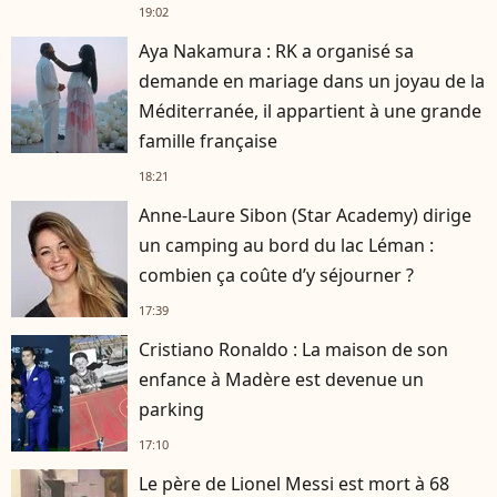
19:02
Aya Nakamura : RK a organisé sa
demande en mariage dans un joyau de la
Méditerranée, il appartient à une grande
famille française
18:21
Anne-Laure Sibon (Star Academy) dirige
un camping au bord du lac Léman :
combien ça coûte d’y séjourner ?
17:39
Cristiano Ronaldo : La maison de son
enfance à Madère est devenue un
parking
17:10
Le père de Lionel Messi est mort à 68