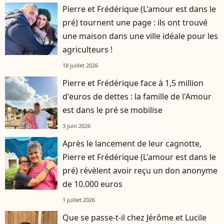
Pierre et Frédérique (L'amour est dans le
pré) tournent une page : ils ont trouvé
une maison dans une ville idéale pour les
agriculteurs !
18 juillet 2026
Pierre et Frédérique face à 1,5 million
d'euros de dettes : la famille de l'Amour
est dans le pré se mobilise
3 juin 2026
Après le lancement de leur cagnotte,
Pierre et Frédérique (L'amour est dans le
pré) révèlent avoir reçu un don anonyme
de 10.000 euros
1 juillet 2026
Que se passe-t-il chez Jérôme et Lucile