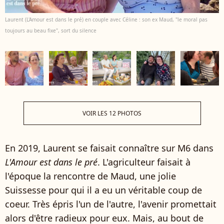
Laurent (L'Amour est dans le pré) en couple avec Céline : son ex Maud, "le moral pas
toujours au beau fixe", sort du silence
VOIR LES 12 PHOTOS
En 2019, Laurent se faisait connaître sur M6 dans
L'Amour est dans le pré
. L'agriculteur faisait à
l'époque la rencontre de Maud, une jolie
Suissesse pour qui il a eu un véritable coup de
coeur. Très épris l'un de l'autre, l'avenir promettait
alors d'être radieux pour eux. Mais, au bout de