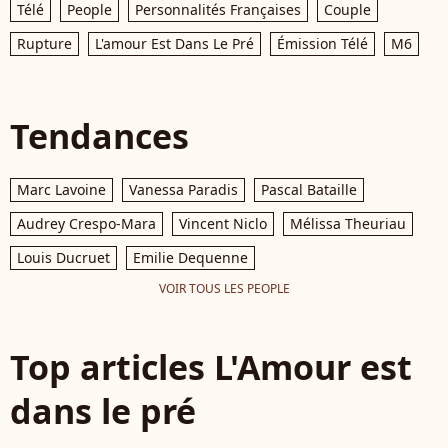
Télé
People
Personnalités Françaises
Couple
Rupture
L'amour Est Dans Le Pré
Émission Télé
M6
Tendances
Marc Lavoine
Vanessa Paradis
Pascal Bataille
Audrey Crespo-Mara
Vincent Niclo
Mélissa Theuriau
Louis Ducruet
Emilie Dequenne
VOIR TOUS LES PEOPLE
Top articles L'Amour est
dans le pré