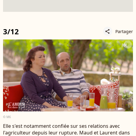
3/12
Partager
share
© M6
Elle s'est notamment confiée sur ses relations avec
l'agriculteur depuis leur rupture. Maud et Laurent dans