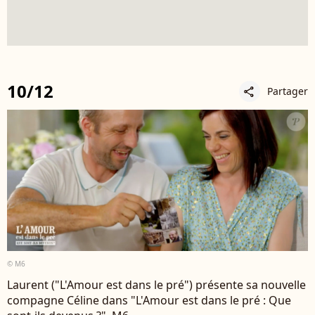
10/12
Partager
share
© M6
Laurent ("L'Amour est dans le pré") présente sa nouvelle
compagne Céline dans "L'Amour est dans le pré : Que