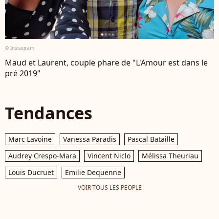
© Instagram
Maud et Laurent, couple phare de "L'Amour est dans le
pré 2019"
Tendances
Marc Lavoine
Vanessa Paradis
Pascal Bataille
Audrey Crespo-Mara
Vincent Niclo
Mélissa Theuriau
Louis Ducruet
Emilie Dequenne
VOIR TOUS LES PEOPLE