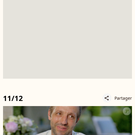
11/12
Partager
share