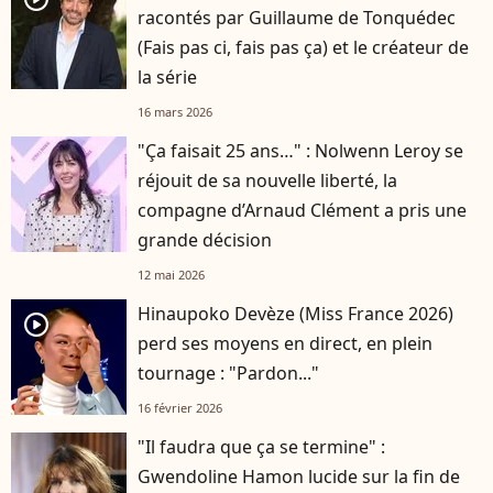
racontés par Guillaume de Tonquédec
(Fais pas ci, fais pas ça) et le créateur de
la série
16 mars 2026
"Ça faisait 25 ans…" : Nolwenn Leroy se
réjouit de sa nouvelle liberté, la
compagne d’Arnaud Clément a pris une
grande décision
12 mai 2026
Hinaupoko Devèze (Miss France 2026)
player2
perd ses moyens en direct, en plein
tournage : "Pardon..."
16 février 2026
"Il faudra que ça se termine" :
Gwendoline Hamon lucide sur la fin de