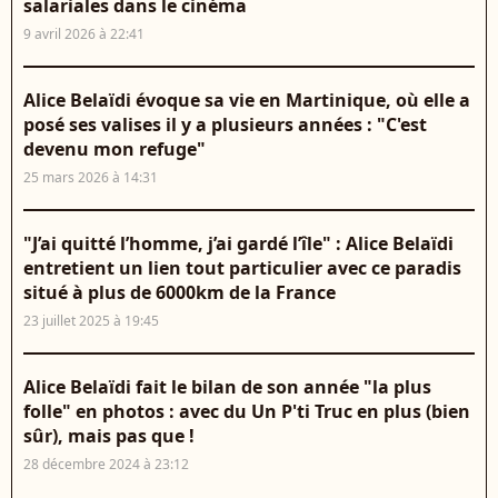
salariales dans le cinéma
9 avril 2026 à 22:41
Alice Belaïdi évoque sa vie en Martinique, où elle a
posé ses valises il y a plusieurs années : "C'est
devenu mon refuge"
25 mars 2026 à 14:31
"J’ai quitté l’homme, j’ai gardé l’île" : Alice Belaïdi
entretient un lien tout particulier avec ce paradis
situé à plus de 6000km de la France
23 juillet 2025 à 19:45
Alice Belaïdi fait le bilan de son année "la plus
folle" en photos : avec du Un P'ti Truc en plus (bien
sûr), mais pas que !
28 décembre 2024 à 23:12