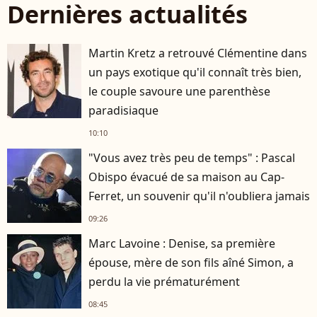
Dernières actualités
Martin Kretz a retrouvé Clémentine dans
un pays exotique qu'il connaît très bien,
le couple savoure une parenthèse
paradisiaque
10:10
"Vous avez très peu de temps" : Pascal
Obispo évacué de sa maison au Cap-
Ferret, un souvenir qu'il n'oubliera jamais
09:26
Marc Lavoine : Denise, sa première
épouse, mère de son fils aîné Simon, a
perdu la vie prématurément
08:45