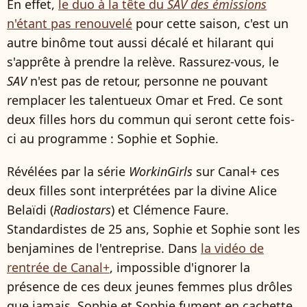
En effet,
le duo à la tête du
SAV des émissions
n'étant pas renouvelé
pour cette saison, c'est un
autre binôme tout aussi décalé et hilarant qui
s'apprête à prendre la relève. Rassurez-vous, le
SAV
n'est pas de retour, personne ne pouvant
remplacer les talentueux Omar et Fred. Ce sont
deux filles hors du commun qui seront cette fois-
ci au programme : Sophie et Sophie.
Révélées par la série
WorkinGirls
sur Canal+ ces
deux filles sont interprétées par la divine Alice
Belaïdi (
Radiostars
) et Clémence Faure.
Standardistes de 25 ans, Sophie et Sophie sont les
benjamines de l'entreprise. Dans
la vidéo de
rentrée de Canal+
, impossible d'ignorer la
présence de ces deux jeunes femmes plus drôles
que jamais. Sophie et Sophie fument en cachette