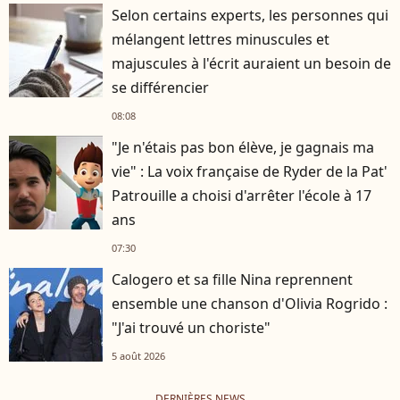
Selon certains experts, les personnes qui
mélangent lettres minuscules et
majuscules à l'écrit auraient un besoin de
se différencier
08:08
"Je n'étais pas bon élève, je gagnais ma
vie" : La voix française de Ryder de la Pat'
Patrouille a choisi d'arrêter l'école à 17
ans
07:30
Calogero et sa fille Nina reprennent
ensemble une chanson d'Olivia Rogrido :
"J'ai trouvé un choriste"
5 août 2026
DERNIÈRES NEWS