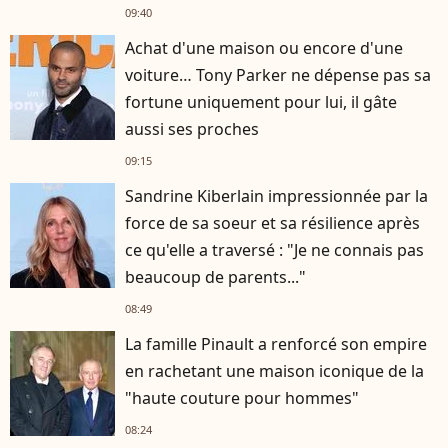
09:40
Achat d'une maison ou encore d'une
voiture… Tony Parker ne dépense pas sa
fortune uniquement pour lui, il gâte
aussi ses proches
09:15
Sandrine Kiberlain impressionnée par la
force de sa soeur et sa résilience après
ce qu'elle a traversé : "Je ne connais pas
beaucoup de parents..."
08:49
La famille Pinault a renforcé son empire
en rachetant une maison iconique de la
"haute couture pour hommes"
08:24