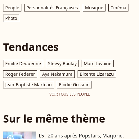
People
Personnalités Françaises
Musique
Cinéma
Photo
Tendances
Emilie Dequenne
Steevy Boulay
Marc Lavoine
Roger Federer
Aya Nakamura
Bixente Lizarazu
Jean-Baptiste Marteau
Elodie Gossuin
VOIR TOUS LES PEOPLE
Sur le même thème
L5 : 20 ans après Popstars, Marjorie,
player2