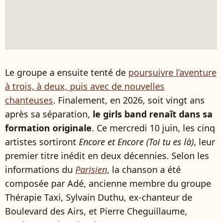
Le groupe a ensuite tenté de
poursuivre l’aventure
à trois, à deux, puis avec de nouvelles
chanteuses
. Finalement, en 2026, soit vingt ans
après sa séparation,
le girls band renaît dans sa
formation originale
. Ce mercredi 10 juin, les cinq
artistes sortiront
Encore et Encore (Toi tu es là)
, leur
premier titre inédit en deux décennies. Selon les
informations du
Parisien
, la chanson a été
composée par Adé, ancienne membre du groupe
Thérapie Taxi, Sylvain Duthu, ex-chanteur de
Boulevard des Airs, et Pierre Cheguillaume,