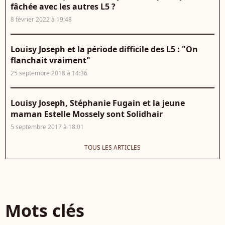
fâchée avec les autres L5 ?
8 février 2022 à 19:48
Louisy Joseph et la période difficile des L5 : "On
flanchait vraiment"
25 septembre 2018 à 14:36
Louisy Joseph, Stéphanie Fugain et la jeune
maman Estelle Mossely sont Solidhair
5 septembre 2017 à 18:01
TOUS LES ARTICLES
Mots clés