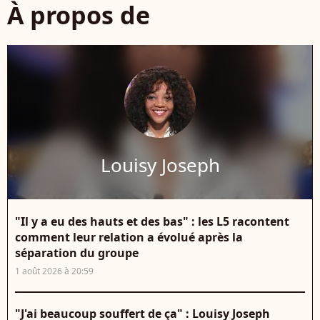
À propos de
Louisy Joseph
"Il y a eu des hauts et des bas" : les L5 racontent
comment leur relation a évolué après la
séparation du groupe
1 août 2026 à 20:59
"J'ai beaucoup souffert de ça" : Louisy Joseph