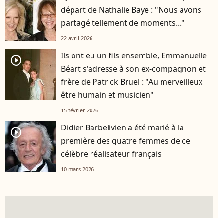
départ de Nathalie Baye : "Nous avons
partagé tellement de moments..."
22 avril 2026
Ils ont eu un fils ensemble, Emmanuelle
player2
Béart s'adresse à son ex-compagnon et
frère de Patrick Bruel : "Au merveilleux
être humain et musicien"
15 février 2026
Didier Barbelivien a été marié à la
player2
première des quatre femmes de ce
célèbre réalisateur français
10 mars 2026