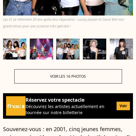
Les L5 se reforment 20 ans après leur séparation : Louisy Joseph et Claire font leur
grand retour pour une occasion très spéciale !
VOIR LES 16 PHOTOS
Réservez votre spectacle
Voir
Découvrez les artistes actuellement en
tournée sur notre billetterie
Souvenez-vous : en 2001, cinq jeunes femmes,