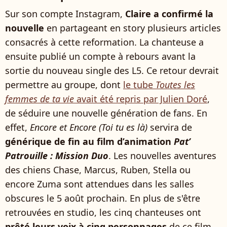
Sur son compte Instagram,
Claire a confirmé la
nouvelle
en partageant en story plusieurs articles
consacrés à cette reformation. La chanteuse a
ensuite publié un compte à rebours avant la
sortie du nouveau single des L5. Ce retour devrait
permettre au groupe, dont
le tube
Toutes les
femmes de ta vie
avait été repris par Julien Doré
,
de séduire une nouvelle génération de fans. En
effet,
Encore et Encore (Toi tu es là)
servira de
générique de fin au film d’animation
Pat’
Patrouille : Mission Duo
. Les nouvelles aventures
des chiens Chase, Marcus, Ruben, Stella ou
encore Zuma sont attendues dans les salles
obscures le 5 août prochain. En plus de s'être
retrouvées en studio, les cinq chanteuses ont
prêté leurs voix à cinq personnages
de ce film