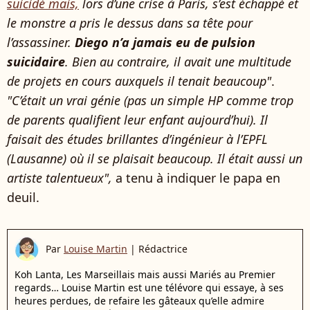
suicidé mais,
lors d’une crise à Paris, s’est échappé et
le monstre a pris le dessus dans sa tête pour
l’assassiner.
Diego n’a jamais eu de pulsion
suicidaire
. Bien au contraire, il avait une multitude
de projets en cours auxquels il tenait beaucoup"
.
"C’était un vrai génie (pas un simple HP comme trop
de parents qualifient leur enfant aujourd’hui). Il
faisait des études brillantes d’ingénieur à l’EPFL
(Lausanne) où il se plaisait beaucoup. Il était aussi un
artiste talentueux",
a tenu à indiquer le papa en
deuil.
Par
Louise Martin
|
Rédactrice
Koh Lanta, Les Marseillais mais aussi Mariés au Premier
regards… Louise Martin est une télévore qui essaye, à ses
heures perdues, de refaire les gâteaux qu’elle admire