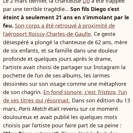
Le 2 mars dernier, la chanteuse
Lio
a été frappée
par une terrible tragédie…
Son fils Diego s’est
éteint à seulement 21 ans en s’immolant par le
feu.
Son corps a été retrouvé à proximité de
l’aéroport Roissy-Charles-de-Gaulle
. Ce geste
désespéré a plongé la chanteuse de 62 ans, mère
de six enfants, et sa famille dans une douleur
profonde et quelques jours après le drame,
l'artiste avait choisi de partager sur Instagram la
pochette de l’un de ses albums, les larmes
dessinées sur son visage comme une métaphore
de son chagrin.
En fond sonore, c'est
Tristeza
, l’un
de ses titres qui résonnait.
Dans son édition du 13
mars,
Paris Match
était revenu sur ce moment
douloureux et avait publié les quelques mots
choisis par l’artiste pour faire part de sa peine :