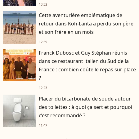
13:32
Cette aventurière emblématique de
retour dans Koh-Lanta a perdu son père
et son frère en un mois
12:59
Franck Dubosc et Guy Stéphan réunis
dans ce restaurant italien du Sud de la
France : combien coûte le repas sur place
?
12:23
Placer du bicarbonate de soude autour
des toilettes : à quoi ça sert et pourquoi
c’est recommandé ?
11:47