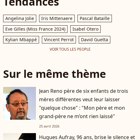
Tendances
Angelina Jolie
Iris Mittenaere
Pascal Bataille
Eve Gilles (Miss France 2024)
Isabel Otero
Kylian Mbappé
Vincent Perrot
David Guetta
VOIR TOUS LES PEOPLE
Sur le même thème
Jean Reno père de six enfants de trois
mères différentes veut leur laisser
"quelque chose" : "Mon père et mon
grand-père ne m’ont rien laissé"
25 avril 2026
Hugues Aufray, 96 ans, brise le silence et