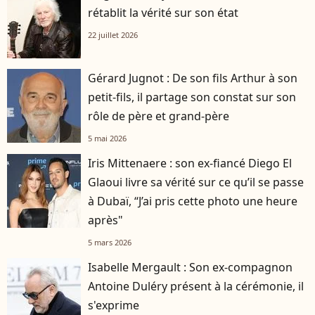
rétablit la vérité sur son état
22 juillet 2026
Gérard Jugnot : De son fils Arthur à son
petit-fils, il partage son constat sur son
rôle de père et grand-père
5 mai 2026
Iris Mittenaere : son ex-fiancé Diego El
Glaoui livre sa vérité sur ce qu’il se passe
à Dubaï, “J’ai pris cette photo une heure
après"
5 mars 2026
Isabelle Mergault : Son ex-compagnon
Antoine Duléry présent à la cérémonie, il
s'exprime