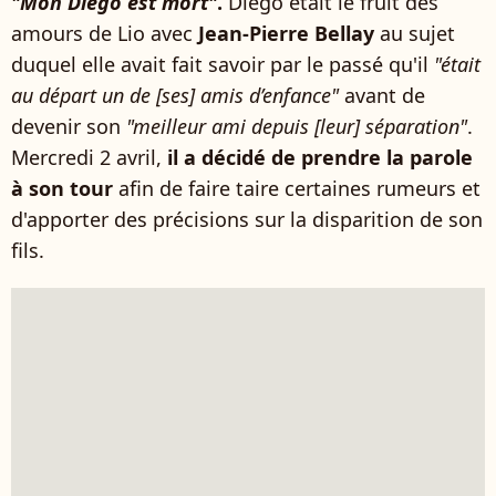
"Mon Diego est mort"
.
Diego était le fruit des
amours de Lio avec
Jean-Pierre Bellay
au sujet
duquel elle avait fait savoir par le passé qu'il
"était
au départ un de [ses] amis d’enfance"
avant de
devenir son
"meilleur ami depuis [leur] séparation"
.
Mercredi 2 avril,
il a décidé de prendre la parole
à son tour
afin de faire taire certaines rumeurs et
d'apporter des précisions sur la disparition de son
fils.