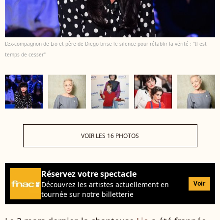
L'ex-compagnon de Lio et père de Diego brise le silence pour rétablir la vérité : "Il est
temps de cesser"
VOIR LES 16 PHOTOS
Réservez votre spectacle
Voir
Découvrez les artistes actuellement en
tournée sur notre billetterie