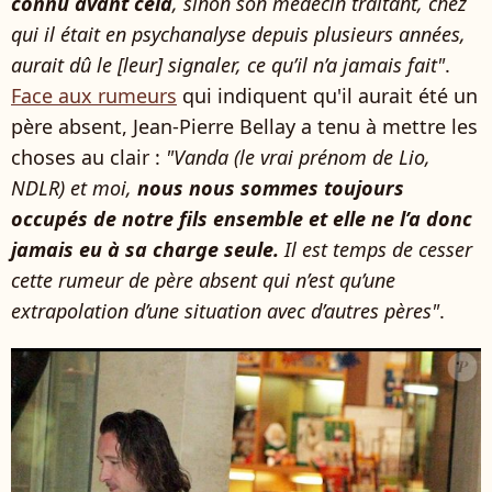
connu avant cela
, sinon son médecin traitant, chez
qui il était en psychanalyse depuis plusieurs années,
aurait dû le [leur] signaler, ce qu’il n’a jamais fait"
.
Face aux rumeurs
qui indiquent qu'il aurait été un
père absent, Jean-Pierre Bellay a tenu à mettre les
choses au clair :
"Vanda (le vrai prénom de Lio,
NDLR) et moi,
nous nous sommes toujours
occupés de notre fils ensemble et elle ne l’a donc
jamais eu à sa charge seule.
Il est temps de cesser
cette rumeur de père absent qui n’est qu’une
extrapolation d’une situation avec d’autres pères"
.