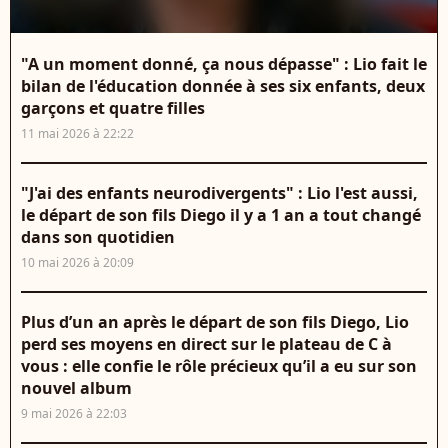
"A un moment donné, ça nous dépasse" : Lio fait le
bilan de l'éducation donnée à ses six enfants, deux
garçons et quatre filles
11 mai 2026 à 22:22
"J'ai des enfants neurodivergents" : Lio l'est aussi,
le départ de son fils Diego il y a 1 an a tout changé
dans son quotidien
10 mai 2026 à 20:09
Plus d’un an après le départ de son fils Diego, Lio
perd ses moyens en direct sur le plateau de C à
vous : elle confie le rôle précieux qu’il a eu sur son
nouvel album
9 mai 2026 à 22:03