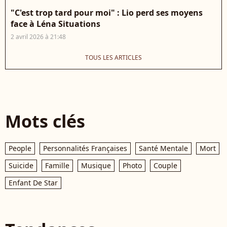
"C'est trop tard pour moi" : Lio perd ses moyens
face à Léna Situations
2 avril 2026 à 21:48
TOUS LES ARTICLES
Mots clés
People
Personnalités Françaises
Santé Mentale
Mort
Suicide
Famille
Musique
Photo
Couple
Enfant De Star