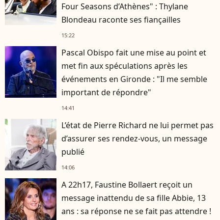
Four Seasons d’Athènes" : Thylane
Blondeau raconte ses fiançailles
15:22
Pascal Obispo fait une mise au point et
met fin aux spéculations après les
événements en Gironde : "Il me semble
important de répondre"
14:41
L’état de Pierre Richard ne lui permet pas
d’assurer ses rendez-vous, un message
publié
14:06
A 22h17, Faustine Bollaert reçoit un
message inattendu de sa fille Abbie, 13
ans : sa réponse ne se fait pas attendre !