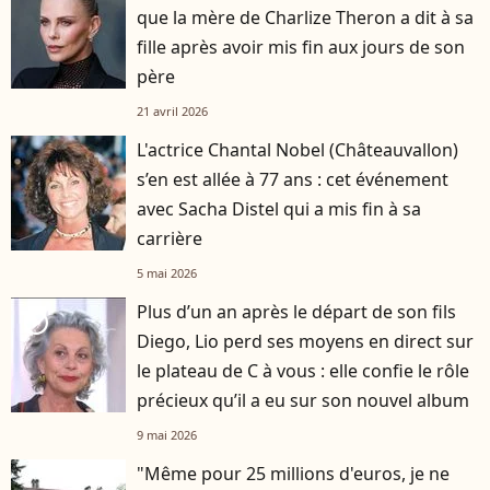
que la mère de Charlize Theron a dit à sa
fille après avoir mis fin aux jours de son
père
21 avril 2026
L'actrice Chantal Nobel (Châteauvallon)
s’en est allée à 77 ans : cet événement
avec Sacha Distel qui a mis fin à sa
carrière
5 mai 2026
Plus d’un an après le départ de son fils
player2
Diego, Lio perd ses moyens en direct sur
le plateau de C à vous : elle confie le rôle
précieux qu’il a eu sur son nouvel album
9 mai 2026
"Même pour 25 millions d'euros, je ne