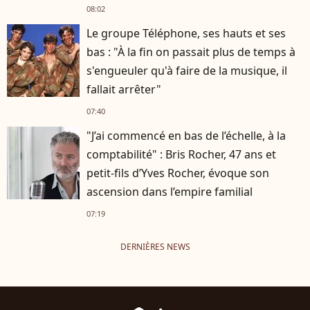
08:02
Le groupe Téléphone, ses hauts et ses
bas : "À la fin on passait plus de temps à
s'engueuler qu'à faire de la musique, il
fallait arrêter"
07:40
"J’ai commencé en bas de l’échelle, à la
comptabilité" : Bris Rocher, 47 ans et
petit-fils d’Yves Rocher, évoque son
ascension dans l’empire familial
07:19
DERNIÈRES NEWS