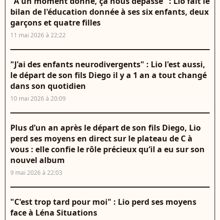
"A un moment donné, ça nous dépasse" : Lio fait le
bilan de l'éducation donnée à ses six enfants, deux
garçons et quatre filles
11 mai 2026 à 22:22
"J'ai des enfants neurodivergents" : Lio l'est aussi,
le départ de son fils Diego il y a 1 an a tout changé
dans son quotidien
10 mai 2026 à 20:09
Plus d’un an après le départ de son fils Diego, Lio
perd ses moyens en direct sur le plateau de C à
vous : elle confie le rôle précieux qu’il a eu sur son
nouvel album
9 mai 2026 à 22:03
"C'est trop tard pour moi" : Lio perd ses moyens
face à Léna Situations