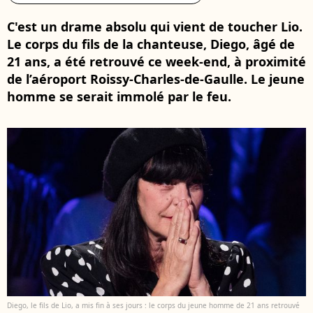
C'est un drame absolu qui vient de toucher Lio.
Le corps du fils de la chanteuse, Diego, âgé de
21 ans, a été retrouvé ce week-end, à proximité
de l’aéroport Roissy-Charles-de-Gaulle. Le jeune
homme se serait immolé par le feu.
Diego, le fils de Lio, a mis fin à ses jours : le corps du jeune homme de 21 ans retrouvé