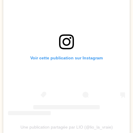
Voir cette publication sur Instagram
Une publication partagée par LIO (@lio_la_vraie)