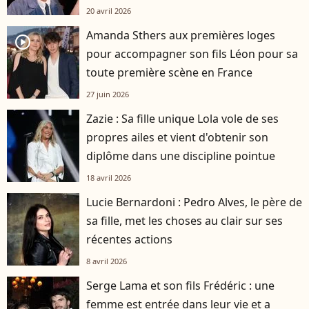
20 avril 2026
Amanda Sthers aux premières loges
player2
pour accompagner son fils Léon pour sa
toute première scène en France
27 juin 2026
Zazie : Sa fille unique Lola vole de ses
propres ailes et vient d'obtenir son
diplôme dans une discipline pointue
18 avril 2026
Lucie Bernardoni : Pedro Alves, le père de
sa fille, met les choses au clair sur ses
récentes actions
8 avril 2026
Serge Lama et son fils Frédéric : une
femme est entrée dans leur vie et a