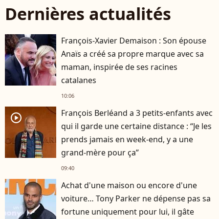
Dernières actualités
François-Xavier Demaison : Son épouse
Anaïs a créé sa propre marque avec sa
maman, inspirée de ses racines
catalanes
10:06
François Berléand a 3 petits-enfants avec
player2
qui il garde une certaine distance : “Je les
prends jamais en week-end, y a une
grand-mère pour ça”
09:40
Achat d'une maison ou encore d'une
voiture… Tony Parker ne dépense pas sa
fortune uniquement pour lui, il gâte