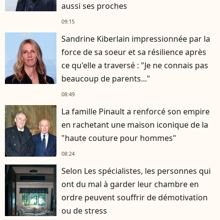
aussi ses proches
09:15
Sandrine Kiberlain impressionnée par la
force de sa soeur et sa résilience après
ce qu'elle a traversé : "Je ne connais pas
beaucoup de parents..."
08:49
La famille Pinault a renforcé son empire
en rachetant une maison iconique de la
"haute couture pour hommes"
08:24
Selon Les spécialistes, les personnes qui
ont du mal à garder leur chambre en
ordre peuvent souffrir de démotivation
ou de stress