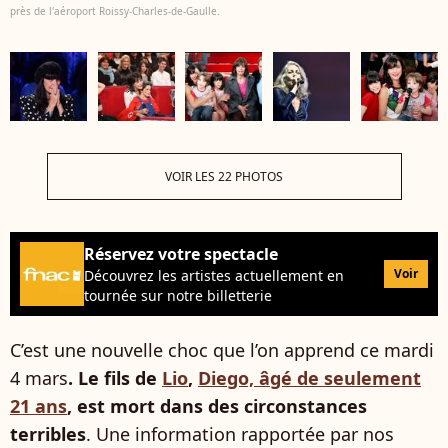
près de l'aéroport Roissy-Charles-de-Gaulle.
VOIR LES 22 PHOTOS
Réservez votre spectacle
Voir
Découvrez les artistes actuellement en
tournée sur notre billetterie
C’est une nouvelle choc que l’on apprend ce mardi
4 mars
. Le fils de
Lio
,
Diego, âgé de seulement
21 ans
, est mort dans des circonstances
terribles
. Une information rapportée par nos