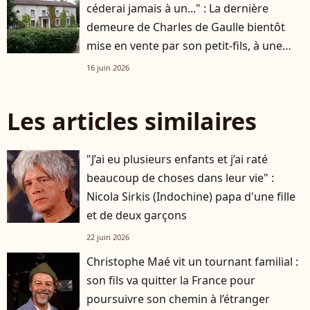
céderai jamais à un..." : La dernière
demeure de Charles de Gaulle bientôt
mise en vente par son petit-fils, à une
condition !
16 juin 2026
Les articles similaires
"J’ai eu plusieurs enfants et j’ai raté
beaucoup de choses dans leur vie" :
Nicola Sirkis (Indochine) papa d'une fille
et de deux garçons
22 juin 2026
Christophe Maé vit un tournant familial :
son fils va quitter la France pour
poursuivre son chemin à l’étranger