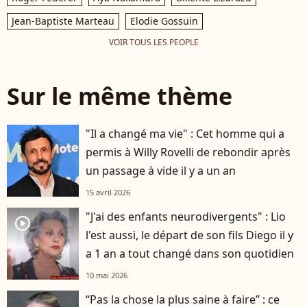
Jean-Baptiste Marteau
Elodie Gossuin
VOIR TOUS LES PEOPLE
Sur le même thème
"Il a changé ma vie" : Cet homme qui a
permis à Willy Rovelli de rebondir après
un passage à vide il y a un an
15 avril 2026
"J'ai des enfants neurodivergents" : Lio
player2
l'est aussi, le départ de son fils Diego il y
a 1 an a tout changé dans son quotidien
10 mai 2026
“Pas la chose la plus saine à faire” : ce