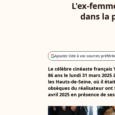
L'ex-femme
dans la 
Ajoutez Ode à vos sources préféré
Le célèbre cinéaste français Y
86 ans le lundi 31 mars 2025 à
les Hauts-de-Seine, où il étai
obsèques du réalisateur ont 
avril 2025 en présence de ses