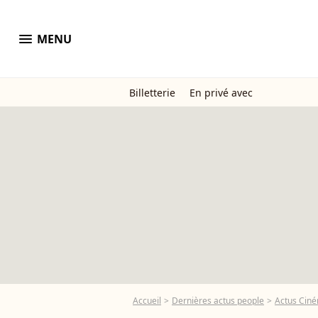
menu
MENU
Billetterie
En privé avec
Accueil
Dernières actus people
Actus Cin