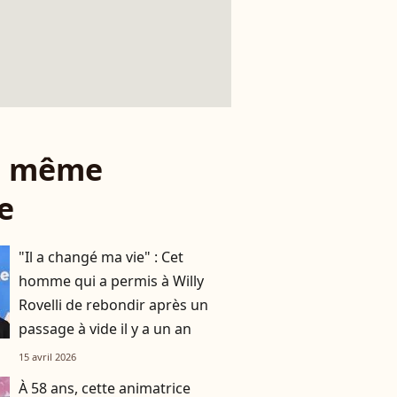
le même
e
"Il a changé ma vie" : Cet
homme qui a permis à Willy
Rovelli de rebondir après un
passage à vide il y a un an
15 avril 2026
À 58 ans, cette animatrice