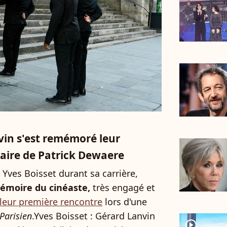
vin s'est remémoré leur
iaire de Patrick Dewaere
 Yves Boisset durant sa carrière,
émoire du cinéaste,
très engagé et
leur première rencontre
lors d'une
Parisien
.Yves Boisset : Gérard Lanvin
player2