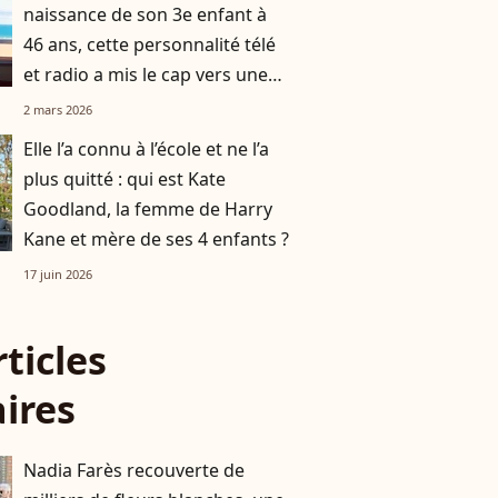
naissance de son 3e enfant à
46 ans, cette personnalité télé
et radio a mis le cap vers une
destination chic et prisée
2 mars 2026
Elle l’a connu à l’école et ne l’a
plus quitté : qui est Kate
Goodland, la femme de Harry
Kane et mère de ses 4 enfants ?
17 juin 2026
rticles
aires
Nadia Farès recouverte de