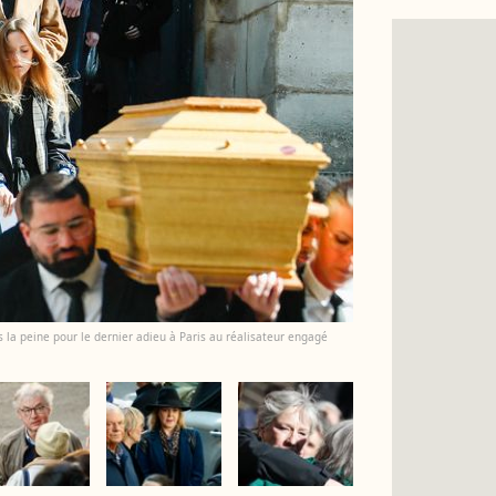
s la peine pour le dernier adieu à Paris au réalisateur engagé