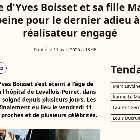
 d'Yves Boisset et sa fille M
peine pour le dernier adieu à
réalisateur engagé
Publié le 11 avril 2025 à 13:06
Tend
es
ves Boisset s’est éteint à l’âge de
Marc Lavoin
 l'hôpital de Levallois-Perret, dans
Karine Le M
t soigné depuis plusieurs jours. Les
finalement eu lieu le vendredi 11
Laurent Gerr
 proches et de plusieurs célébrités.
Louis Ducrue