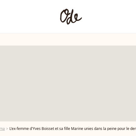
éma
L'ex-femme d'Yves Boisset et sa fille Marine unies dans la peine pour le de