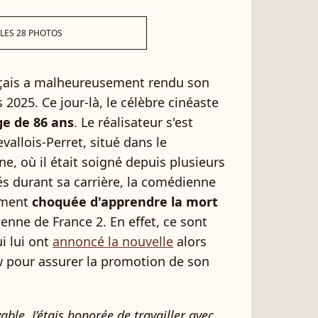
 LES 28 PHOTOS
çais a malheureusement rendu son
 2025. Ce jour-là, le célèbre cinéaste
ge de 86 ans
. Le réalisateur s'est
evallois-Perret, situé dans le
, où il était soigné depuis plusieurs
tés durant sa carrière, la comédienne
ement
choquée d'apprendre la mort
tenne de France 2. En effet, ce sont
i lui ont
annoncé la nouvelle
alors
iew pour assurer la promotion de son
able. J’étais honorée de travailler avec