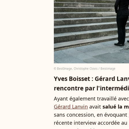
© BestImage, Christophe Clovis / Bestimage
Yves Boisset : Gérard Lan
rencontre par l'interméd
Ayant également travaillé avec
Gérard Lanvin
avait
salué la m
sans concession, en évoquant
récente interview accordée au