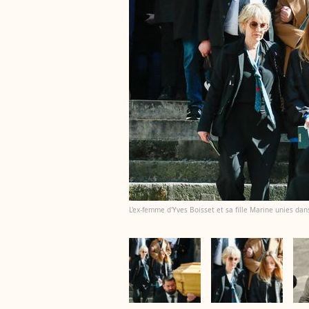
L'ex-femme d'Yves Boisset et sa fille Marine unies dan