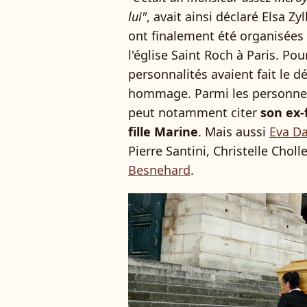
lui"
, avait ainsi déclaré Elsa Z
ont finalement été organisées 
l'église Saint Roch à Paris. Po
personnalités avaient fait le 
hommage. Parmi les personnes
peut notamment citer
son ex-
fille Marine
. Mais aussi
Eva Da
Pierre Santini, Christelle Chol
Besnehard
.