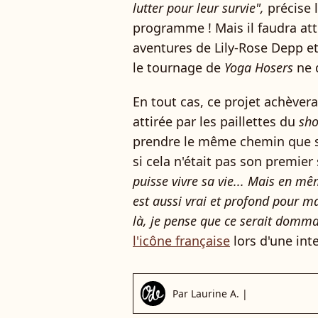
lutter pour leur survie",
précise 
programme ! Mais il faudra att
aventures de Lily-Rose Depp et
le tournage de
Yoga Hosers
ne 
En tout cas, ce projet achèver
attirée par les paillettes du
sho
prendre le même chemin que 
si cela n'était pas son premier 
puisse vivre sa vie... Mais en mêm
est aussi vrai et profond pour ma 
là, je pense que ce serait domm
l'icône française
lors d'une inte
Par
Laurine A.
|