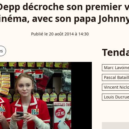
Depp décroche son premier v
inéma, avec son papa Johnny
Publié le 20 août 2014 à 14:30
Tend
es
Marc Lavoin
Pascal Batail
Vincent Nicl
Louis Ducrue