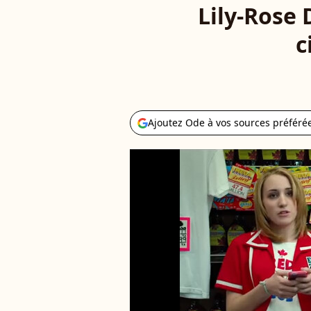
Lily-Rose 
c
Ajoutez Ode à vos sources préféré