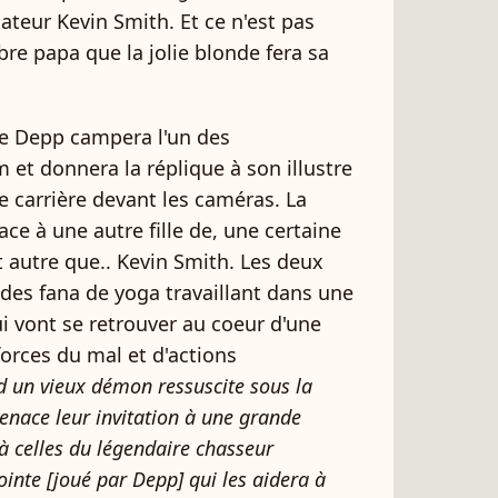
ateur Kevin Smith. Et ce n'est pas
èbre papa que la jolie blonde fera sa
ose Depp campera l'un des
 et donnera la réplique à son illustre
te carrière devant les caméras. La
ce à une autre fille de, une certaine
t autre que.. Kevin Smith. Les deux
des fana de yoga travaillant dans une
ui vont se retrouver au coeur d'une
forces du mal et d'actions
 un vieux démon ressuscite sous la
enace leur invitation à une grande
s à celles du légendaire chasseur
nte [joué par Depp] qui les aidera à