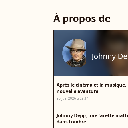
À propos de
Johnny D
Après le cinéma et la musique,
nouvelle aventure
30 juin 2026 à 23:14
Johnny Depp, une facette inatte
dans l'ombre