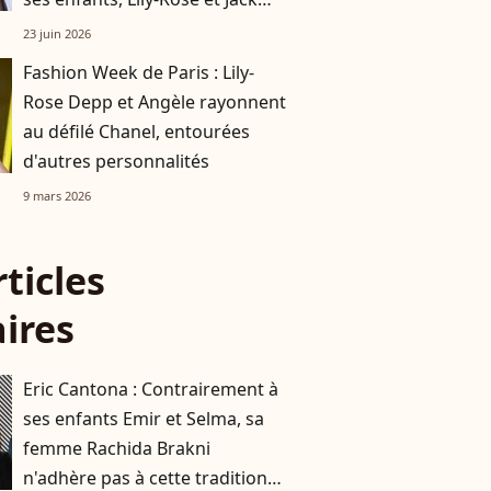
Depp
23 juin 2026
Fashion Week de Paris : Lily-
Rose Depp et Angèle rayonnent
au défilé Chanel, entourées
d'autres personnalités
9 mars 2026
rticles
aires
Eric Cantona : Contrairement à
ses enfants Emir et Selma, sa
femme Rachida Brakni
n'adhère pas à cette tradition