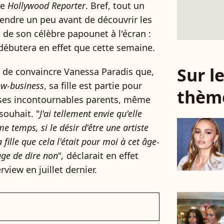
le
Hollywood Reporter
. Bref, tout un
endre un peu avant de découvrir les
 de son célèbre papounet à l'écran :
débutera en effet que cette semaine.
Sur 
a de convaincre Vanessa Paradis que,
w-business
, sa fille est partie pour
thèm
ses incontournables parents, même
souhait. "
J'ai tellement envie qu'elle
e temps, si le désir d'être une artiste
fille que cela l'était pour moi à cet âge-
age de dire non
"
,
déclarait en effet
rview en juillet dernier.