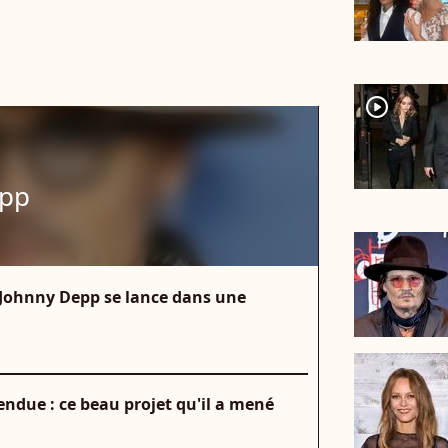
player2
epp
 Johnny Depp se lance dans une
ndue : ce beau projet qu'il a mené