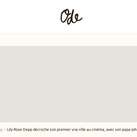
pp
Lily-Rose Depp décroche son premier vrai rôle au cinéma, avec son papa Joh