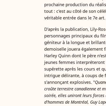
prochaine production du réalis
tout : c'est au côté de son cél
véritable entrée dans le 7e art.
D'après la publication, Lily-R
personnages principaux du film
géniteur à la longue et brillan
demoiselle jouera également fa
Harley Quinn dont le père n'es
jeunes femmes interpréteront 
supérette après les cours et q
intrigue délirante, à coups de 
s'annonçant explosives. "
Quand
croûte terrestre canadienne et m
soirée, elles uniront leurs force
d'hommes de Montréal, Guy Lapoi