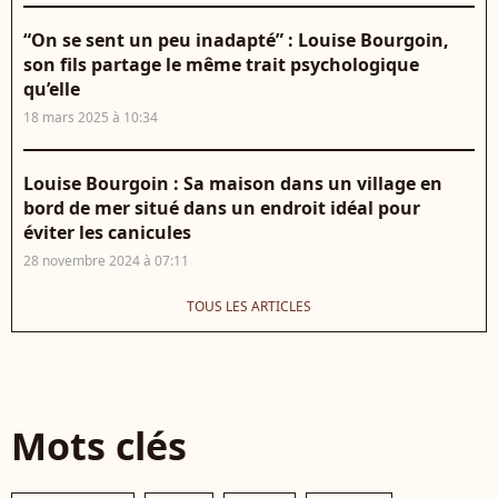
“On se sent un peu inadapté” : Louise Bourgoin,
son fils partage le même trait psychologique
qu’elle
18 mars 2025 à 10:34
Louise Bourgoin : Sa maison dans un village en
bord de mer situé dans un endroit idéal pour
éviter les canicules
28 novembre 2024 à 07:11
TOUS LES ARTICLES
Mots clés