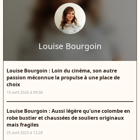
Louise Bourgoin
Louise Bourgoin : Loin du cinéma, son autre
passion méconnue la propulse à une place de
choix
10 avril 2026 à 09:36
Louise Bourgoin : Aussi légère qu'une colombe en
robe bustier et chaussées de souliers originaux
mais fragiles
25 avril 2025 à 12:28