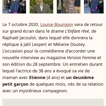
Le 7 octobre 2020,
Louise Bourgoin
sera de retour
sur grand écran dans le drame
L'Enfant rêvé
, de
Raphaël Jacoulot, dans lequel elle donnera la
réplique à Jalil Lespert et Mélanie Doutey.
L'occasion pour la comédienne d'accorder une
nouvelle interview au magazine
Version Femina
et
son édition du 28 septembre. Un entretien durant
lequel l'actrice de 38 ans a évoqué sa vie de
maman avec
Etienne
(4 ans) et
un deuxième
petit garçon
de quelques mois, nés de sa relation
avec un mystérieux compagnon.