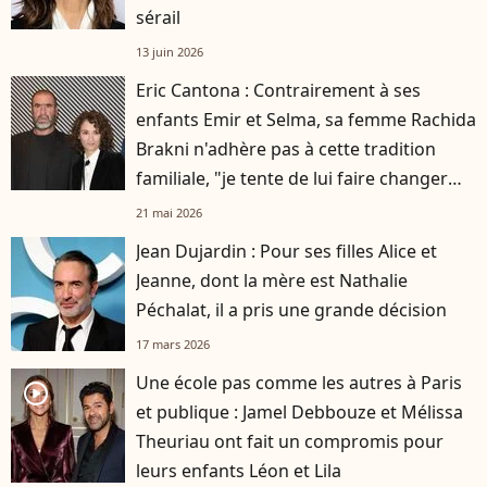
sérail
13 juin 2026
Eric Cantona : Contrairement à ses
enfants Emir et Selma, sa femme Rachida
Brakni n'adhère pas à cette tradition
familiale, "je tente de lui faire changer
d'avis"
21 mai 2026
Jean Dujardin : Pour ses filles Alice et
Jeanne, dont la mère est Nathalie
Péchalat, il a pris une grande décision
17 mars 2026
Une école pas comme les autres à Paris
player2
et publique : Jamel Debbouze et Mélissa
Theuriau ont fait un compromis pour
leurs enfants Léon et Lila