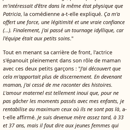
m'intéressait d'être dans le même état physique que
Patricia
, la comédienne a-t-elle expliqué.
Ça m'a
offert une force, une légitimité et une vraie confiance
(...). Finalement, j'ai passé un tournage idyllique, car
l'équipe était aux petits soins
."
Tout en menant sa carrière de front, l'actrice
s'épanouit pleinement dans son rôle de maman
avec ces deux petits garçons : "
J'ai découvert que
cela m'apportait plus de discernement. En devenant
maman, j'ai cessé de me raconter des histoires.
L'amour maternel est tellement inouï que, pour ne
pas gâcher les moments passés avec mes enfants, je
rentabilise au maximum ceux où ils ne sont pas là
, a-
t-elle affirmé.
Je suis devenue mère assez tard, à 33
et 37 ans, mais il faut dire aux jeunes femmes qui