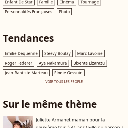
Enfant De Star
Famille
Cinéma
Tournage
Personnalités Françaises
Photo
Tendances
Emilie Dequenne
Steevy Boulay
Marc Lavoine
Roger Federer
Aya Nakamura
Bixente Lizarazu
Jean-Baptiste Marteau
Elodie Gossuin
VOIR TOUS LES PEOPLE
Sur le même thème
Juliette Armanet maman pour la
deuxième fois à 41 ans ! Fille ou garçon ?