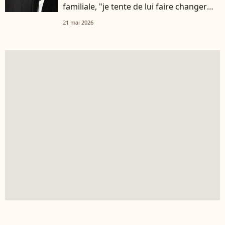
familiale, "je tente de lui faire changer
d'avis"
21 mai 2026