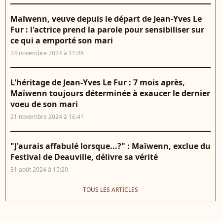
Maïwenn, veuve depuis le départ de Jean-Yves Le
Fur : l'actrice prend la parole pour sensibiliser sur
ce qui a emporté son mari
24 novembre 2024 à 11:48
L'héritage de Jean-Yves Le Fur : 7 mois après,
Maïwenn toujours déterminée à exaucer le dernier
voeu de son mari
21 novembre 2024 à 16:41
"J'aurais affabulé lorsque...?" : Maïwenn, exclue du
Festival de Deauville, délivre sa vérité
31 août 2024 à 15:20
TOUS LES ARTICLES