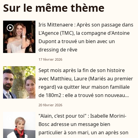
Sur le même thème
Iris Mittenaere : Après son passage dans
player2
L'Agence (TMC), la compagne d'Antoine
Dupont a trouvé un bien avec un
dressing de rêve
17 février 2026
Sept mois après la fin de son histoire
avec Matthieu, Laure (Mariés au premier
regard) va quitter leur maison familiale
de 180m2 : elle a trouvé son nouveau
logement
20 février 2026
"Alain, c’est pour toi" : Isabelle Morini-
player2
Bosc adresse un message bien
particulier à son mari, un an après son