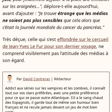
sur les araignées…”,
déplore-t-elle aujourd’hui,
avant d’ajouter :
“Je trouve
étrange que les médias
ne soient pas plus sensibles
que cela alors que
c’était la Journée mondiale du cancer du pancréas.”
Très déçue, celle qui s’est
effondrée sur le cercueil
de Jean-Yves Le Fur pour son dernier voyage
, ne
comprend visiblement pas l’attitude des médias à
son égard.
Par
David Contreras
|
Rédacteur
Addict aux séries sur les vampires et les zombies, il connaît
tout sur vos stars préférées, avec une petite préférence
pour ce qui se passe outre-Atlantique. S’il a le sang chaud
des Espagnols, il garde tout de même son humour bien
français et ne recule jamais devant un jeu de mot bien
senti.