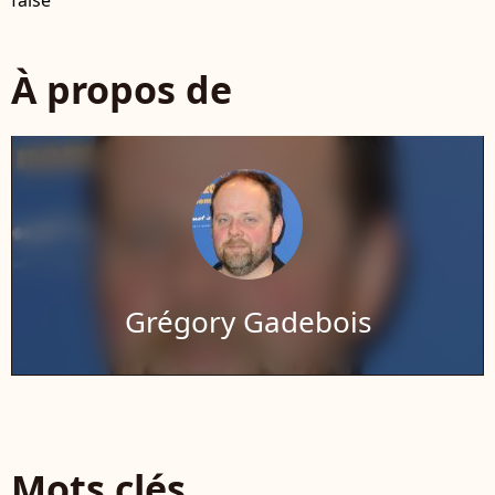
false
À propos de
Grégory Gadebois
Mots clés