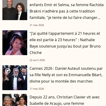
enfants Emir et Selma, sa femme Rachida
Brakni n'adhère pas à cette tradition
familiale, "je tente de lui faire changer
d'avis"
21 mai 2026
"J'ai quitté l'appartement à 21 heures et
elle est partie à 23 heures" : Nathalie
Baye soutenue jusqu'au bout par Bruno
Chiche
22 avril 2026
Cannes 2026 : Daniel Auteuil soutenu par
player2
sa fille Nelly et son ex Emmanuelle Béart,
divine pour la montée des marches
17 mai 2026
Depuis 22 ans, Christian Clavier vit avec
Isabelle de Araujo, une femme