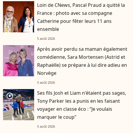
Loin de CNews, Pascal Praud a quitté la
France : photo avec sa compagne
Catherine pour fêter leurs 11 ans
ensemble
5 août 2026
Après avoir perdu sa maman également
comédienne, Sara Mortensen (Astrid et
Raphaëlle) se prépare à lui dire adieu en
Norvège
5 août 2026
Ses fils Josh et Liam n'étaient pas sages,
player2
Tony Parker les a punis en les faisant
voyager en classe éco : “Je voulais
marquer le coup"
5 août 2026