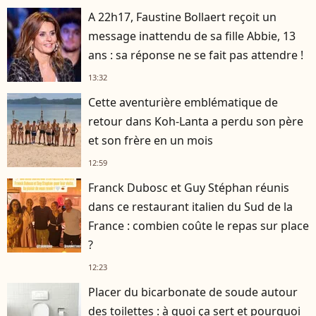
A 22h17, Faustine Bollaert reçoit un
message inattendu de sa fille Abbie, 13
ans : sa réponse ne se fait pas attendre !
13:32
Cette aventurière emblématique de
retour dans Koh-Lanta a perdu son père
et son frère en un mois
12:59
Franck Dubosc et Guy Stéphan réunis
dans ce restaurant italien du Sud de la
France : combien coûte le repas sur place
?
12:23
Placer du bicarbonate de soude autour
des toilettes : à quoi ça sert et pourquoi