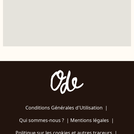
Conditions Générales d'Utilisation
|
Qui sommes-nous ?
|
Mentions légales
|
Politique sur les cookies et autres traceurs
|