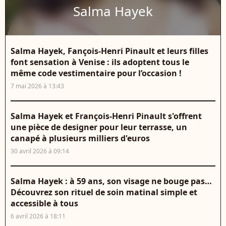
Salma Hayek
Salma Hayek, Fançois-Henri Pinault et leurs filles
font sensation à Venise : ils adoptent tous le
même code vestimentaire pour l’occasion !
7 mai 2026 à 13:43
Salma Hayek et François-Henri Pinault s'offrent
une pièce de designer pour leur terrasse, un
canapé à plusieurs milliers d'euros
30 avril 2026 à 09:14
Salma Hayek : à 59 ans, son visage ne bouge pas…
Découvrez son rituel de soin matinal simple et
accessible à tous
6 avril 2026 à 18:11