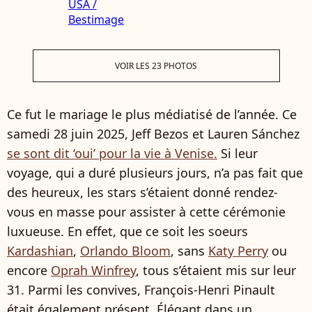
VOIR LES 23 PHOTOS
Ce fut le mariage le plus médiatisé de l’année. Ce
samedi 28 juin 2025, Jeff Bezos et Lauren Sánchez
se sont dit ‘oui’ pour la vie à Venise.
Si leur
voyage, qui a duré plusieurs jours, n’a pas fait que
des heureux, les stars s’étaient donné rendez-
vous en masse pour assister à cette cérémonie
luxueuse. En effet, que ce soit les soeurs
Kardashian
,
Orlando Bloom
, sans
Katy Perry
ou
encore
Oprah Winfrey
, tous s’étaient mis sur leur
31. Parmi les convives, François-Henri Pinault
était également présent. Élégant dans un