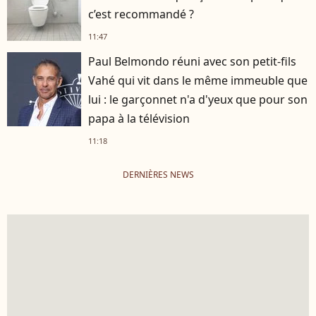
c’est recommandé ?
11:47
Paul Belmondo réuni avec son petit-fils
Vahé qui vit dans le même immeuble que
lui : le garçonnet n'a d'yeux que pour son
papa à la télévision
11:18
DERNIÈRES NEWS