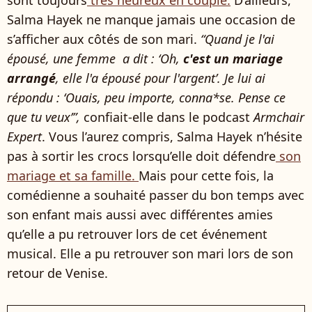
Salma Hayek ne manque jamais une occasion de
s’afficher aux côtés de son mari.
“Quand je l'ai
épousé, une femme a dit : ‘Oh,
c'est un mariage
arrangé
, elle l'a épousé pour l'argent’. Je lui ai
répondu : ‘Ouais, peu importe, conna*se. Pense ce
que tu veux’”,
confiait-elle dans le podcast
Armchair
Expert
. Vous l’aurez compris, Salma Hayek n’hésite
pas à sortir les crocs lorsqu’elle doit défendre
son
mariage et sa famille.
Mais pour cette fois, la
comédienne a souhaité passer du bon temps avec
son enfant mais aussi avec différentes amies
qu’elle a pu retrouver lors de cet événement
musical. Elle a pu retrouver son mari lors de son
retour de Venise.