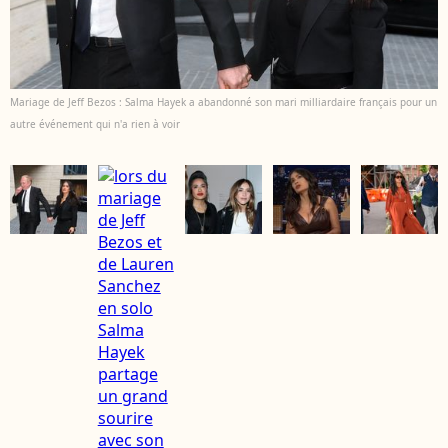
Mariage de Jeff Bezos : Salma Hayek a abandonné son mari milliardaire français pour un
autre événement qui n'a rien à voir