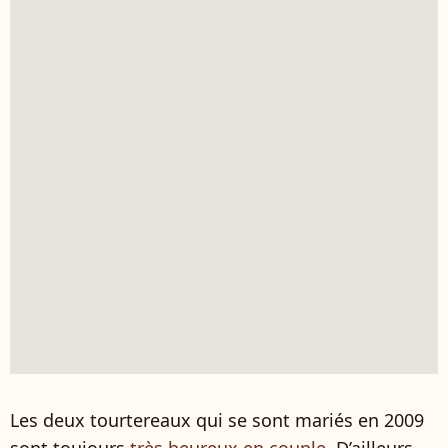
Les deux tourtereaux qui se sont mariés en 2009
sont toujours
très heureux en couple.
D’ailleurs,