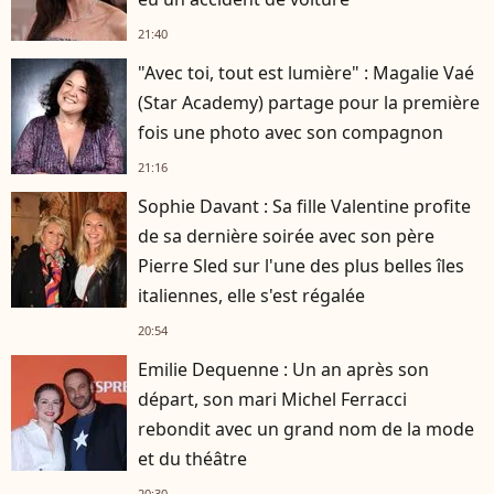
21:40
"Avec toi, tout est lumière" : Magalie Vaé
(Star Academy) partage pour la première
fois une photo avec son compagnon
21:16
Sophie Davant : Sa fille Valentine profite
de sa dernière soirée avec son père
Pierre Sled sur l'une des plus belles îles
italiennes, elle s'est régalée
20:54
Emilie Dequenne : Un an après son
départ, son mari Michel Ferracci
rebondit avec un grand nom de la mode
et du théâtre
20:30