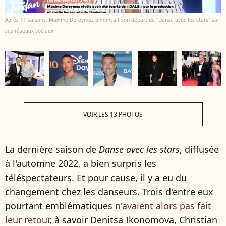
Après 11 saisons, Maxime Dereymez annonçait son départ de "Danse avec les stars" sur
ses réseaux sociaux.
VOIR LES 13 PHOTOS
La dernière saison de
Danse avec les stars
, diffusée
à l'automne 2022, a bien surpris les
téléspectateurs. Et pour cause, il y a eu du
changement chez les danseurs. Trois d'entre eux
pourtant emblématiques
n'avaient alors pas fait
leur retour
, à savoir Denitsa Ikonomova, Christian