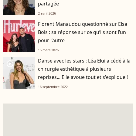
partagée
2 avril 2026
Florent Manaudou questionné sur Elsa
Bois : sa réponse sur ce qu’ils sont l’un
pour l’autre
15 mars 2026
Danse avec les stars : Léa Elui a cédé à la
player2
chirurgie esthétique à plusieurs
reprises... Elle avoue tout et s'explique !
16 septembre 2022