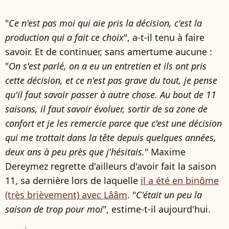
"
Ce n'est pas moi qui aie pris la décision, c'est la
production qui a fait ce choix
", a-t-il tenu à faire
savoir. Et de continuer, sans amertume aucune :
"
On s'est parlé, on a eu un entretien et ils ont pris
cette décision, et ce n'est pas grave du tout, je pense
qu'il faut savoir passer à autre chose. Au bout de 11
saisons, il faut savoir évoluer, sortir de sa zone de
confort et je les remercie parce que c'est une décision
qui me trottait dans la tête depuis quelques années,
deux ans à peu près que j'hésitais.
" Maxime
Dereymez regrette d'ailleurs d'avoir fait la saison
11, sa dernière lors de laquelle
il a été en binôme
(très brièvement) avec Lââm
. "
C'était un peu la
saison de trop pour moi
", estime-t-il aujourd'hui.