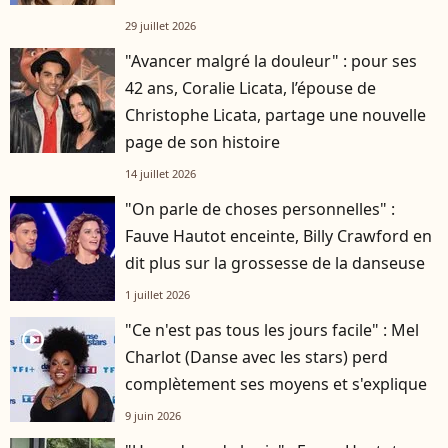
29 juillet 2026
"Avancer malgré la douleur" : pour ses
42 ans, Coralie Licata, l’épouse de
Christophe Licata, partage une nouvelle
page de son histoire
14 juillet 2026
"On parle de choses personnelles" :
Fauve Hautot enceinte, Billy Crawford en
dit plus sur la grossesse de la danseuse
1 juillet 2026
"Ce n'est pas tous les jours facile" : Mel
player2
Charlot (Danse avec les stars) perd
complètement ses moyens et s'explique
9 juin 2026