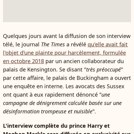
Quelques jours avant la diffusion de son interview
télé, le journal
The Times
a révélé
qu'elle avait fait
l'objet d'une plainte pour harcèlement, formulée
en octobre 2018
par un ancien collaborateur du
palais de Kensington. Se disant "
très préoccupé
"
par cette affaire, le palais de Buckingham a ouvert
une enquête en interne. Les avocats des Sussex
ont quant à eux rapidement dénoncé "
une
campagne de dénigrement calculée basée sur une
désinformation trompeuse et nuisible
".
L'interview complète du prince Harry et