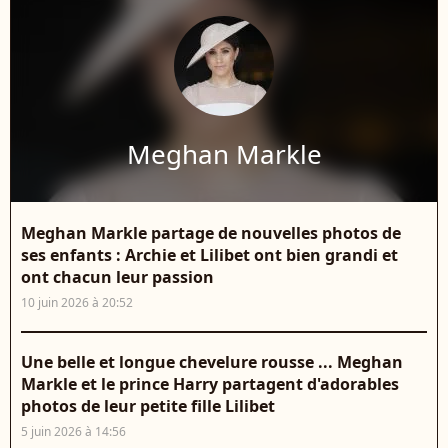
Meghan Markle
Meghan Markle partage de nouvelles photos de
ses enfants : Archie et Lilibet ont bien grandi et
ont chacun leur passion
10 juin 2026 à 20:52
Une belle et longue chevelure rousse ... Meghan
Markle et le prince Harry partagent d'adorables
photos de leur petite fille Lilibet
5 juin 2026 à 14:56