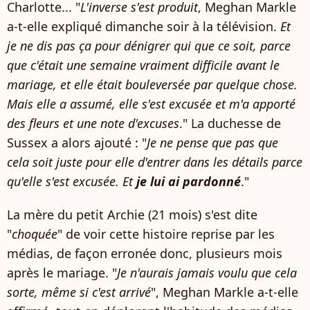
Charlotte... "
L'inverse s'est produit
, Meghan Markle
a-t-elle expliqué dimanche soir à la télévision.
Et
je ne dis pas ça pour dénigrer qui que ce soit, parce
que c'était une semaine vraiment difficile avant le
mariage, et elle était bouleversée par quelque chose.
Mais elle a assumé, elle s'est excusée et m'a apporté
des fleurs et une note d'excuses
." La duchesse de
Sussex a alors ajouté : "
Je ne pense que pas que
cela soit juste pour elle d'entrer dans les détails parce
qu'elle s'est excusée. Et
je lui ai pardonné
."
La mère du petit Archie (21 mois) s'est dite
"
choquée
" de voir cette histoire reprise par les
médias, de façon erronée donc, plusieurs mois
après le mariage. "
Je n'aurais jamais voulu que cela
sorte, même si c'est arrivé
", Meghan Markle a-t-elle