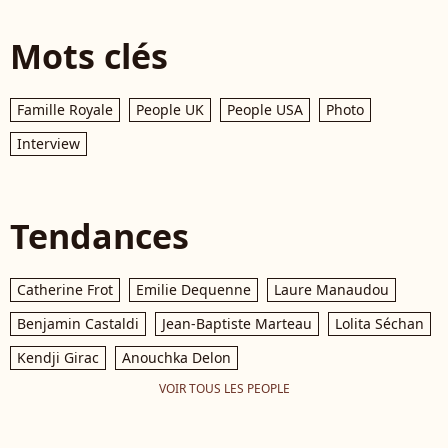
Mots clés
Famille Royale
People UK
People USA
Photo
Interview
Tendances
Catherine Frot
Emilie Dequenne
Laure Manaudou
Benjamin Castaldi
Jean-Baptiste Marteau
Lolita Séchan
Kendji Girac
Anouchka Delon
VOIR TOUS LES PEOPLE