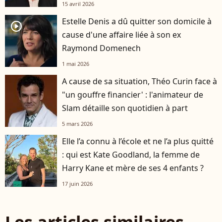
15 avril 2026
Estelle Denis a dû quitter son domicile à
player2
cause d'une affaire liée à son ex
Raymond Domenech
1 mai 2026
A cause de sa situation, Théo Curin face à
"un gouffre financier' : l'animateur de
Slam détaille son quotidien à part
5 mars 2026
Elle l’a connu à l’école et ne l’a plus quitté
: qui est Kate Goodland, la femme de
Harry Kane et mère de ses 4 enfants ?
17 juin 2026