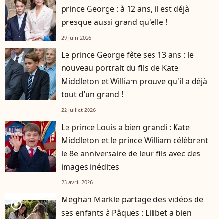
prince George : à 12 ans, il est déjà
presque aussi grand qu'elle !
29 juin 2026
Le prince George fête ses 13 ans : le
nouveau portrait du fils de Kate
Middleton et William prouve qu'il a déjà
tout d’un grand !
22 juillet 2026
Le prince Louis a bien grandi : Kate
Middleton et le prince William célèbrent
le 8e anniversaire de leur fils avec des
images inédites
23 avril 2026
Meghan Markle partage des vidéos de
player2
ses enfants à Pâques : Lilibet a bien