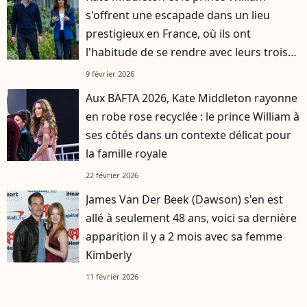
s'offrent une escapade dans un lieu
prestigieux en France, où ils ont
l'habitude de se rendre avec leurs trois
enfants
9 février 2026
Aux BAFTA 2026, Kate Middleton rayonne
en robe rose recyclée : le prince William à
ses côtés dans un contexte délicat pour
la famille royale
22 février 2026
James Van Der Beek (Dawson) s'en est
allé à seulement 48 ans, voici sa dernière
apparition il y a 2 mois avec sa femme
Kimberly
11 février 2026