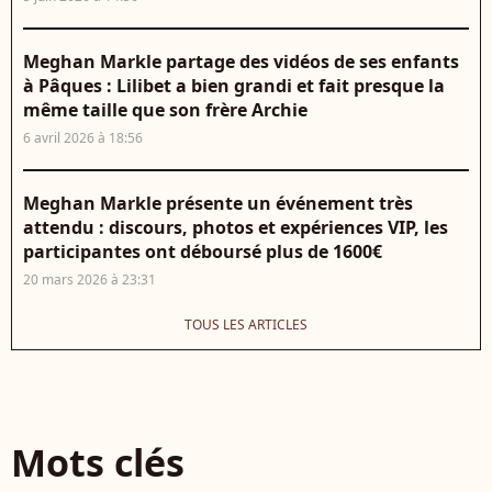
Meghan Markle partage des vidéos de ses enfants
à Pâques : Lilibet a bien grandi et fait presque la
même taille que son frère Archie
6 avril 2026 à 18:56
Meghan Markle présente un événement très
attendu : discours, photos et expériences VIP, les
participantes ont déboursé plus de 1600€
20 mars 2026 à 23:31
TOUS LES ARTICLES
Mots clés