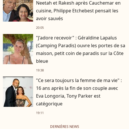
Neetah et Rakesh après Cauchemar en
cuisine, Philippe Etchebest pensait les
avoir sauvés
20:05
"J'adore recevoir" : Géraldine Lapalus
(Camping Paradis) ouvre les portes de sa
maison, petit coin de paradis sur la Côte
bleue
19:38
"Ce sera toujours la femme de ma vie" :
16 ans après la fin de son couple avec
Eva Longoria, Tony Parker est
catégorique
19:11
DERNIÈRES NEWS