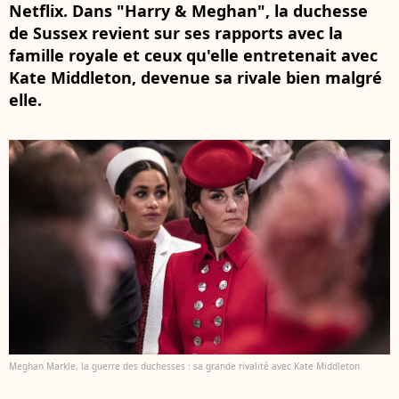
Netflix. Dans "Harry & Meghan", la duchesse
de Sussex revient sur ses rapports avec la
famille royale et ceux qu'elle entretenait avec
Kate Middleton, devenue sa rivale bien malgré
elle.
Meghan Markle, la guerre des duchesses : sa grande rivalité avec Kate Middleton