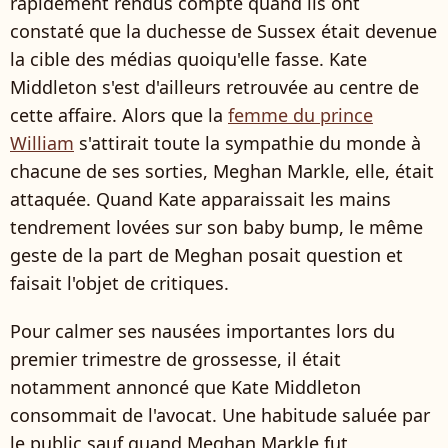
rapidement rendus compte quand ils ont
constaté que la duchesse de Sussex était devenue
la cible des médias quoiqu'elle fasse. Kate
Middleton s'est d'ailleurs retrouvée au centre de
cette affaire. Alors que la
femme du prince
William
s'attirait toute la sympathie du monde à
chacune de ses sorties, Meghan Markle, elle, était
attaquée. Quand Kate apparaissait les mains
tendrement lovées sur son baby bump, le même
geste de la part de Meghan posait question et
faisait l'objet de critiques.
Pour calmer ses nausées importantes lors du
premier trimestre de grossesse, il était
notamment annoncé que Kate Middleton
consommait de l'avocat. Une habitude saluée par
le public sauf quand Meghan Markle fut