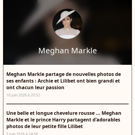
Meghan Markle
Meghan Markle partage de nouvelles photos de
ses enfants : Archie et Lilibet ont bien grandi et
ont chacun leur passion
10 juin 2026 à 20:52
Une belle et longue chevelure rousse ... Meghan
Markle et le prince Harry partagent d'adorables
photos de leur petite fille Lilibet
5 juin 2026 à 14:56