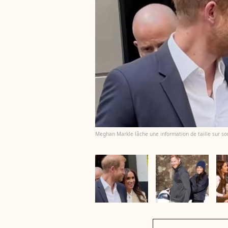
Meghan Markle lâche une information de taille sur son