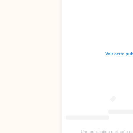
Voir cette pu
Une publication partagée p