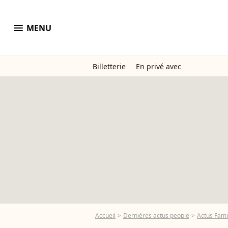
menu
MENU
Billetterie
En privé avec
Accueil
Dernières actus people
Actus Fami