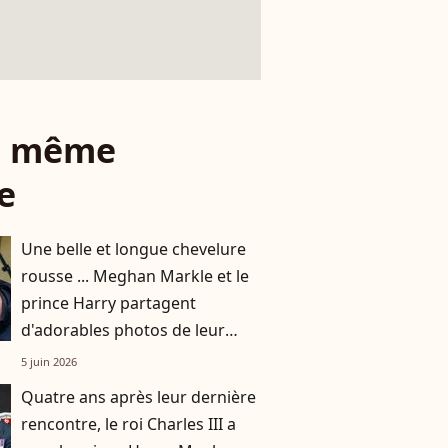
le même
e
Une belle et longue chevelure
rousse ... Meghan Markle et le
prince Harry partagent
d'adorables photos de leur
petite fille Lilibet
5 juin 2026
Quatre ans après leur dernière
rencontre, le roi Charles III a