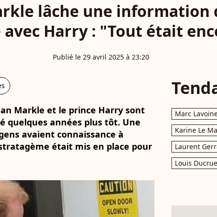
kle lâche une information de
 avec Harry : "Tout était enc
Publié le 29 avril 2025 à 23:20
Tend
es
an Markle et le prince Harry sont
Marc Lavoin
té quelques années plus tôt. Une
Karine Le M
 gens avaient connaissance à
 stratagème était mis en place pour
Laurent Gerr
Louis Ducrue