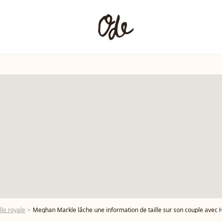
lle royale
Meghan Markle lâche une information de taille sur son couple avec Ha