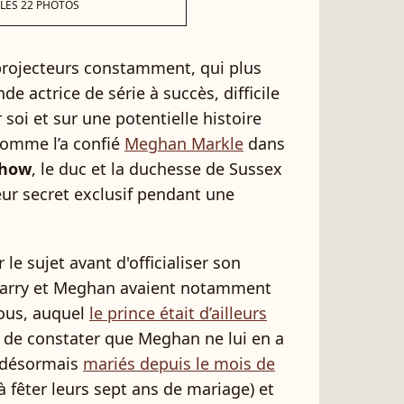
 LES 22 PHOTOS
projecteurs constamment, qui plus
de actrice de série à succès, difficile
r soi et sur une potentielle histoire
comme l’a confié
Meghan Markle
dans
Show
, le duc et la duchesse de Sussex
leur secret exclusif pendant une
 le sujet avant d'officialiser son
 Harry et Meghan avaient notamment
vous, auquel
le prince était d’ailleurs
t de constater que Meghan ne lui en a
t désormais
mariés depuis le mois de
à fêter leurs sept ans de mariage) et