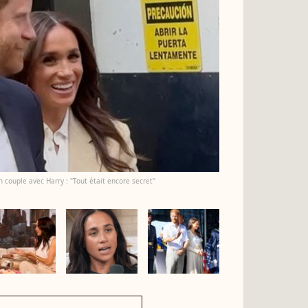
 couple avec Harry : "Tout était encore secret"