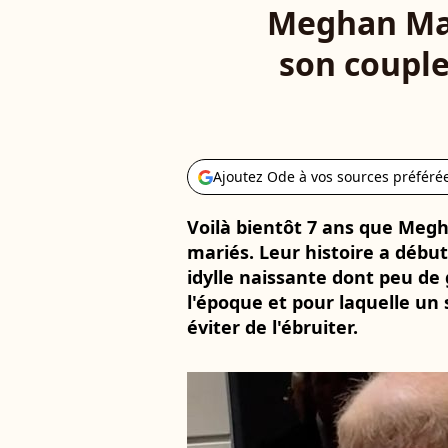
Meghan Mar
son couple
Ajoutez Ode à vos sources préféré
Voilà bientôt 7 ans que Megh
mariés. Leur histoire a débu
idylle naissante dont peu de
l'époque et pour laquelle un
éviter de l'ébruiter.