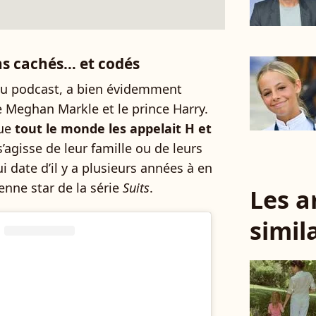
ns cachés… et codés
 du podcast, a bien évidemment
e Meghan Markle et le prince Harry.
ue
tout le monde les appelait H et
 s’agisse de leur famille ou de leurs
 date d’il y a plusieurs années à en
ienne star de la série
Suits
.
Les a
simil