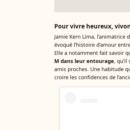
Pour vivre heureux, vivo
Jamie Kern Lima, l’animatrice
évoqué l’histoire d’amour entr
Elle a notamment fait savoir q
M dans leur entourage
, qu’il
amis proches. Une habitude qui
croire les confidences de l’anc