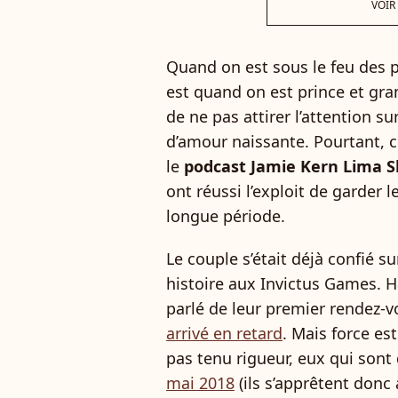
VOIR
Quand on est sous le feu des 
est quand on est prince et gran
de ne pas attirer l’attention su
d’amour naissante. Pourtant, 
le
podcast Jamie Kern Lima 
ont réussi l’exploit de garder 
longue période.
Le couple s’était déjà confié sur
histoire aux Invictus Games.
parlé de leur premier rendez-
arrivé en retard
. Mais force es
pas tenu rigueur, eux qui son
mai 2018
(ils s’apprêtent donc 