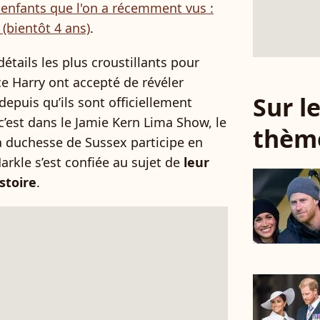
enfants que l'on a récemment vus :
 (bientôt 4 ans)
.
détails les plus croustillants pour
e Harry ont accepté de révéler
Sur 
epuis qu’ils sont officiellement
 c’est dans le Jamie Kern Lima Show, le
thèm
a duchesse de Sussex participe en
kle s’est confiée au sujet de
leur
stoire
.