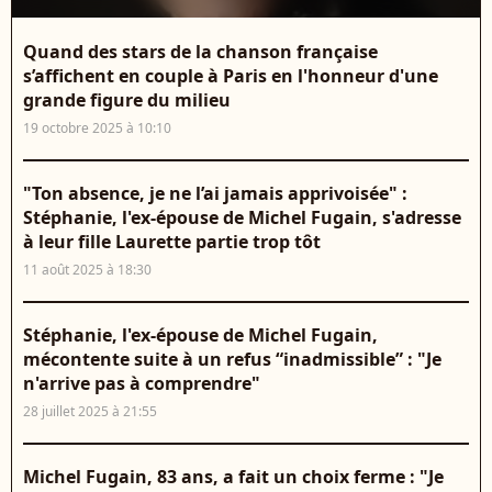
Quand des stars de la chanson française
s’affichent en couple à Paris en l'honneur d'une
grande figure du milieu
19 octobre 2025 à 10:10
"Ton absence, je ne l’ai jamais apprivoisée" :
Stéphanie, l'ex-épouse de Michel Fugain, s'adresse
à leur fille Laurette partie trop tôt
11 août 2025 à 18:30
Stéphanie, l'ex-épouse de Michel Fugain,
mécontente suite à un refus “inadmissible” : "Je
n'arrive pas à comprendre"
28 juillet 2025 à 21:55
Michel Fugain, 83 ans, a fait un choix ferme : "Je