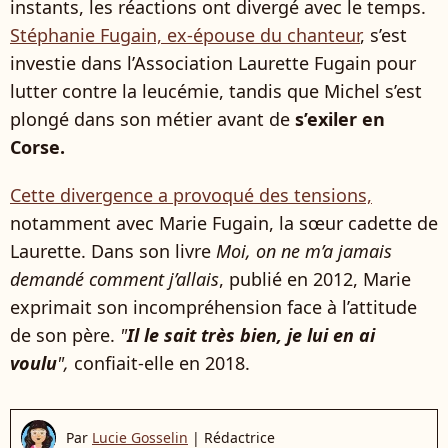
instants, les réactions ont divergé avec le temps.
Stéphanie Fugain, ex-épouse du chanteur
, s’est
investie dans l’Association Laurette Fugain pour
lutter contre la leucémie, tandis que Michel s’est
plongé dans son métier avant de
s’exiler en
Corse.
Cette divergence a provoqué des tensions,
notamment avec Marie Fugain, la sœur cadette de
Laurette. Dans son livre
Moi, on ne m’a jamais
demandé comment j’allais
, publié en 2012, Marie
exprimait son incompréhension face à l’attitude
de son père.
"
Il le sait très bien, je lui en ai
voulu
",
confiait-elle en 2018.
Par
Lucie Gosselin
|
Rédactrice