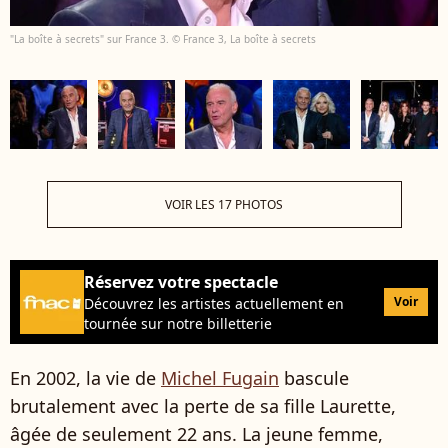
"La boîte à secrets" sur France 3. © France 3, La boîte à secrets
VOIR LES 17 PHOTOS
Réservez votre spectacle
Voir
Découvrez les artistes actuellement en
tournée sur notre billetterie
En 2002, la vie de
Michel Fugain
bascule
brutalement avec la perte de sa fille Laurette,
âgée de seulement 22 ans. La jeune femme,