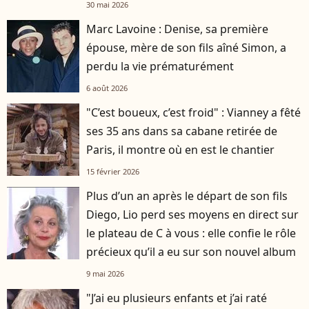
Mimosas
30 mai 2026
Marc Lavoine : Denise, sa première
épouse, mère de son fils aîné Simon, a
perdu la vie prématurément
6 août 2026
"C’est boueux, c’est froid" : Vianney a fêté
ses 35 ans dans sa cabane retirée de
Paris, il montre où en est le chantier
15 février 2026
Plus d’un an après le départ de son fils
player2
Diego, Lio perd ses moyens en direct sur
le plateau de C à vous : elle confie le rôle
précieux qu’il a eu sur son nouvel album
9 mai 2026
"J’ai eu plusieurs enfants et j’ai raté