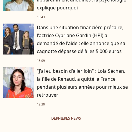
explique pourquoi
13:43
Dans une situation financière précaire,
l'actrice Cypriane Gardin (HPI) a
demandé de l'aide : elle annonce que sa
cagnotte dépasse déjà les 5 000 euros
13:09
"J'ai eu besoin d'aller loin" : Lola Séchan,
la fille de Renaud, a quitté la France
pendant plusieurs années pour mieux se
retrouver
12:30
DERNIÈRES NEWS