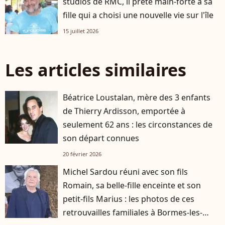
studios de RMC, il prête main-forte à sa
fille qui a choisi une nouvelle vie sur l'île
15 juillet 2026
Les articles similaires
Béatrice Loustalan, mère des 3 enfants
de Thierry Ardisson, emportée à
seulement 62 ans : les circonstances de
son départ connues
20 février 2026
Michel Sardou réuni avec son fils
Romain, sa belle-fille enceinte et son
petit-fils Marius : les photos de ces
retrouvailles familiales à Bormes-les-