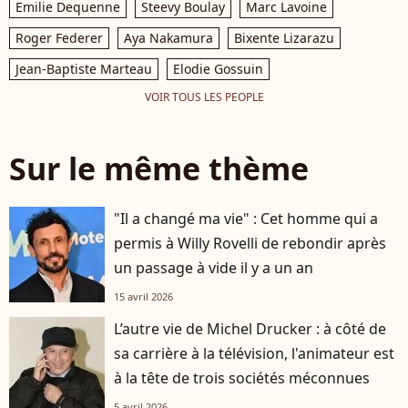
Emilie Dequenne
Steevy Boulay
Marc Lavoine
Roger Federer
Aya Nakamura
Bixente Lizarazu
Jean-Baptiste Marteau
Elodie Gossuin
VOIR TOUS LES PEOPLE
Sur le même thème
"Il a changé ma vie" : Cet homme qui a
permis à Willy Rovelli de rebondir après
un passage à vide il y a un an
15 avril 2026
L’autre vie de Michel Drucker : à côté de
sa carrière à la télévision, l'animateur est
à la tête de trois sociétés méconnues
5 avril 2026