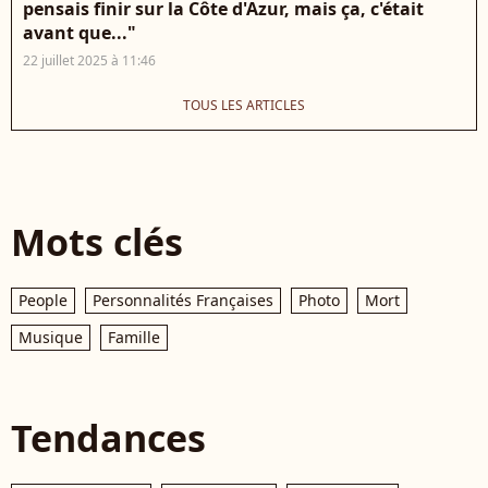
pensais finir sur la Côte d'Azur, mais ça, c'était
avant que..."
22 juillet 2025 à 11:46
TOUS LES ARTICLES
Mots clés
People
Personnalités Françaises
Photo
Mort
Musique
Famille
Tendances