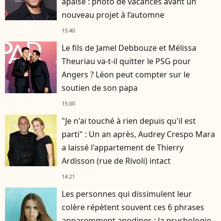
apaisé : photo de vacances avant un
nouveau projet à l’automne
15:40
Le fils de Jamel Debbouze et Mélissa
Theuriau va-t-il quitter le PSG pour
Angers ? Léon peut compter sur le
soutien de son papa
15:00
"Je n'ai touché à rien depuis qu'il est
parti" : Un an après, Audrey Crespo Mara
a laissé l'appartement de Thierry
Ardisson (rue de Rivoli) intact
14:21
Les personnes qui dissimulent leur
colère répètent souvent ces 6 phrases
apparemment anodines : la psychologie