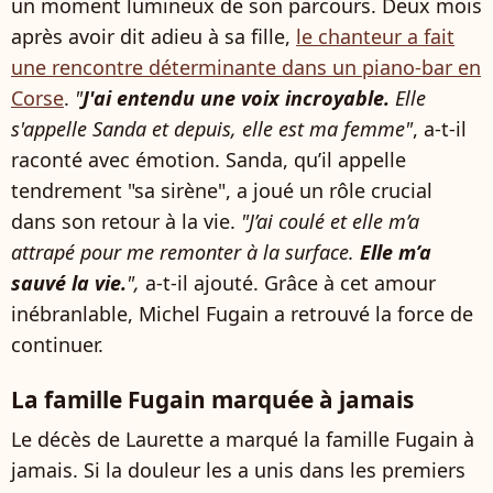
un moment lumineux de son parcours. Deux mois
après avoir dit adieu à sa fille,
le chanteur a fait
une rencontre déterminante dans un piano-bar en
Corse
.
"
J'ai entendu une voix incroyable.
Elle
s'appelle Sanda et depuis, elle est ma femme"
, a-t-il
raconté avec émotion. Sanda, qu’il appelle
tendrement "sa sirène", a joué un rôle crucial
dans son retour à la vie.
"J’ai coulé et elle m’a
attrapé pour me remonter à la surface.
Elle m’a
sauvé la vie.
",
a-t-il ajouté. Grâce à cet amour
inébranlable, Michel Fugain a retrouvé la force de
continuer.
La famille Fugain marquée à jamais
Le décès de Laurette a marqué la famille Fugain à
jamais. Si la douleur les a unis dans les premiers