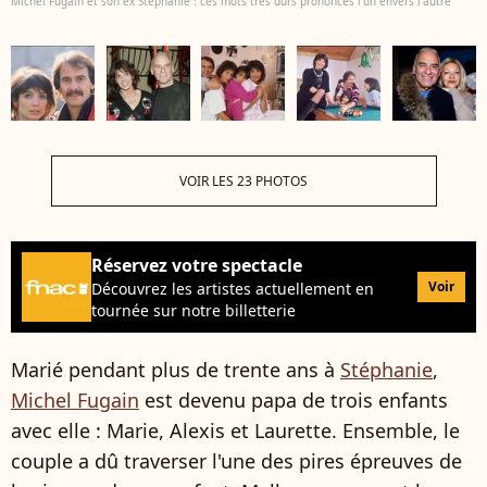
Michel Fugain et son ex Stéphanie : ces mots très durs prononcés l'un envers l'autre
VOIR LES 23 PHOTOS
Réservez votre spectacle
Voir
Découvrez les artistes actuellement en
tournée sur notre billetterie
Marié pendant plus de trente ans à
Stéphanie
,
Michel Fugain
est devenu papa de trois enfants
avec elle : Marie, Alexis et Laurette. Ensemble, le
couple a dû traverser l'une des pires épreuves de