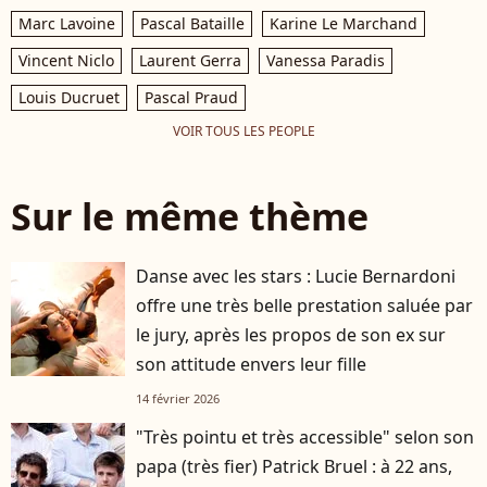
Marc Lavoine
Pascal Bataille
Karine Le Marchand
Vincent Niclo
Laurent Gerra
Vanessa Paradis
Louis Ducruet
Pascal Praud
VOIR TOUS LES PEOPLE
Sur le même thème
Danse avec les stars : Lucie Bernardoni
player2
offre une très belle prestation saluée par
le jury, après les propos de son ex sur
son attitude envers leur fille
14 février 2026
"Très pointu et très accessible" selon son
papa (très fier) Patrick Bruel : à 22 ans,