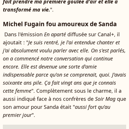
fait prendre ma première goulée d'air et elle a
transformé ma vie.
".
Michel Fugain fou amoureux de Sanda
Dans l'émission
En aparté
diffusée sur Canal+, il
ajoutait : "
Je suis rentré, je l'ai entendue chanter et
j'ai absolument voulu parler avec elle. On s'est parlés,
on a commencé notre conversation qui continue
encore. Elle est devenue une sorte d'amie
indispensable parce qu'on se comprenait, quoi. J'avais
soixante ans pile. Ça fait vingt ans que je connais
cette femme
". Complètement sous le charme, il a
aussi indiqué face à nos confrères de
Soir Mag
que
son amour pour Sanda était "
aussi fort qu'au
premier jour
".