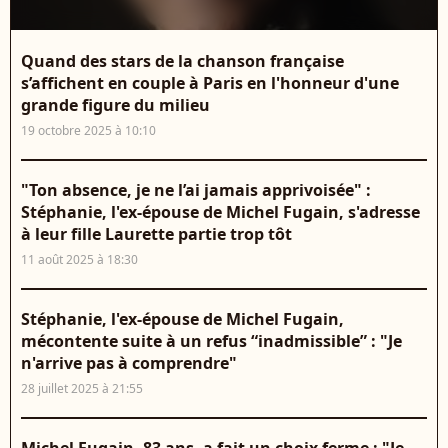
Quand des stars de la chanson française
s’affichent en couple à Paris en l'honneur d'une
grande figure du milieu
19 octobre 2025 à 10:10
"Ton absence, je ne l’ai jamais apprivoisée" :
Stéphanie, l'ex-épouse de Michel Fugain, s'adresse
à leur fille Laurette partie trop tôt
11 août 2025 à 18:30
Stéphanie, l'ex-épouse de Michel Fugain,
mécontente suite à un refus “inadmissible” : "Je
n'arrive pas à comprendre"
28 juillet 2025 à 21:55