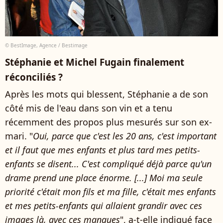
© BestImage, Agence / Bestimage
Stéphanie et Michel Fugain finalement
réconciliés ?
Après les mots qui blessent, Stéphanie a de son
côté mis de l'eau dans son vin et a tenu
récemment des propos plus mesurés sur son ex-
mari. "
Oui, parce que c'est les 20 ans, c'est important
et il faut que mes enfants et plus tard mes petits-
enfants se disent... C'est compliqué déjà parce qu'un
drame prend une place énorme. [...] Moi ma seule
priorité c'était mon fils et ma fille, c'était mes enfants
et mes petits-enfants qui allaient grandir avec ces
images là, avec ces manques
", a-t-elle indiqué face