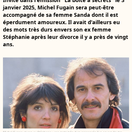
Invité dans l'émission "La boite à secrets" le 3
janvier 2025, Michel Fugain sera peut-être
accompagné de sa femme Sanda dont il est
éperdument amoureux. Il avait d'ailleurs eu
des mots très durs envers son ex femme
Stéphanie après leur divorce il y a près de vingt
ans.