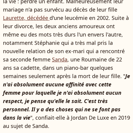
la vie : perdre un enfant. Malheureusement leur
mariage n'a pas survécu au décès de leur fille
Laurette, décédée
d'une leucémie en 2002. Suite à
leur divorce, les deux anciens amoureux ont
même eu des mots très durs l'un envers l'autre,
notamment Stéphanie qui a très mal pris la
nouvelle relation de son ex-mari qui a rencontré
sa seconde femme
Sanda
, une Roumaine de 22
ans sa cadette, dans un piano-bar quelques
semaines seulement après la mort de leur fille. "
Je
n'ai absolument aucune affinité avec cette
femme pour laquelle je n'ai absolument aucun
respect, je pense qu'elle le sait. C'est très
personnel. Il y a des choses qui ne se font pas
dans la vie
", confiait-elle à Jordan De Luxe en 2019
au sujet de Sanda.