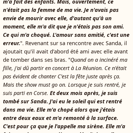
m'a fait des enfants. Mais, ouvertement, ce
n'était pas la femme de ma vie. Je n'avais pas
envie de mourir avec elle, d'autant qu'à un
moment, elle m'a dit que je n'étais pas son ami.
Ce qui m'a choqué. L'amour sans amitié, c'est une
erreur.
". Revenant sur sa rencontre avec Sanda, il
ajoutait qu'il avait d'abord été ami avec elle avant
de tomber dans ses bras. "
Quand on a incinéré ma
fille, j'ai dû partir en concert à La Réunion. Ce n'était
pas évident de chanter C'est la fête juste après ça.
Mais the show must go on. Lorsque je suis rentré, je
suis parti en Corse.
Et deux mois après, je suis
tombé sur Sanda. J'ai eu le soleil qui est rentré
dans ma vie. Elle m'a chopé alors que j'étais
entre deux eaux et m'a remonté à la surface.
C'est pour ça que je l'appelle ma sirène. Elle m'a