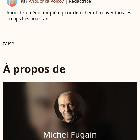
Par
Anouchka Volkov
|
Rédactrice
Anouchka mène l’enquête pour dénicher et trouver tous les
scoops liés aux stars.
false
À propos de
Michel Fugain