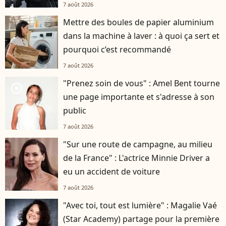
7 août 2026
Mettre des boules de papier aluminium
dans la machine à laver : à quoi ça sert et
pourquoi c’est recommandé
7 août 2026
"Prenez soin de vous" : Amel Bent tourne
player2
une page importante et s'adresse à son
public
7 août 2026
"Sur une route de campagne, au milieu
de la France" : L'actrice Minnie Driver a
eu un accident de voiture
7 août 2026
"Avec toi, tout est lumière" : Magalie Vaé
(Star Academy) partage pour la première